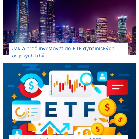
Jak a proč investovat do ETF dynamických
asijských trhů