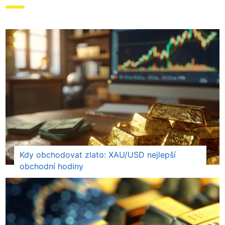
Kdy obchodovat zlato: XAU/USD nejlepší
obchodní hodiny