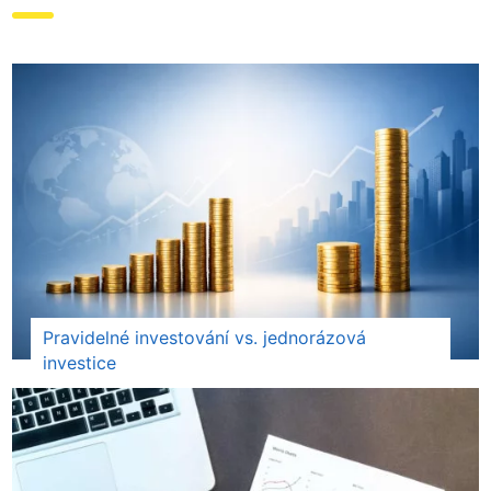
Pravidelné investování vs. jednorázová
investice