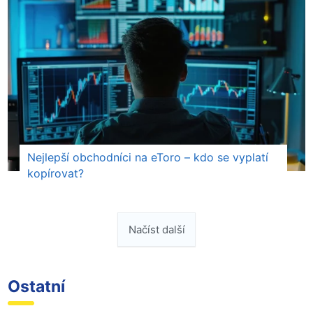
Nejlepší obchodníci na eToro – kdo se vyplatí
kopírovat?
Načíst další
Ostatní