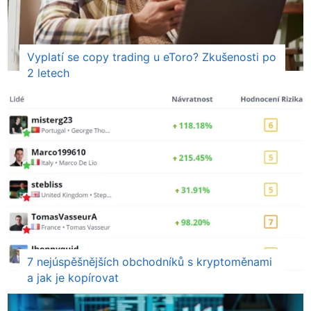
Vyplatí se copy trading u eToro? Zkušenosti po
2 letech
7 nejúspěšnějších obchodníků s kryptoměnami
a jak je kopírovat