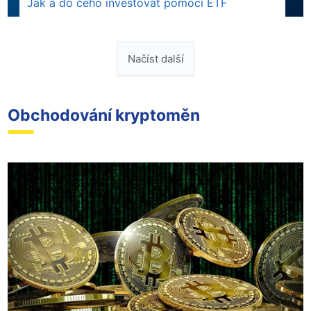
Jak a do čeho investovat pomocí ETF
Načíst další
Obchodování kryptoměn