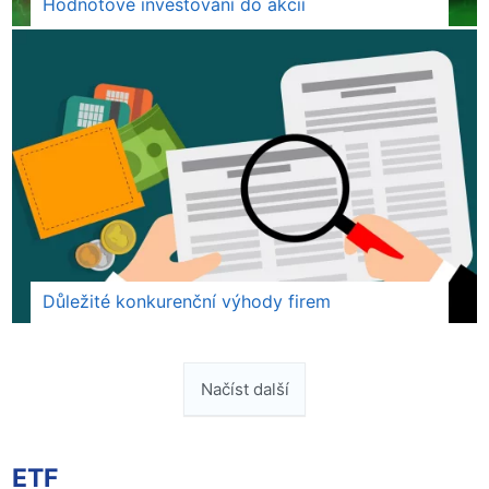
Hodnotové investování do akcií
Důležité konkurenční výhody firem
Načíst další
ETF