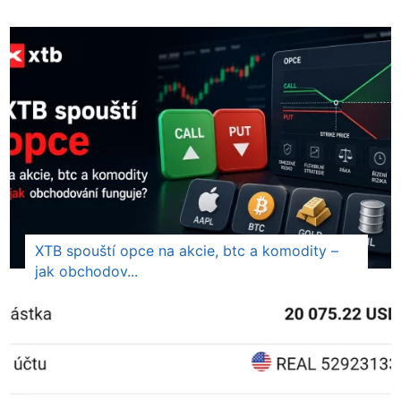
XTB spouští opce na akcie, btc a komodity –
jak obchodov...