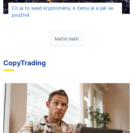
Co je to seed kryptoměny, k čemu je a jak se
používá
Načíst další
CopyTrading