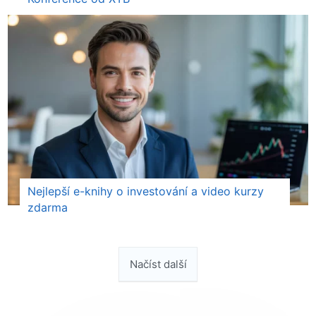
Nejlepší e-knihy o investování a video kurzy
zdarma
Načíst další