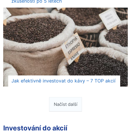
zkušenosti po 5 letech
Jak efektivně investovat do kávy – 7 TOP akcií
Načíst další
Investování do akcií