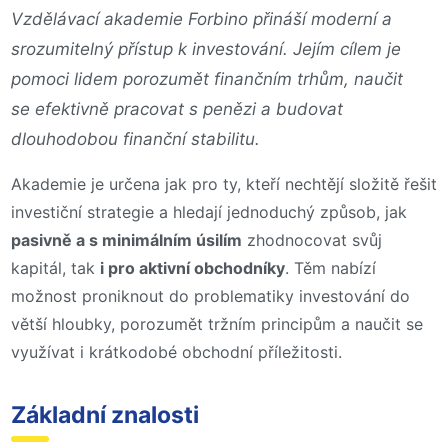
Vzdělávací akademie Forbino přináší moderní a
srozumitelný přístup k investování. Jejím cílem je
pomoci lidem porozumět finančním trhům, naučit
se efektivně pracovat s penězi a budovat
dlouhodobou finanční stabilitu.
Akademie je určena jak pro ty, kteří nechtějí složitě řešit
investiční strategie a hledají jednoduchý způsob, jak
pasivně a s minimálním úsilím
zhodnocovat svůj
kapitál, tak
i pro aktivní obchodníky
. Těm nabízí
možnost proniknout do problematiky investování do
větší hloubky, porozumět tržním principům a naučit se
využívat i krátkodobé obchodní příležitosti.
Základní znalosti