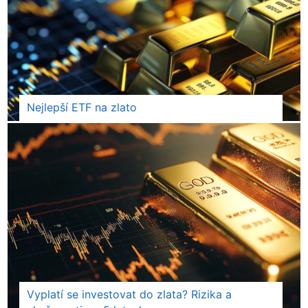
Nejlepší ETF na zlato
Vyplatí se investovat do zlata? Rizika a