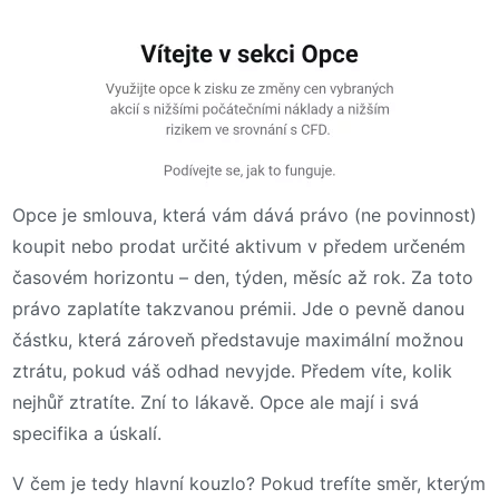
Opce je smlouva, která vám dává právo (ne povinnost)
koupit nebo prodat určité aktivum v předem určeném
časovém horizontu – den, týden, měsíc až rok. Za toto
právo zaplatíte takzvanou prémii. Jde o pevně danou
částku, která zároveň představuje maximální možnou
ztrátu, pokud váš odhad nevyjde. Předem víte, kolik
nejhůř ztratíte. Zní to lákavě. Opce ale mají i svá
specifika a úskalí.
V čem je tedy hlavní kouzlo? Pokud trefíte směr, kterým