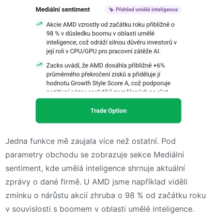
Jedna funkce mě zaujala více než ostatní. Pod
parametry obchodu se zobrazuje sekce Mediální
sentiment, kde umělá inteligence shrnuje aktuální
zprávy o dané firmě. U AMD jsme například viděli
zmínku o nárůstu akcií zhruba o 98 % od začátku roku
v souvislosti s boomem v oblasti umělé inteligence.