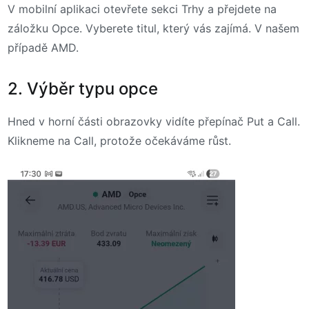
V mobilní aplikaci otevřete sekci Trhy a přejdete na
záložku Opce. Vyberete titul, který vás zajímá. V našem
případě AMD.
2. Výběr typu opce
Hned v horní části obrazovky vidíte přepínač Put a Call.
Klikneme na Call, protože očekáváme růst.