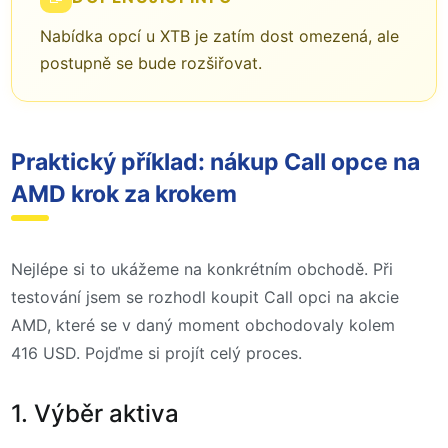
Nabídka opcí u XTB je zatím dost omezená, ale
postupně se bude rozšiřovat.
Praktický příklad: nákup Call opce na
AMD krok za krokem
Nejlépe si to ukážeme na konkrétním obchodě. Při
testování jsem se rozhodl koupit Call opci na akcie
AMD, které se v daný moment obchodovaly kolem
416 USD. Pojďme si projít celý proces.
1. Výběr aktiva