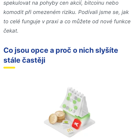
spekulovat na pohyby cen akcií, bitcoinu nebo
komodit při omezeném riziku. Podívali jsme se, jak
to celé funguje v praxi a co můžete od nové funkce
čekat.
Co jsou opce a proč o nich slyšíte
stále častěji