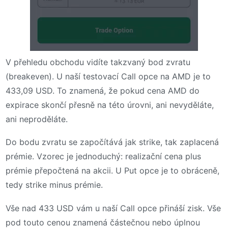
V přehledu obchodu vidíte takzvaný bod zvratu
(breakeven). U naší testovací Call opce na AMD je to
433,09 USD. To znamená, že pokud cena AMD do
expirace skončí přesně na této úrovni, ani nevyděláte,
ani neproděláte.
Do bodu zvratu se započítává jak strike, tak zaplacená
prémie. Vzorec je jednoduchý: realizační cena plus
prémie přepočtená na akcii. U Put opce je to obráceně,
tedy strike minus prémie.
Vše nad 433 USD vám u naší Call opce přináší zisk. Vše
pod touto cenou znamená částečnou nebo úplnou