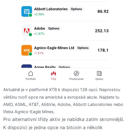
Aktuálně je v platformě XTB k dispozici 139 opcí. Naprostou
většinu tvoří opce na americké a evropské akcie. Najdete tu
AMD, ASML, AT&T, AbbVie, Adobe, Abbott Laboratories nebo
třeba Agnico-Eagle Mines.
Pro alternativní třídy aktiv je nabídka zatím skromnější.
K dispozici je jedna opce na bitcoin a několik