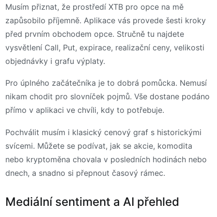
Musím přiznat, že prostředí XTB pro opce na mě
zapůsobilo příjemně. Aplikace vás provede šesti kroky
před prvním obchodem opce. Stručně tu najdete
vysvětlení Call, Put, expirace, realizační ceny, velikosti
objednávky i grafu výplaty.
Pro úplného začátečníka je to dobrá pomůcka. Nemusí
nikam chodit pro slovníček pojmů. Vše dostane podáno
přímo v aplikaci ve chvíli, kdy to potřebuje.
Pochválit musím i klasický cenový graf s historickými
svícemi. Můžete se podívat, jak se akcie, komodita
nebo kryptoměna chovala v posledních hodinách nebo
dnech, a snadno si přepnout časový rámec.
Mediální sentiment a AI přehled