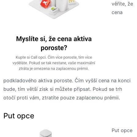
věříte, že
cena
podkladového aktiva poroste. Čím vyšší cena na konci
bude, tím větší zisk si můžete připsat. Pokud se trh
otočí proti vám, ztratíte pouze zaplacenou prémii.
Put opce
Put opce