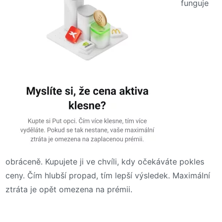
funguje
obráceně. Kupujete ji ve chvíli, kdy očekáváte pokles
ceny. Čím hlubší propad, tím lepší výsledek. Maximální
ztráta je opět omezena na prémii.