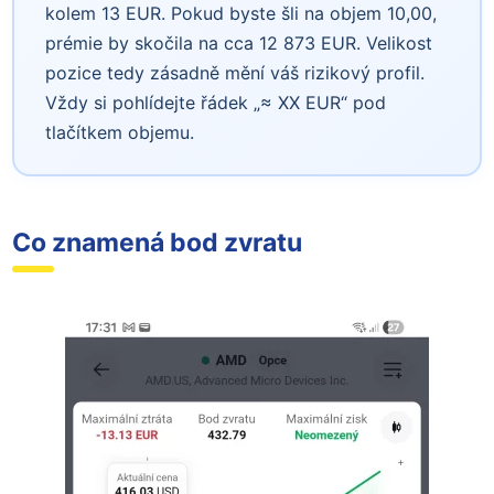
kolem 13 EUR. Pokud byste šli na objem 10,00,
prémie by skočila na cca 12 873 EUR. Velikost
pozice tedy zásadně mění váš rizikový profil.
Vždy si pohlídejte řádek „≈ XX EUR“ pod
tlačítkem objemu.
Co znamená bod zvratu