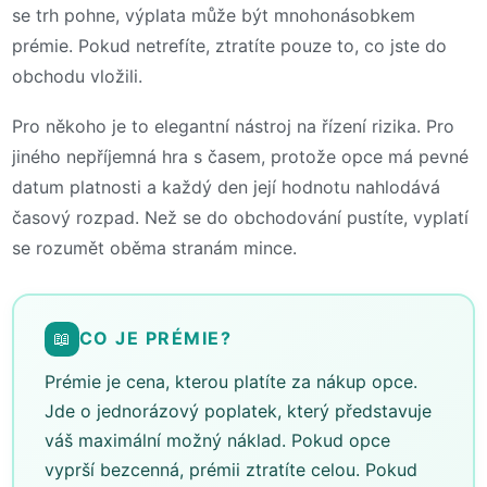
se trh pohne, výplata může být mnohonásobkem
prémie. Pokud netrefíte, ztratíte pouze to, co jste do
obchodu vložili.
Pro někoho je to elegantní nástroj na řízení rizika. Pro
jiného nepříjemná hra s časem, protože opce má pevné
datum platnosti a každý den její hodnotu nahlodává
časový rozpad. Než se do obchodování pustíte, vyplatí
se rozumět oběma stranám mince.
📖
CO JE PRÉMIE?
Prémie je cena, kterou platíte za nákup opce.
Jde o jednorázový poplatek, který představuje
váš maximální možný náklad. Pokud opce
vyprší bezcenná, prémii ztratíte celou. Pokud