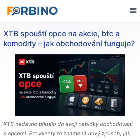
XTB spouští opce na akcie, btc a
komodity – jak obchodování funguje?
XTB nedávno přidalo do svojí nabídky obchodování
s opcemi. Pro klienty to znamená nový způsob, jak