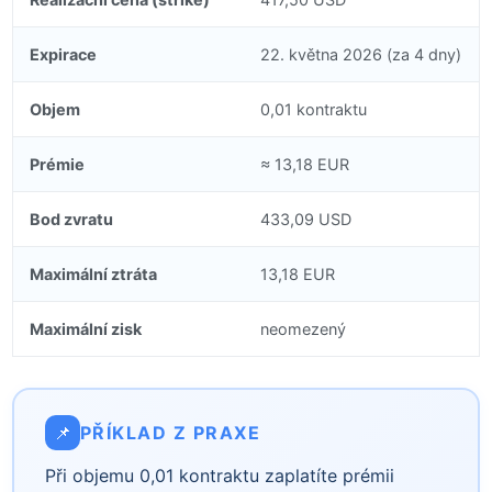
Expirace
22. května 2026 (za 4 dny)
Objem
0,01 kontraktu
Prémie
≈ 13,18 EUR
Bod zvratu
433,09 USD
Maximální ztráta
13,18 EUR
Maximální zisk
neomezený
📌
PŘÍKLAD Z PRAXE
Při objemu 0,01 kontraktu zaplatíte prémii