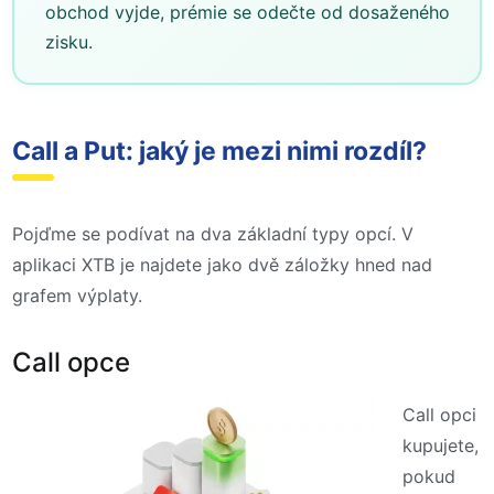
obchod vyjde, prémie se odečte od dosaženého
zisku.
Call a Put: jaký je mezi nimi rozdíl?
Pojďme se podívat na dva základní typy opcí. V
aplikaci XTB je najdete jako dvě záložky hned nad
grafem výplaty.
Call opce
Call opci
kupujete,
pokud