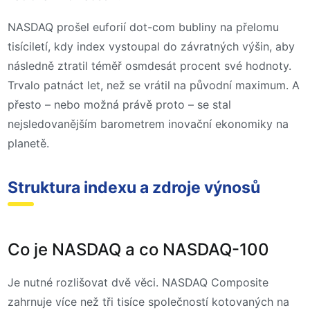
NASDAQ prošel euforií dot-com bubliny na přelomu
tisíciletí, kdy index vystoupal do závratných výšin, aby
následně ztratil téměř osmdesát procent své hodnoty.
Trvalo patnáct let, než se vrátil na původní maximum. A
přesto – nebo možná právě proto – se stal
nejsledovanějším barometrem inovační ekonomiky na
planetě.
Struktura indexu a zdroje výnosů
Co je NASDAQ a co NASDAQ-100
Je nutné rozlišovat dvě věci. NASDAQ Composite
zahrnuje více než tři tisíce společností kotovaných na