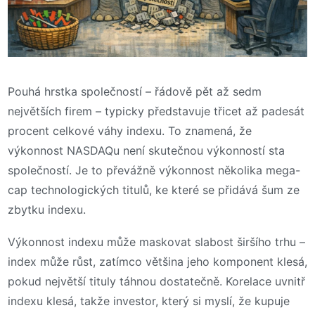
Pouhá hrstka společností – řádově pět až sedm
největších firem – typicky představuje třicet až padesát
procent celkové váhy indexu. To znamená, že
výkonnost NASDAQu není skutečnou výkonností sta
společností. Je to převážně výkonnost několika mega-
cap technologických titulů, ke které se přidává šum ze
zbytku indexu.
Výkonnost indexu může maskovat slabost širšího trhu –
index může růst, zatímco většina jeho komponent klesá,
pokud největší tituly táhnou dostatečně. Korelace uvnitř
indexu klesá, takže investor, který si myslí, že kupuje