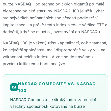
burze NASDAQ – od technologických gigantů po malé
biotechnologické startupy. NASDAQ-100 je užší výběr
sta největších nefinančních společností podle tržní
kapitalizace – a právě tento index sleduje většina ETF a
derivátů, když se mluví o „investování do NASDAQu“.
NASDAQ-100 je vážený tržní kapitalizací, což znamená,
že největší společnosti mají disproporčně velký vliv na
výkonnost celého indexu. A zde se dostáváme k
prvnímu kritickému bodu analýzy.
NASDAQ COMPOSITE VS. NASDAQ-
📖
100
NASDAQ Composite je široký index zahrnující
všechny společnosti kotované na burze