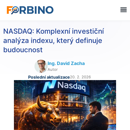
NASDAQ: Komplexní investiční
analýza indexu, který definuje
budoucnost
Ing. David Zacha
Autor
Poslední aktualizace
20. 2. 2026