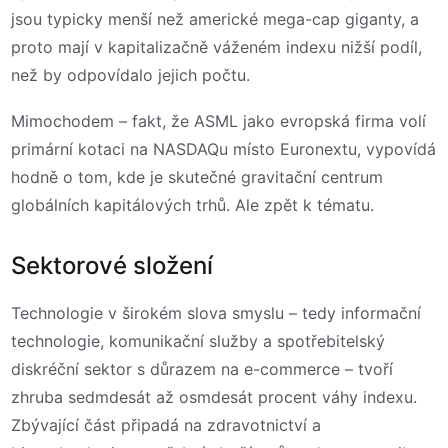
jsou typicky menší než americké mega-cap giganty, a
proto mají v kapitalizačně váženém indexu nižší podíl,
než by odpovídalo jejich počtu.
Mimochodem – fakt, že ASML jako evropská firma volí
primární kotaci na NASDAQu místo Euronextu, vypovídá
hodně o tom, kde je skutečné gravitační centrum
globálních kapitálových trhů. Ale zpět k tématu.
Sektorové složení
Technologie v širokém slova smyslu – tedy informační
technologie, komunikační služby a spotřebitelský
diskréční sektor s důrazem na e-commerce – tvoří
zhruba sedmdesát až osmdesát procent váhy indexu.
Zbývající část připadá na zdravotnictví a