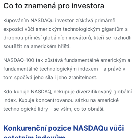
Co to znamená pro investora
Kupováním NASDAQu investor získává primárně
expozici vůči americkým technologickým gigantům s
drobnou příměsí globálních inovátorů, kteří se rozhodli
soutěžit na americkém hřišti.
NASDAQ-100 tak zůstává fundamentálně americkým a
fundamentálně technologickým indexem – a právě v
tom spočívá jeho síla i jeho zranitelnost.
Kdo kupuje NASDAQ, nekupuje diverzifikovaný globální
index. Kupuje koncentrovanou sázku na americké
technologické lídry – se vším, co to obnáší.
Konkurenční pozice NASDAQu vůči