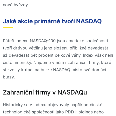
nové hvězdy.
Jaké akcie primárně tvoří NASDAQ
Páteří indexu NASDAQ-100 jsou americké společnosti –
tvoří drtivou většinu jeho složení, přibližně devadesát
až devadesát pět procent celkové váhy. Index však není
čistě americký. Najdeme v něm i zahraniční firmy, které
si zvolily kotaci na burze NASDAQ místo své domácí
burzy.
Zahraniční firmy v NASDAQu
Historicky se v indexu objevovaly například čínské
technologické společnosti jako PDD Holdings nebo