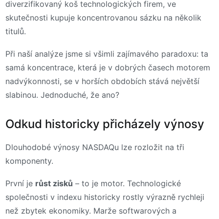
diverzifikovaný koš technologických firem, ve
skutečnosti kupuje koncentrovanou sázku na několik
titulů.
Při naší analýze jsme si všimli zajímavého paradoxu: ta
samá koncentrace, která je v dobrých časech motorem
nadvýkonnosti, se v horších obdobích stává největší
slabinou. Jednoduché, že ano?
Odkud historicky přicházely výnosy
Dlouhodobé výnosy NASDAQu lze rozložit na tři
komponenty.
První je
růst zisků
– to je motor. Technologické
společnosti v indexu historicky rostly výrazně rychleji
než zbytek ekonomiky. Marže softwarových a