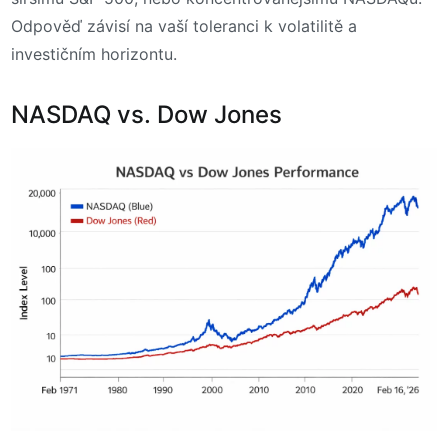
Odpověď závisí na vaší toleranci k volatilitě a
investičním horizontu.
NASDAQ vs. Dow Jones