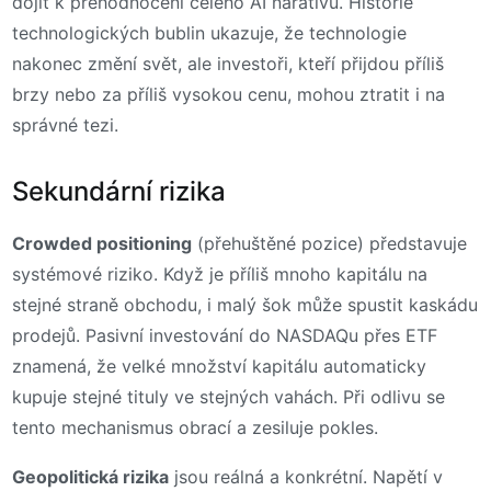
dojít k přehodnocení celého AI narativu. Historie
technologických bublin ukazuje, že technologie
nakonec změní svět, ale investoři, kteří přijdou příliš
brzy nebo za příliš vysokou cenu, mohou ztratit i na
správné tezi.
Sekundární rizika
Crowded positioning
(přehuštěné pozice) představuje
systémové riziko. Když je příliš mnoho kapitálu na
stejné straně obchodu, i malý šok může spustit kaskádu
prodejů. Pasivní investování do NASDAQu přes ETF
znamená, že velké množství kapitálu automaticky
kupuje stejné tituly ve stejných vahách. Při odlivu se
tento mechanismus obrací a zesiluje pokles.
Geopolitická rizika
jsou reálná a konkrétní. Napětí v