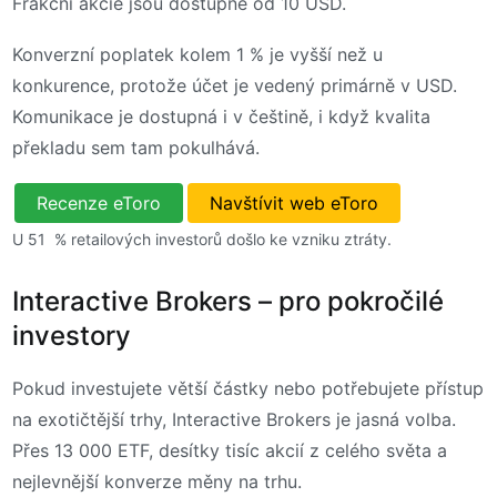
Frakční akcie jsou dostupné od 10 USD.
Konverzní poplatek kolem 1 % je vyšší než u
konkurence, protože účet je vedený primárně v USD.
Komunikace je dostupná i v češtině, i když kvalita
překladu sem tam pokulhává.
Recenze eToro
Navštívit web eToro
U 51 % retailových investorů došlo ke vzniku ztráty.
Interactive Brokers – pro pokročilé
investory
Pokud investujete větší částky nebo potřebujete přístup
na exotičtější trhy, Interactive Brokers je jasná volba.
Přes 13 000 ETF, desítky tisíc akcií z celého světa a
nejlevnější konverze měny na trhu.