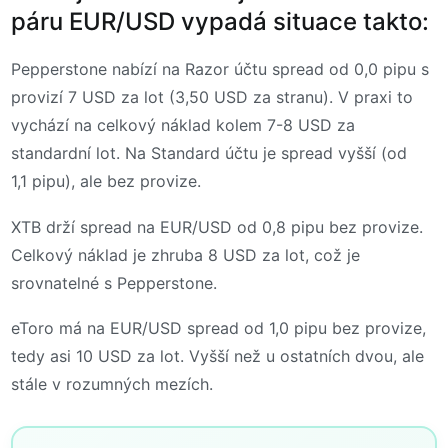
páru EUR/USD vypadá situace takto:
Pepperstone nabízí na Razor účtu spread od 0,0 pipu s
provizí 7 USD za lot (3,50 USD za stranu). V praxi to
vychází na celkový náklad kolem 7-8 USD za
standardní lot. Na Standard účtu je spread vyšší (od
1,1 pipu), ale bez provize.
XTB drží spread na EUR/USD od 0,8 pipu bez provize.
Celkový náklad je zhruba 8 USD za lot, což je
srovnatelné s Pepperstone.
eToro má na EUR/USD spread od 1,0 pipu bez provize,
tedy asi 10 USD za lot. Vyšší než u ostatních dvou, ale
stále v rozumných mezích.