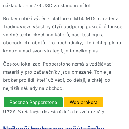
náklad kolem 7-9 USD za standardní lot.
Broker nabízí výběr z platforem MT4, MT5, cTrader a
TradingView. Všechny čtyři podporují pokročilé funkce
včetně technických indikátorů, backtestingu a
obchodních robotů. Pro obchodníky, kteří chtějí plnou
kontrolu nad svou strategií, je to velké plus.
Českou lokalizaci Pepperstone nemá a vzdělávací
materiály pro začátečníky jsou omezené. Tohle je
broker pro lidi, kteří už vědí, co dělají, a chtějí co
nejnižší náklady na obchod.
Recenze Pepperstone
Web brokera
U 72.9 % retailových investorů došlo ke vzniku ztráty.
Nejlepší broker pro začátečníky