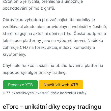
xStation 5 je rychlá, přehledná a umožňuje
obchodování přímo z grafů.
Obrovskou výhodou pro začínající obchodníky je
vzdělávací akademie s pravidelnými webináři v češtině,
které reagují na aktuální dění na trhu. Česká podpora a
lokalizace platformy jsou na výborné úrovni. Nabídka
zahrnuje CFD na forex, akcie, indexy, komodity a
kryptoměny.
Chybí ale funkce sociálního obchodování a platforma
nepodporuje algoritmický trading.
Recenze XTB
Navštívit web XTB
U 77 % retailových investorů došlo ke vzniku ztráty.
eToro – unikátní díky copy tradingu