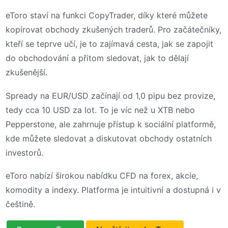
eToro staví na funkci CopyTrader, díky které můžete
kopírovat obchody zkušených traderů. Pro začátečníky,
kteří se teprve učí, je to zajímavá cesta, jak se zapojit
do obchodování a přitom sledovat, jak to dělají
zkušenější.
Spready na EUR/USD začínají od 1,0 pipu bez provize,
tedy cca 10 USD za lot. To je víc než u XTB nebo
Pepperstone, ale zahrnuje přístup k sociální platformě,
kde můžete sledovat a diskutovat obchody ostatních
investorů.
eToro nabízí širokou nabídku CFD na forex, akcie,
komodity a indexy. Platforma je intuitivní a dostupná i v
češtině.