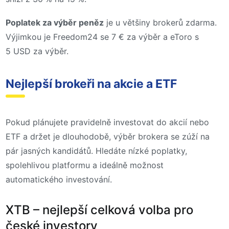
Poplatek za výběr peněz
je u většiny brokerů zdarma.
Výjimkou je Freedom24 se 7 € za výběr a eToro s
5 USD za výběr.
Nejlepší brokeři na akcie a ETF
Pokud plánujete pravidelně investovat do akcií nebo
ETF a držet je dlouhodobě, výběr brokera se zúží na
pár jasných kandidátů. Hledáte nízké poplatky,
spolehlivou platformu a ideálně možnost
automatického investování.
XTB – nejlepší celková volba pro
české investory