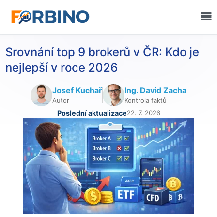
Srovnání top 9 brokerů v ČR: Kdo je
nejlepší v roce 2026
Josef Kuchař
Ing. David Zacha
Autor
Kontrola faktů
Poslední aktualizace
22. 7. 2026