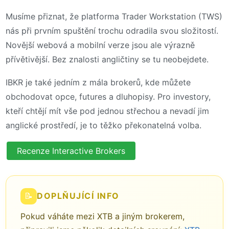
Musíme přiznat, že platforma Trader Workstation (TWS)
nás při prvním spuštění trochu odradila svou složitostí.
Novější webová a mobilní verze jsou ale výrazně
přívětivější. Bez znalosti angličtiny se tu neobejdete.
IBKR je také jedním z mála brokerů, kde můžete
obchodovat opce, futures a dluhopisy. Pro investory,
kteří chtějí mít vše pod jednou střechou a nevadí jim
anglické prostředí, je to těžko překonatelná volba.
Recenze Interactive Brokers
📝
DOPLŇUJÍCÍ INFO
Pokud váháte mezi XTB a jiným brokerem,