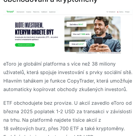
eToro je globální platforma s více než 38 miliony
uživatelů, která spojuje investování s prvky sociální sítě.
Hlavním tahákem je funkce CopyTrader, která umožňuje
automaticky kopírovat obchody zkušených investorů.
ETF obchodujete bez provize. U akcií zavedlo eToro od
března 2025 poplatek 1-2 USD za transakci v závislosti
na trhu. Na platformě najdete tisíce akcií z
18 světových burz, přes 700 ETF a také kryptoměny.