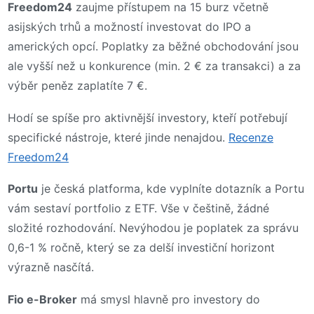
Freedom24
zaujme přístupem na 15 burz včetně
asijských trhů a možností investovat do IPO a
amerických opcí. Poplatky za běžné obchodování jsou
ale vyšší než u konkurence (min. 2 € za transakci) a za
výběr peněz zaplatíte 7 €.
Hodí se spíše pro aktivnější investory, kteří potřebují
specifické nástroje, které jinde nenajdou.
Recenze
Freedom24
Portu
je česká platforma, kde vyplníte dotazník a Portu
vám sestaví portfolio z ETF. Vše v češtině, žádné
složité rozhodování. Nevýhodou je poplatek za správu
0,6-1 % ročně, který se za delší investiční horizont
výrazně nasčítá.
Fio e-Broker
má smysl hlavně pro investory do