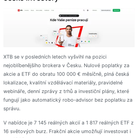
XTB se v posledních letech vyšvihl na pozici
nejoblíbenějšího brokera v Česku. Nulové poplatky za
akcie a ETF do obratu 100 000 € měsíčně, plná česká
lokalizace, kvalitní vzdělávací materiály, pravidelné
webináře, denní zprávy z trhů a investiční plány, které
fungují jako automatický robo-advisor bez poplatku za
správu.
V nabídce je 7 145 reálných akcií a 1 817 reálných ETF z
16 světových burz. Frakční akcie umožňují investovat i