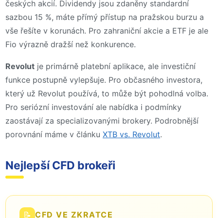
českých akcií. Dividendy jsou zdaněny standardní
sazbou 15 %, máte přímý přístup na pražskou burzu a
vše řešíte v korunách. Pro zahraniční akcie a ETF je ale
Fio výrazně dražší než konkurence.
Revolut
je primárně platební aplikace, ale investiční
funkce postupně vylepšuje. Pro občasného investora,
který už Revolut používá, to může být pohodlná volba.
Pro seriózní investování ale nabídka i podmínky
zaostávají za specializovanými brokery. Podrobnější
porovnání máme v článku
XTB vs. Revolut
.
Nejlepší CFD brokeři
📝
CFD VE ZKRATCE