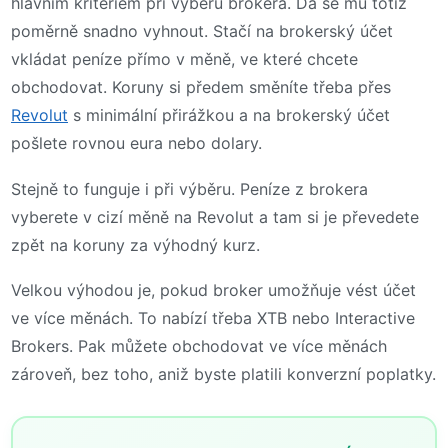
hlavním kritériem při výběru brokera. Dá se mu totiž
poměrně snadno vyhnout. Stačí na brokerský účet
vkládat peníze přímo v měně, ve které chcete
obchodovat. Koruny si předem směníte třeba přes
Revolut
s minimální přirážkou a na brokerský účet
pošlete rovnou eura nebo dolary.
Stejně to funguje i při výběru. Peníze z brokera
vyberete v cizí měně na Revolut a tam si je převedete
zpět na koruny za výhodný kurz.
Velkou výhodou je, pokud broker umožňuje vést účet
ve více měnách. To nabízí třeba XTB nebo Interactive
Brokers. Pak můžete obchodovat ve více měnách
zároveň, bez toho, aniž byste platili konverzní poplatky.