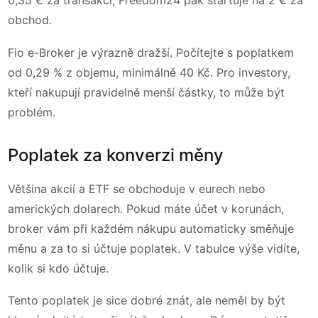
0,35 € za transakci, Freedom24 pak startuje na 2 € za
obchod.
Fio e-Broker je výrazně dražší. Počítejte s poplatkem
od 0,29 % z objemu, minimálně 40 Kč. Pro investory,
kteří nakupují pravidelně menší částky, to může být
problém.
Poplatek za konverzi měny
Většina akcií a ETF se obchoduje v eurech nebo
amerických dolarech. Pokud máte účet v korunách,
broker vám při každém nákupu automaticky směňuje
měnu a za to si účtuje poplatek. V tabulce výše vidíte,
kolik si kdo účtuje.
Tento poplatek je sice dobré znát, ale neměl by být