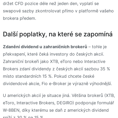
držet CFD pozice déle než jeden den, vyplatí se
swapové sazby zkontrolovat přímo v platformě vašeho
brokera předem.
Další poplatky, na které se zapomíná
Zdanění dividend u zahraničních brokerů
– tohle je
překvapení, které čeká investory do českých akcií.
Zahraniční brokeři jako XTB, eToro nebo Interactive
Brokers zdaní dividendy z českých akcií sazbou 35 %
místo standardních 15 %. Pokud chcete české
dividendové akcie, Fio e-Broker je výrazně výhodnější.
U amerických akcií je situace jiná. Většina brokerů (XTB,
eToro, Interactive Brokers, DEGIRO) podporuje formulář
W-8BEN, díky kterému se daň z amerických dividend
sníží z 30 % na 15 %.