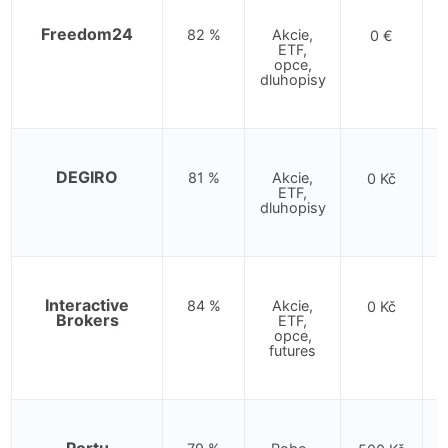
Freedom24
82 %
Akcie,
0 €
ETF,
opce,
dluhopisy
DEGIRO
81 %
Akcie,
0 Kč
ETF,
dluhopisy
Interactive
84 %
Akcie,
0 Kč
Brokers
ETF,
opce,
futures