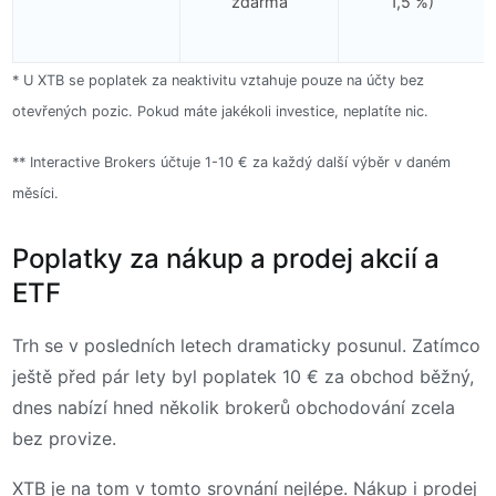
zdarma
1,5 %)
* U XTB se poplatek za neaktivitu vztahuje pouze na účty bez
otevřených pozic. Pokud máte jakékoli investice, neplatíte nic.
** Interactive Brokers účtuje 1-10 € za každý další výběr v daném
měsíci.
Poplatky za nákup a prodej akcií a
ETF
Trh se v posledních letech dramaticky posunul. Zatímco
ještě před pár lety byl poplatek 10 € za obchod běžný,
dnes nabízí hned několik brokerů obchodování zcela
bez provize.
XTB je na tom v tomto srovnání nejlépe. Nákup i prodej