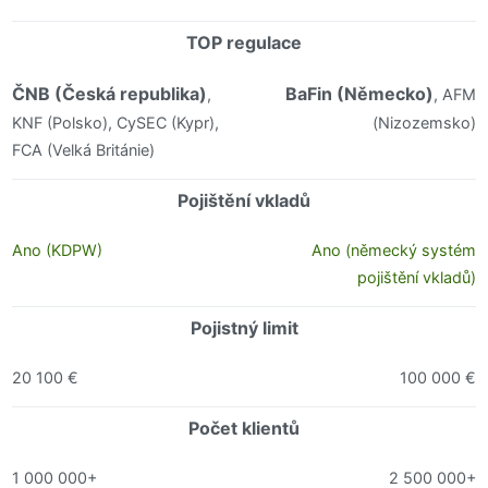
TOP regulace
ČNB (Česká republika)
BaFin (Německo)
,
, AFM
KNF (Polsko), CySEC (Kypr),
(Nizozemsko)
FCA (Velká Británie)
Pojištění vkladů
Ano (KDPW)
Ano (německý systém
pojištění vkladů)
Pojistný limit
20 100 €
100 000 €
Počet klientů
1 000 000+
2 500 000+