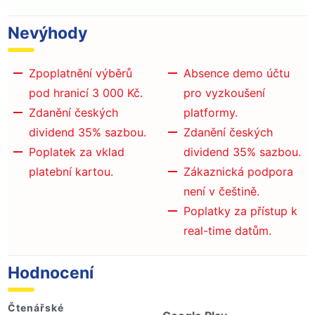
Nevýhody
Zpoplatnění výběrů
Absence demo účtu
pod hranicí 3 000 Kč.
pro vyzkoušení
Zdanění českých
platformy.
dividend 35% sazbou.
Zdanění českých
Poplatek za vklad
dividend 35% sazbou.
platební kartou.
Zákaznická podpora
není v češtině.
Poplatky za přístup k
real-time datům.
Hodnocení
Čtenářské