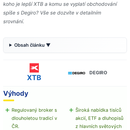
koho je lepší XTB a komu se vyplatí obchodování
spíše s Degiro? Vše se dozvíte v detailním
srovnání.
Obsah článku
DEGIRO
XTB
Výhody
Regulovaný broker s
Široká nabídka tisíců
dlouholetou tradicí v
akcií, ETF a dluhopisů
ČR.
z hlavních světových