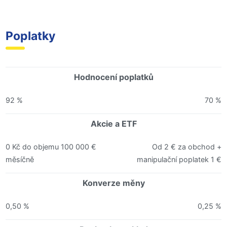
Poplatky
Hodnocení poplatků
92 %
70 %
Akcie a ETF
0 Kč do objemu 100 000 €
Od 2 € za obchod +
měsíčně
manipulační poplatek 1 €
Konverze měny
0,50 %
0,25 %