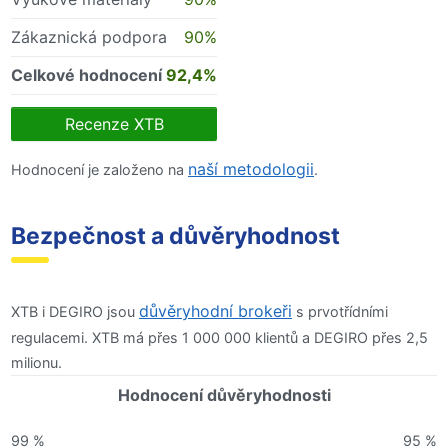
Zákaznická podpora
90%
Celkové hodnocení
92,4%
Recenze XTB
naší metodologii
Hodnocení je založeno na
.
Bezpečnost a důvěryhodnost
důvěryhodní brokeři
XTB i DEGIRO jsou
s prvotřídními
regulacemi. XTB má přes 1 000 000 klientů a DEGIRO přes 2,5
milionu.
Hodnocení důvěryhodnosti
99 %
95 %