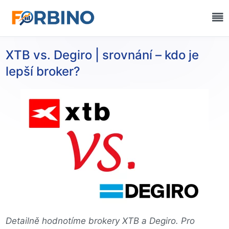
XTB vs. Degiro | srovnání – kdo je
lepší broker?
Detailně hodnotíme brokery XTB a Degiro. Pro