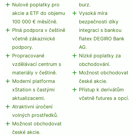
Nulové poplatky pro
burz.
akcie a ETF do objemu
Vysoká míra
100 000 € měsíčně.
bezpečnosti díky
Plná podpora v češtině
integraci s bankou
včetně zákaznické
flatex DEGIRO Bank
podpory.
AG.
Propracované
Nízké poplatky za
vzdělávací centrum s
obchodování.
materiály v češtině.
Možnost obchodovat
Moderní platforma
české akcie.
xStation s častými
Přístup k derivátům
aktualizacemi.
včetně futures a opcí.
Atraktivní úročení
volných prostředků.
Možnost obchodovat
české akcie.