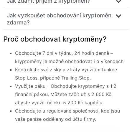
Jak zdanit příjem z kryptoměn?
Jak vyzkoušet obchodování kryptoměn
zdarma?
Proč obchodovat kryptoměny?
Obchodujte 7 dní v týdnu, 24 hodin denně –
kryptoměny je možné obchodovat i o víkendech
Kontrolujte své zisky a ztráty využitím funkce
Stop Loss, případně Trailing Stop.
Využijte páku – Obchodujte kryptoměny s 1:2
finanční pákou. Můžete začít už s 2 600 Kč,
abyste využili účinku 5 200 Kč kapitálu.
Obchodujte u regulované společnosti, kde jsou
vaše peníze odděleny od účtu firmy.