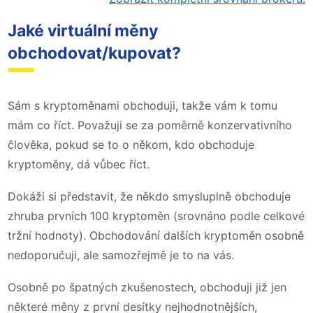
Jaké virtuální měny
obchodovat/kupovat?
Sám s kryptoměnami obchoduji, takže vám k tomu
mám co říct. Považuji se za poměrně konzervativního
člověka, pokud se to o někom, kdo obchoduje
kryptoměny, dá vůbec říct.
Dokáži si představit, že někdo smysluplně obchoduje
zhruba prvních 100 kryptoměn (srovnáno podle celkové
tržní hodnoty). Obchodování dalších kryptoměn osobně
nedoporučuji, ale samozřejmě je to na vás.
Osobně po špatných zkušenostech, obchoduji již jen
některé měny z první desítky nejhodnotnějších,