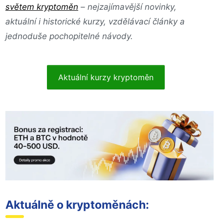
světem kryptoměn
– nejzajímavější novinky,
aktuální i historické kurzy, vzdělávací články a
jednoduše pochopitelné návody.
Aktuální kurzy kryptoměn
Aktuálně o kryptoměnách: