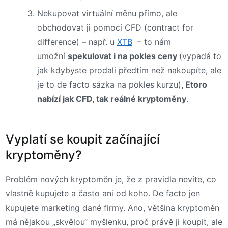
Nekupovat virtuální měnu přímo, ale
obchodovat ji pomocí CFD (contract for
difference) – např. u
XTB
– to nám
umožní
spekulovat i na pokles ceny
(vypadá to
jak kdybyste prodali předtím než nakoupíte, ale
je to de facto sázka na pokles kurzu)
, Etoro
nabízí jak CFD, tak reálné kryptoměny
.
Vyplatí se koupit začínající
kryptoměny?
Problém nových kryptoměn je, že z pravidla nevíte, co
vlastně kupujete a často ani od koho. De facto jen
kupujete marketing dané firmy. Ano, většina kryptoměn
má nějakou „skvělou“ myšlenku, proč právě ji koupit, ale