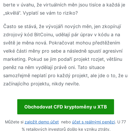
berte v úvahu, že virtuálních měn jsou tisíce a každá je
„skvělá“. Vyplatí se vám to riziko?
Často se stává, že vývojáři nových měn, jen zkopírují
zdrojový kód BitCoinu, udělají pár úprav v kódu a na
světě je měna nová. Pokračovat mohou předtěžením
velké části měny pro sebe a následně spustí agresivní
marketing. Pokud se jim podaří projekt rozjet, většinu
peněz na něm vydělají právě oni. Tato situace
samozřejmě neplatí pro každý projekt, ale jde o to, že u
začínajícího projektu, nikdy nevíte.
Obchodovat CFD kryptoměny u XTB
Můžete si
založit demo účet
nebo
účet s reálnými penězi
. U 77
% retailových investorů došlo ke vzniku ztráty.