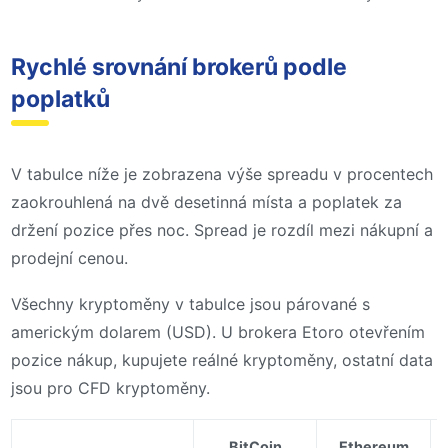
Rychlé srovnání brokerů podle
poplatků
V tabulce níže je zobrazena výše spreadu v procentech
zaokrouhlená na dvě desetinná místa a poplatek za
držení pozice přes noc. Spread je rozdíl mezi nákupní a
prodejní cenou.
Všechny kryptoměny v tabulce jsou párované s
americkým dolarem (USD). U brokera Etoro otevřením
pozice nákup, kupujete reálné kryptoměny, ostatní data
jsou pro CFD kryptoměny.
BitCoin
Ethereum