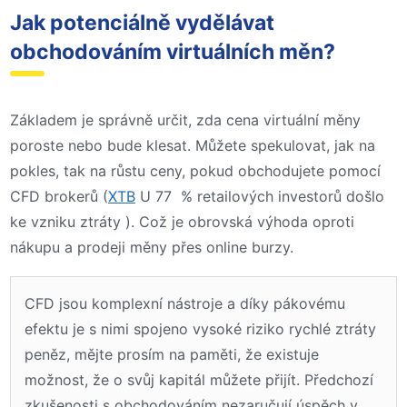
Jak potenciálně vydělávat
obchodováním virtuálních měn?
Základem je správně určit, zda cena virtuální měny
poroste nebo bude klesat. Můžete spekulovat, jak na
pokles, tak na růstu ceny, pokud obchodujete pomocí
CFD brokerů (
XTB
U 77 % retailových investorů došlo
ke vzniku ztráty ). Což je obrovská výhoda oproti
nákupu a prodeji měny přes online burzy.
CFD jsou komplexní nástroje a díky pákovému
efektu je s nimi spojeno vysoké riziko rychlé ztráty
peněz, mějte prosím na paměti, že existuje
možnost, že o svůj kapitál můžete přijít. Předchozí
zkušenosti s obchodováním nezaručují úspěch v