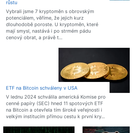
růstu
Vybrali jsme 7 kryptoměn s obrovským
potenciálem, věříme, že jejich kurz
dlouhodobě poroste. U kryptoměn, které
mají smysl, nastává i po strmém pádu
cenový obrat, a právě t...
ETF na Bitcoin schváleny v USA
V lednu 2024 schválila americká Komise pro
cenné papíry (SEC) hned 11 spotových ETF
na Bitcoin a otevřela tím široké veřejnosti i
velkým institucím přímou cestu k první kry...