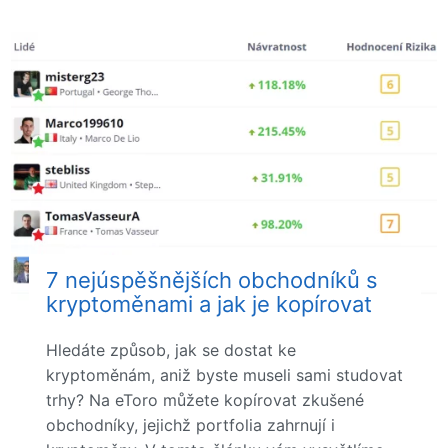
7 nejúspěšnějších obchodníků s
kryptoměnami a jak je kopírovat
Hledáte způsob, jak se dostat ke
kryptoměnám, aniž byste museli sami studovat
trhy? Na eToro můžete kopírovat zkušené
obchodníky, jejichž portfolia zahrnují i