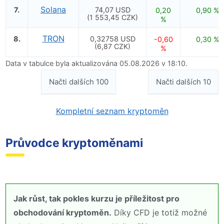
Solana
7.
74,07 USD
0,20
0,90 %
(1 553,45 CZK)
%
TRON
8.
0,32758 USD
-0,60
0,30 %
(6,87 CZK)
%
Data v tabulce byla aktualizována 05.08.2026 v 18:10.
Načti dalších 100
Načti dalších 10
Kompletní seznam kryptoměn
Průvodce kryptoměnami
Jak růst, tak pokles kurzu je příležitost pro
obchodování kryptoměn.
Díky CFD je totiž možné