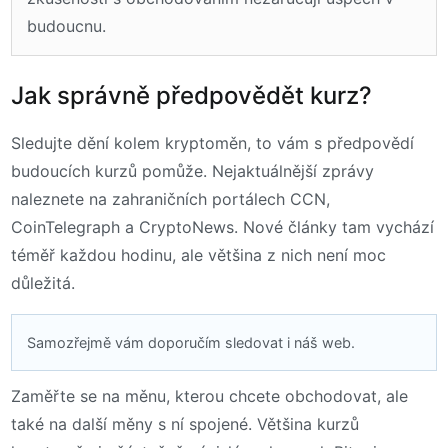
budoucnu.
Jak správně předpovědět kurz?
Sledujte dění kolem kryptoměn, to vám s předpovědí
budoucích kurzů pomůže. Nejaktuálnější zprávy
naleznete na zahraničních portálech CCN,
CoinTelegraph a CryptoNews. Nové články tam vychází
téměř každou hodinu, ale většina z nich není moc
důležitá.
Samozřejmě vám doporučím sledovat i náš web.
Zaměřte se na měnu, kterou chcete obchodovat, ale
také na další měny s ní spojené. Většina kurzů