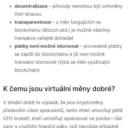
decentralizace
– převody nemohou být ovlivněny
třetí stranou
transparentnost
– u měn fungujících na
blockchainu (Bitcoin atd.) je možné všechny
transakce veřejně dohledat
platby není možné stornovat
– provedené platby
se zapíší do blockchainu a již není možné
transakci stornovat (týká se měn využívající
blockchain)
K čemu jsou virtuální měny dobré?
V dnešní době to vypadá, že jsou kryptoměny
především cílem spekulantů, tento efekt umocňují ještě
CFD brokeři, kteří umožňují spekulovat na pokles i růst
ceny s využitím finanční páky, což navyšuje případné