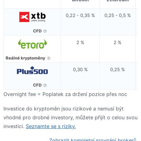
0,22 - 0,35 %
0,25 - 0,5 %
CFD
2 %
2 %
Reálné kryptoměny
0,30 %
0,25 %
CFD
Overnight fee = Poplatek za držení pozice přes noc
Investice do kryptoměn jsou rizikové a nemusí být
vhodné pro drobné investory, můžete přijít o celou svou
investici.
Seznamte se s riziky.
Zobrazit kompletní srovnání brokerů.