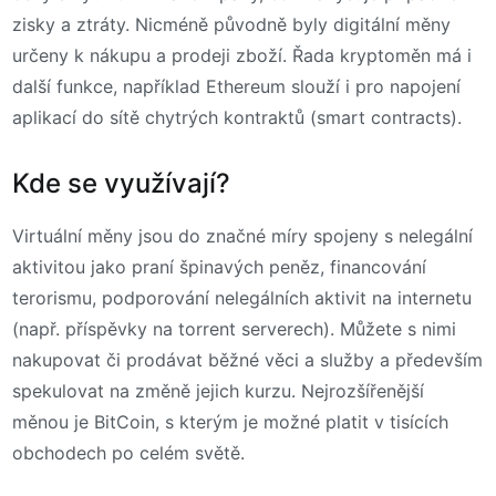
zisky a ztráty. Nicméně původně byly digitální měny
určeny k nákupu a prodeji zboží. Řada kryptoměn má i
další funkce, například Ethereum slouží i pro napojení
aplikací do sítě chytrých kontraktů (smart contracts).
Kde se využívají?
Virtuální měny jsou do značné míry spojeny s nelegální
aktivitou jako praní špinavých peněz, financování
terorismu, podporování nelegálních aktivit na internetu
(např. příspěvky na torrent serverech). Můžete s nimi
nakupovat či prodávat běžné věci a služby a především
spekulovat na změně jejich kurzu. Nejrozšířenější
měnou je BitCoin, s kterým je možné platit v tisících
obchodech po celém světě.