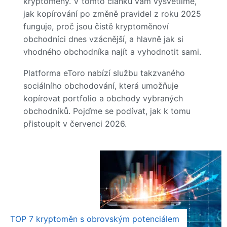
kryptoměny. V tomto článku vám vysvětlíme,
jak kopírování po změně pravidel z roku 2025
funguje, proč jsou čistě kryptoměnoví
obchodníci dnes vzácnější, a hlavně jak si
vhodného obchodníka najít a vyhodnotit sami.
Platforma eToro nabízí službu takzvaného
sociálního obchodování, která umožňuje
kopírovat portfolio a obchody vybraných
obchodníků. Pojďme se podívat, jak k tomu
přistoupit v červenci 2026.
TOP 7 kryptoměn s obrovským potenciálem