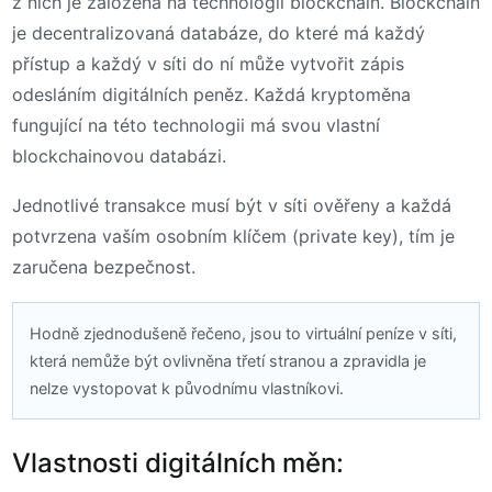
z nich je založena na technologii blockchain. Blockchain
je decentralizovaná databáze, do které má každý
přístup a každý v síti do ní může vytvořit zápis
odesláním digitálních peněz. Každá kryptoměna
fungující na této technologii má svou vlastní
blockchainovou databázi.
Jednotlivé transakce musí být v síti ověřeny a každá
potvrzena vaším osobním klíčem (private key), tím je
zaručena bezpečnost.
Hodně zjednodušeně řečeno, jsou to virtuální peníze v síti,
která nemůže být ovlivněna třetí stranou a zpravidla je
nelze vystopovat k původnímu vlastníkovi.
Vlastnosti digitálních měn: