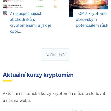
7 nejúspěšnějších
TOP 7 kryptoměn 
obchodníků s
obrovským
kryptoměnami a jak je
potenciálem růstu
kopí...
Načíst další
Aktuální kurzy kryptoměn
Aktuální i historické kurzy kryptoměn můžete sledovat
u nás na webu.