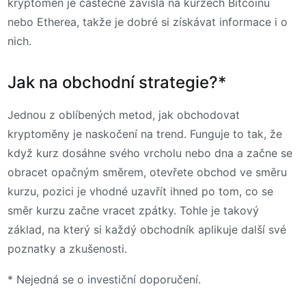
kryptoměn je částečně závislá na kurzech Bitcoinu
nebo Etherea, takže je dobré si získávat informace i o
nich.
Jak na obchodní strategie?*
Jednou z oblíbených metod, jak obchodovat
kryptoměny je naskočení na trend. Funguje to tak, že
když kurz dosáhne svého vrcholu nebo dna a začne se
obracet opačným směrem, otevřete obchod ve směru
kurzu, pozici je vhodné uzavřít ihned po tom, co se
směr kurzu začne vracet zpátky. Tohle je takový
základ, na který si každý obchodník aplikuje další své
poznatky a zkušenosti.
* Nejedná se o investiční doporučení.