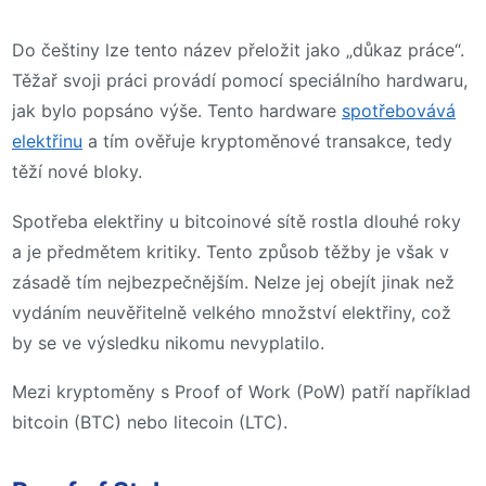
Do češtiny lze tento název přeložit jako „důkaz práce“.
Těžař svoji práci provádí pomocí speciálního hardwaru,
jak bylo popsáno výše. Tento hardware
spotřebovává
elektřinu
a tím ověřuje kryptoměnové transakce, tedy
těží nové bloky.
Spotřeba elektřiny u bitcoinové sítě rostla dlouhé roky
a je předmětem kritiky. Tento způsob těžby je však v
zásadě tím nejbezpečnějším. Nelze jej obejít jinak než
vydáním neuvěřitelně velkého množství elektřiny, což
by se ve výsledku nikomu nevyplatilo.
Mezi kryptoměny s Proof of Work (PoW) patří například
bitcoin (BTC) nebo litecoin (LTC).