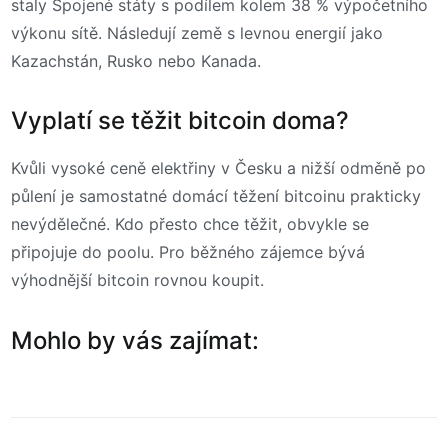
staly Spojené státy s podílem kolem 38 % výpočetního
výkonu sítě. Následují země s levnou energií jako
Kazachstán, Rusko nebo Kanada.
Vyplatí se těžit bitcoin doma?
Kvůli vysoké ceně elektřiny v Česku a nižší odměně po
půlení je samostatné domácí těžení bitcoinu prakticky
nevýdělečné. Kdo přesto chce těžit, obvykle se
připojuje do poolu. Pro běžného zájemce bývá
výhodnější bitcoin rovnou koupit.
Mohlo by vás zajímat: