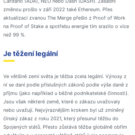
Cardano (ADA), NEO nebo Dash (DASH). Zásadní
změnou prošlo v září 2022 také Ethereum. Přes
aktualizaci zvanou The Merge přešlo z Proof of Work
na Proof of Stake a spotřebu energie tím srazilo o více
než 99 %.
Je těžení legální
Ve většině zemí světa je těžba zcela legální. Výnosy z
ní se daní podle příslušných zákonů podle výše daně z
příjmu (jako například u běžné podnikatelské činnosti).
Jsou však některé země, které o zákazu uvažovaly
nebo uvažují. Nejvýraznějším krokem byl už zmíněný
čínský zákaz z roku 2021, který přesunul těžbu do
Spojených států. Přesto zůstává těžba globálně obřím