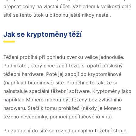
přepsat coiny na vlastní účet. Vzhledem k velikosti celé
sítě se tento útok u bitcoinu ještě nikdy nestal.
Jak se kryptoměny těží
Těžení probíhá při pohledu zvenku velice jednoduše.
Podnikatel, který chce začít těžit, si opatří příslušný
těžební hardware. Poté jej zapojí do kryptoměnové
(například bitcoinové) sítě. Proběhne to tak, že si
nainstaluje speciální těžební software. Kryptoměny jako
například Monero mohou být těženy bez zvláštního
hardwaru. Stačí k tomu prohlížeč (někdy je Monero
těženo nevědomky, pomocí počítačového viru).
Po zapojení do sítě se rozjedou naplno těžební stroje,