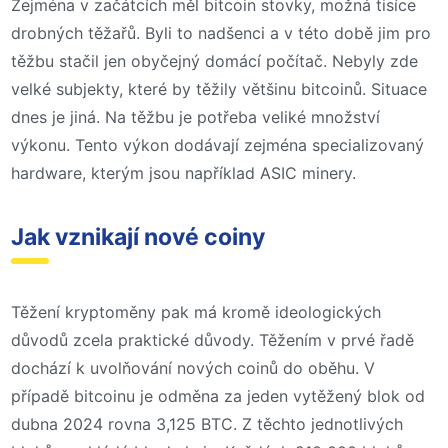
Zejména v začátcích měl bitcoin stovky, možná tisíce
drobných těžařů. Byli to nadšenci a v této době jim pro
těžbu stačil jen obyčejný domácí počítač. Nebyly zde
velké subjekty, které by těžily většinu bitcoinů. Situace
dnes je jiná. Na těžbu je potřeba veliké množství
výkonu. Tento výkon dodávají zejména specializovaný
hardware, kterým jsou například ASIC minery.
Jak vznikají nové coiny
Těžení kryptoměny pak má kromě ideologických
důvodů zcela praktické důvody. Těžením v prvé řadě
dochází k uvolňování nových coinů do oběhu. V
případě bitcoinu je odměna za jeden vytěžený blok od
dubna 2024 rovna 3,125 BTC. Z těchto jednotlivých