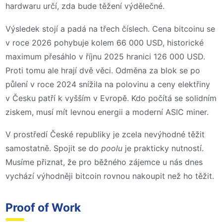
hardwaru určí, zda bude těžení výdělečné.
Výsledek stojí a padá na třech číslech. Cena bitcoinu se
v roce 2026 pohybuje kolem 66 000 USD, historické
maximum přesáhlo v říjnu 2025 hranici 126 000 USD.
Proti tomu ale hrají dvě věci. Odměna za blok se po
půlení v roce 2024 snížila na polovinu a ceny elektřiny
v Česku patří k vyšším v Evropě. Kdo počítá se solidním
ziskem, musí mít levnou energii a moderní ASIC miner.
V prostředí České republiky je zcela nevýhodné těžit
samostatně. Spojit se do
poolu
je prakticky nutností.
Musíme přiznat, že pro běžného zájemce u nás dnes
vychází výhodněji bitcoin rovnou nakoupit než ho těžit.
Proof of Work