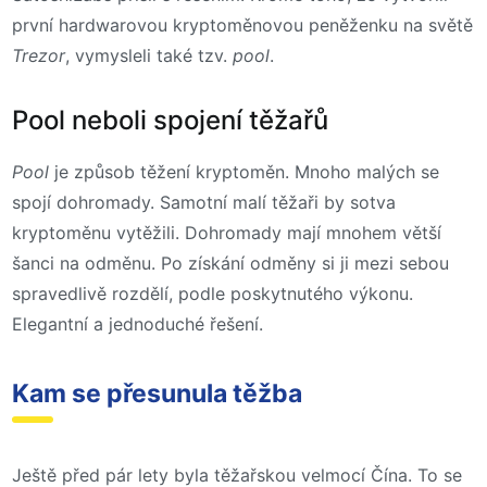
první hardwarovou kryptoměnovou peněženku na světě
Trezor
, vymysleli také tzv.
pool
.
Pool neboli spojení těžařů
Pool
je způsob těžení kryptoměn. Mnoho malých se
spojí dohromady. Samotní malí těžaři by sotva
kryptoměnu vytěžili. Dohromady mají mnohem větší
šanci na odměnu. Po získání odměny si ji mezi sebou
spravedlivě rozdělí, podle poskytnutého výkonu.
Elegantní a jednoduché řešení.
Kam se přesunula těžba
Ještě před pár lety byla těžařskou velmocí Čína. To se