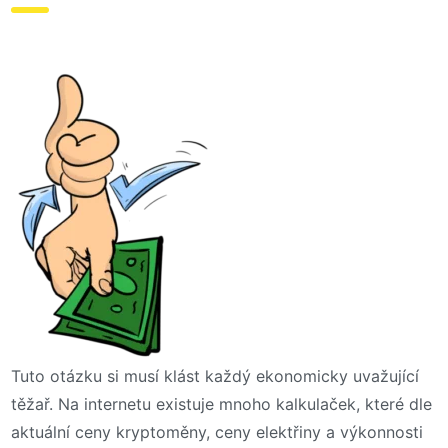
Tuto otázku si musí klást každý ekonomicky uvažující
těžař. Na internetu existuje mnoho kalkulaček, které dle
aktuální ceny kryptoměny, ceny elektřiny a výkonnosti