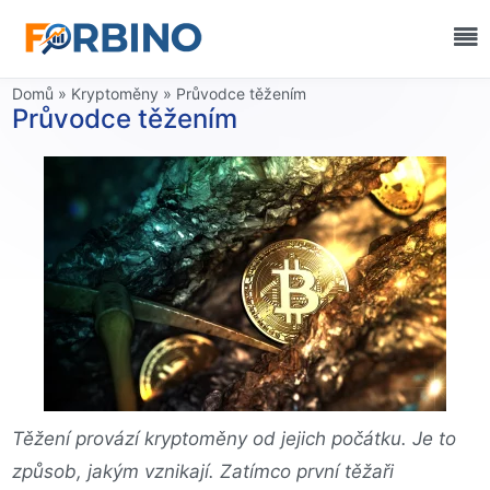
Domů
»
Kryptoměny
»
Průvodce těžením
Průvodce těžením
Těžení provází kryptoměny od jejich počátku. Je to
způsob, jakým vznikají. Zatímco první těžaři