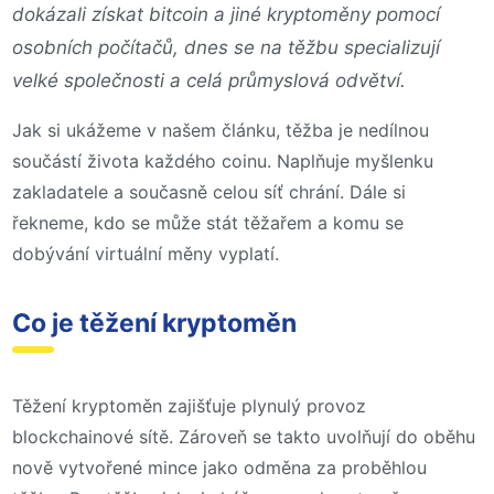
dokázali získat bitcoin a jiné kryptoměny pomocí
osobních počítačů, dnes se na těžbu specializují
velké společnosti a celá průmyslová odvětví.
Jak si ukážeme v našem článku, těžba je nedílnou
součástí života každého coinu. Naplňuje myšlenku
zakladatele a současně celou síť chrání. Dále si
řekneme, kdo se může stát těžařem a komu se
dobývání virtuální měny vyplatí.
Co je těžení kryptoměn
Těžení kryptoměn zajišťuje plynulý provoz
blockchainové sítě. Zároveň se takto uvolňují do oběhu
nově vytvořené mince jako odměna za proběhlou