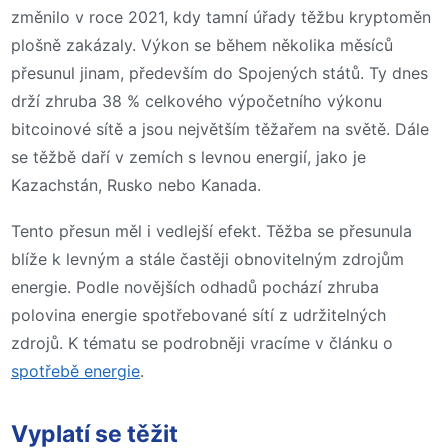
změnilo v roce 2021, kdy tamní úřady těžbu kryptoměn
plošně zakázaly. Výkon se během několika měsíců
přesunul jinam, především do Spojených států. Ty dnes
drží zhruba 38 % celkového výpočetního výkonu
bitcoinové sítě a jsou největším těžařem na světě. Dále
se těžbě daří v zemích s levnou energií, jako je
Kazachstán, Rusko nebo Kanada.
Tento přesun měl i vedlejší efekt. Těžba se přesunula
blíže k levným a stále častěji obnovitelným zdrojům
energie. Podle novějších odhadů pochází zhruba
polovina energie spotřebované sítí z udržitelných
zdrojů. K tématu se podrobněji vracíme v článku o
spotřebě energie
.
Vyplatí se těžit