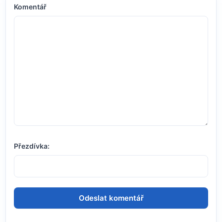
Komentář
Přezdívka: