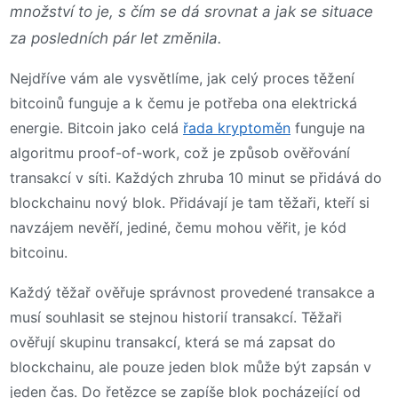
množství to je, s čím se dá srovnat a jak se situace
za posledních pár let změnila.
Nejdříve vám ale vysvětlíme, jak celý proces těžení
bitcoinů funguje a k čemu je potřeba ona elektrická
energie. Bitcoin jako celá
řada kryptoměn
funguje na
algoritmu proof-of-work, což je způsob ověřování
transakcí v síti. Každých zhruba 10 minut se přidává do
blockchainu nový blok. Přidávají je tam těžaři, kteří si
navzájem nevěří, jediné, čemu mohou věřit, je kód
bitcoinu.
Každý těžař ověřuje správnost provedené transakce a
musí souhlasit se stejnou historií transakcí. Těžaři
ověřují skupinu transakcí, která se má zapsat do
blockchainu, ale pouze jeden blok může být zapsán v
jeden čas. Do řetězce se zapíše blok pocházející od