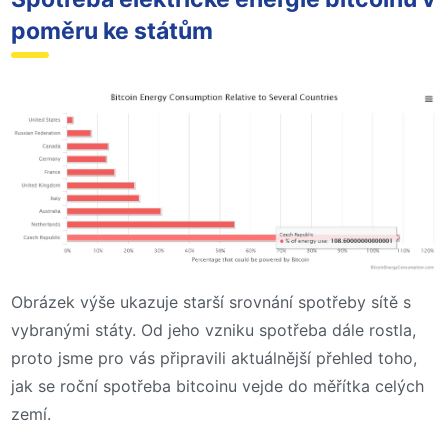
poměru ke státům
Obrázek výše ukazuje starší srovnání spotřeby sítě s
vybranými státy. Od jeho vzniku spotřeba dále rostla,
proto jsme pro vás připravili aktuálnější přehled toho,
jak se roční spotřeba bitcoinu vejde do měřítka celých
zemí.