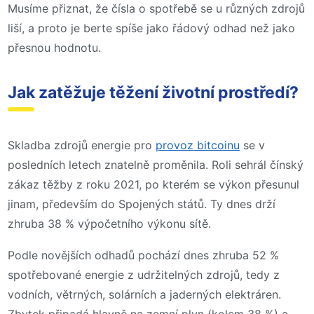
Musíme přiznat, že čísla o spotřebě se u různých zdrojů
liší, a proto je berte spíše jako řádový odhad než jako
přesnou hodnotu.
Jak zatěžuje těžení životní prostředí?
Skladba zdrojů energie pro
provoz bitcoinu
se v
posledních letech znatelně proměnila. Roli sehrál čínský
zákaz těžby z roku 2021, po kterém se výkon přesunul
jinam, především do Spojených států. Ty dnes drží
zhruba 38 % výpočetního výkonu sítě.
Podle novějších odhadů pochází dnes zhruba 52 %
spotřebované energie z udržitelných zdrojů, tedy z
vodních, větrných, solárních a jaderných elektráren.