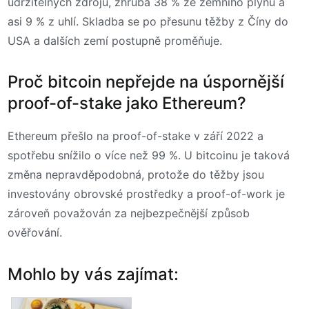
udržitelných zdrojů, zhruba 38 % ze zemního plynu a
asi 9 % z uhlí. Skladba se po přesunu těžby z Číny do
USA a dalších zemí postupně proměňuje.
Proč bitcoin nepřejde na úspornější
proof-of-stake jako Ethereum?
Ethereum přešlo na proof-of-stake v září 2022 a
spotřebu snížilo o více než 99 %. U bitcoinu je taková
změna nepravděpodobná, protože do těžby jsou
investovány obrovské prostředky a proof-of-work je
zároveň považován za nejbezpečnější způsob
ověřování.
Mohlo by vás zajímat: