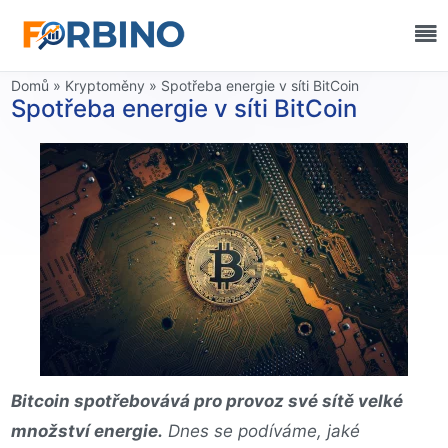
Domů
»
Kryptoměny
»
Spotřeba energie v síti BitCoin
Spotřeba energie v síti BitCoin
Bitcoin spotřebovává pro provoz své sítě velké
množství energie.
Dnes se podíváme, jaké