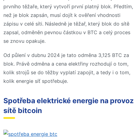
prvního těžaře, který vytvoří první platný blok. Předtím,
než je blok zapsán, musí dojít k ověření vhodnosti
zápisu v celé síti. Následně je těžař, který blok do sítě
zapsal, odměněn pevnou částkou v BTC a celý proces
se znovu opakuje.
Od půlení v dubnu 2024 je tato odměna 3,125 BTC za
blok. Právě odměna a cena elektřiny rozhodují o tom,
kolik strojů se do těžby vyplatí zapojit, a tedy i o tom,
kolik energie síť spotřebuje.
Spotřeba elektrické energie na provoz
sítě bitcoin