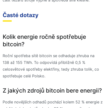
Časté dotazy
Kolik energie ročně spotřebuje
bitcoin?
Roční spotřeba sítě bitcoin se odhaduje zhruba na
138 až 155 TWh. To odpovídá přibližně 0,5 %
celosvětové spotřeby elektřiny, tedy zhruba tolik, co
spotřebuje celé Polsko.
Z jakých zdrojů bitcoin bere energii?
Podle novějších odhadů pochází kolem 52 % energie z