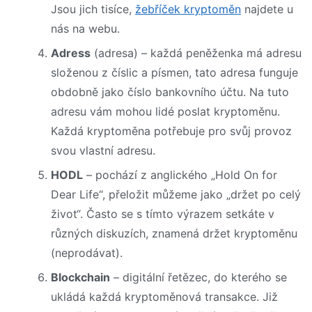
Jsou jich tisíce,
žebříček kryptoměn
najdete u
nás na webu.
Adress
(adresa) – každá peněženka má adresu
složenou z číslic a písmen, tato adresa funguje
obdobně jako číslo bankovního účtu. Na tuto
adresu vám mohou lidé poslat kryptoměnu.
Každá kryptoměna potřebuje pro svůj provoz
svou vlastní adresu.
HODL
– pochází z anglického „Hold On for
Dear Life“, přeložit můžeme jako „držet po celý
život“. Často se s tímto výrazem setkáte v
různých diskuzích, znamená držet kryptoměnu
(neprodávat).
Blockchain
– digitální řetězec, do kterého se
ukládá každá kryptoměnová transakce. Již