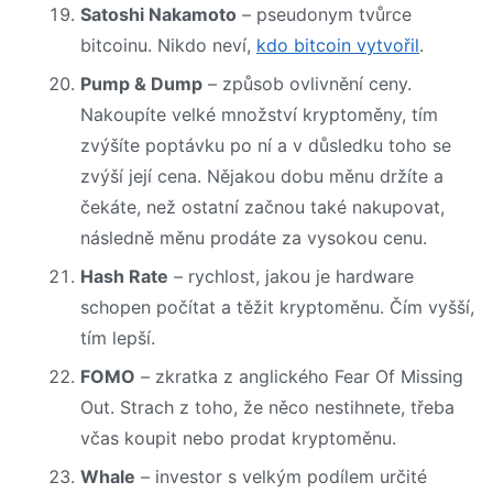
Satoshi Nakamoto
– pseudonym tvůrce
bitcoinu. Nikdo neví,
kdo bitcoin vytvořil
.
Pump & Dump
– způsob ovlivnění ceny.
Nakoupíte velké množství kryptoměny, tím
zvýšíte poptávku po ní a v důsledku toho se
zvýší její cena. Nějakou dobu měnu držíte a
čekáte, než ostatní začnou také nakupovat,
následně měnu prodáte za vysokou cenu.
Hash Rate
– rychlost, jakou je hardware
schopen počítat a těžit kryptoměnu. Čím vyšší,
tím lepší.
FOMO
– zkratka z anglického Fear Of Missing
Out. Strach z toho, že něco nestihnete, třeba
včas koupit nebo prodat kryptoměnu.
Whale
– investor s velkým podílem určité