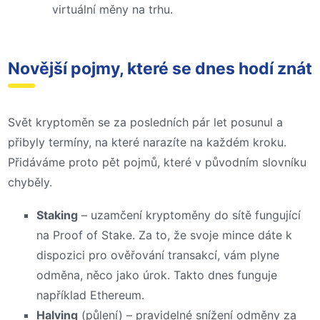
virtuální měny na trhu.
Novější pojmy, které se dnes hodí znát
Svět kryptoměn se za posledních pár let posunul a
přibyly termíny, na které narazíte na každém kroku.
Přidáváme proto pět pojmů, které v původním slovníku
chyběly.
Staking
– uzamčení kryptoměny do sítě fungující
na Proof of Stake. Za to, že svoje mince dáte k
dispozici pro ověřování transakcí, vám plyne
odměna, něco jako úrok. Takto dnes funguje
například Ethereum.
Halving
(půlení) – pravidelné snížení odměny za