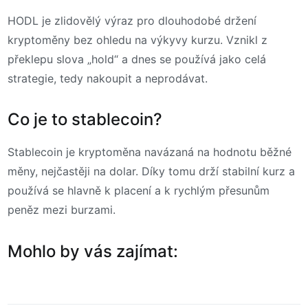
HODL je zlidovělý výraz pro dlouhodobé držení
kryptoměny bez ohledu na výkyvy kurzu. Vznikl z
překlepu slova „hold“ a dnes se používá jako celá
strategie, tedy nakoupit a neprodávat.
Co je to stablecoin?
Stablecoin je kryptoměna navázaná na hodnotu běžné
měny, nejčastěji na dolar. Díky tomu drží stabilní kurz a
používá se hlavně k placení a k rychlým přesunům
peněz mezi burzami.
Mohlo by vás zajímat: