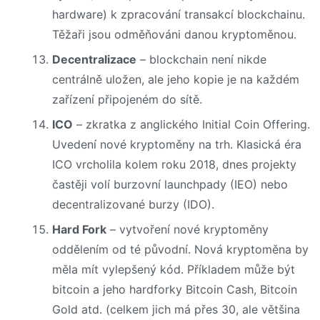
hardware) k zpracování transakcí blockchainu.
Těžaři jsou odměňováni danou kryptoměnou.
Decentralizace
– blockchain není nikde
centrálně uložen, ale jeho kopie je na každém
zařízení připojeném do sítě.
ICO
– zkratka z anglického Initial Coin Offering.
Uvedení nové kryptoměny na trh. Klasická éra
ICO vrcholila kolem roku 2018, dnes projekty
častěji volí burzovní launchpady (IEO) nebo
decentralizované burzy (IDO).
Hard Fork
– vytvoření nové kryptoměny
oddělením od té původní. Nová kryptoměna by
měla mít vylepšený kód. Příkladem může být
bitcoin a jeho hardforky Bitcoin Cash, Bitcoin
Gold atd. (celkem jich má přes 30, ale většina