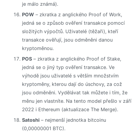
je málo známá).
POW
– zkratka z anglického Proof of Work,
jedná se o způsob ověření transakce pomocí
složitých výpočtů. Uživatelé (těžaři), kteří
transakce ověřují, jsou odměněni danou
kryptoměnou.
POS
– zkratka z anglického Proof of Stake,
jedná se o jiný typ ověření transakce. Ve
výhodě jsou uživatelé s větším množstvím
kryptoměny, kterou dají do úschovy, za což
jsou odměněni. Vydělávat tak můžete i tím, že
měnu jen vlastníte. Na tento model přešlo v září
2022 i Ethereum (aktualizace The Merge).
Satoshi
– nejmenší jednotka bitcoinu
(0,00000001 BTC).