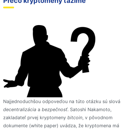
Prečo kryptomeny ťažíme
Najjednoduchšou odpoveďou na túto otázku sú slová
decentralizácia
a
bezpečnosť
. Satoshi Nakamoto,
zakladateľ prvej kryptomeny
bitcoin
, v pôvodnom
dokumente (white paper) uvádza, že kryptomena má