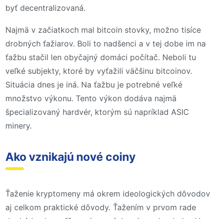
byť decentralizovaná.
Najmä v začiatkoch mal bitcoin stovky, možno tisíce
drobných ťažiarov. Boli to nadšenci a v tej dobe im na
ťažbu stačil len obyčajný domáci počítač. Neboli tu
veľké subjekty, ktoré by vyťažili väčšinu bitcoinov.
Situácia dnes je iná. Na ťažbu je potrebné veľké
množstvo výkonu. Tento výkon dodáva najmä
špecializovaný hardvér, ktorým sú napríklad ASIC
minery.
Ako vznikajú nové coiny
Ťaženie kryptomeny má okrem ideologických dôvodov
aj celkom praktické dôvody. Ťažením v prvom rade