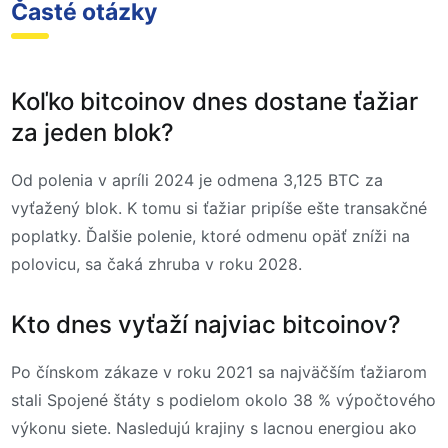
Časté otázky
Koľko bitcoinov dnes dostane ťažiar
za jeden blok?
Od polenia v apríli 2024 je odmena 3,125 BTC za
vyťažený blok. K tomu si ťažiar pripíše ešte transakčné
poplatky. Ďalšie polenie, ktoré odmenu opäť zníži na
polovicu, sa čaká zhruba v roku 2028.
Kto dnes vyťaží najviac bitcoinov?
Po čínskom zákaze v roku 2021 sa najväčším ťažiarom
stali Spojené štáty s podielom okolo 38 % výpočtového
výkonu siete. Nasledujú krajiny s lacnou energiou ako