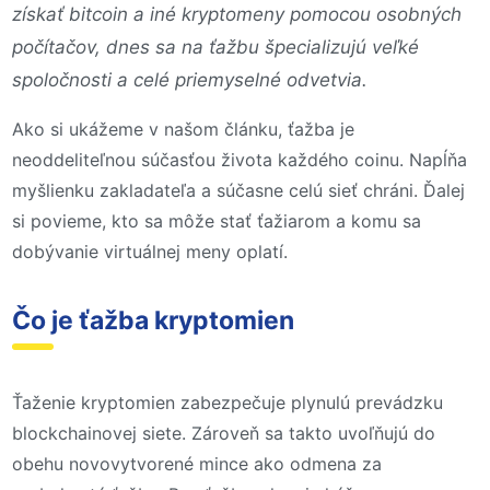
získať bitcoin a iné kryptomeny pomocou osobných
počítačov, dnes sa na ťažbu špecializujú veľké
spoločnosti a celé priemyselné odvetvia.
Ako si ukážeme v našom článku, ťažba je
neoddeliteľnou súčasťou života každého coinu. Napĺňa
myšlienku zakladateľa a súčasne celú sieť chráni. Ďalej
si povieme, kto sa môže stať ťažiarom a komu sa
dobývanie virtuálnej meny oplatí.
Čo je ťažba kryptomien
Ťaženie kryptomien zabezpečuje plynulú prevádzku
blockchainovej siete. Zároveň sa takto uvoľňujú do
obehu novovytvorené mince ako odmena za