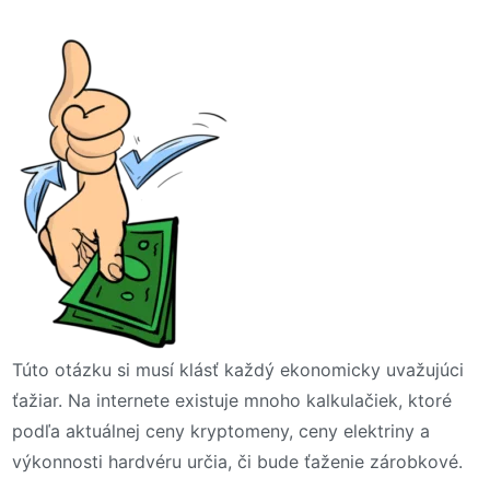
Túto otázku si musí klásť každý ekonomicky uvažujúci
ťažiar. Na internete existuje mnoho kalkulačiek, ktoré
podľa aktuálnej ceny kryptomeny, ceny elektriny a
výkonnosti hardvéru určia, či bude ťaženie zárobkové.