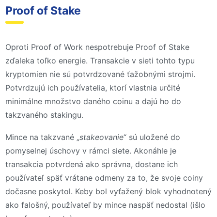
Proof of Stake
Oproti Proof of Work nespotrebuje Proof of Stake
zďaleka toľko energie. Transakcie v sieti tohto typu
kryptomien nie sú potvrdzované ťažobnými strojmi.
Potvrdzujú ich používatelia, ktorí vlastnia určité
minimálne množstvo daného coinu a dajú ho do
takzvaného stakingu.
Mince na takzvané „
stakeovanie
“ sú uložené do
pomyselnej úschovy v rámci siete. Akonáhle je
transakcia potvrdená ako správna, dostane ich
používateľ späť vrátane odmeny za to, že svoje coiny
dočasne poskytol. Keby bol vyťažený blok vyhodnotený
ako falošný, používateľ by mince naspäť nedostal (išlo