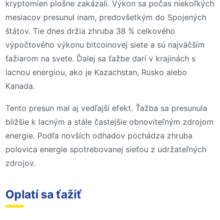
kryptomien plošne zakázali. Výkon sa počas niekoľkých
mesiacov presunul inam, predovšetkým do Spojených
štátov. Tie dnes držia zhruba 38 % celkového
výpočtového výkonu bitcoinovej siete a sú najväčším
ťažiarom na svete. Ďalej sa ťažbe darí v krajinách s
lacnou energiou, ako je Kazachstan, Rusko alebo
Kanada.
Tento presun mal aj vedľajší efekt. Ťažba sa presunula
bližšie k lacným a stále častejšie obnoviteľným zdrojom
energie. Podľa novších odhadov pochádza zhruba
polovica energie spotrebovanej sieťou z udržateľných
zdrojov.
Oplatí sa ťažiť