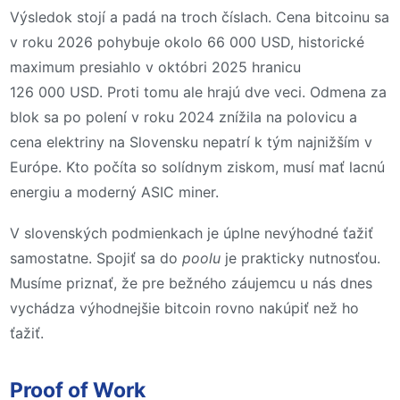
Výsledok stojí a padá na troch číslach. Cena bitcoinu sa
v roku 2026 pohybuje okolo 66 000 USD, historické
maximum presiahlo v októbri 2025 hranicu
126 000 USD. Proti tomu ale hrajú dve veci. Odmena za
blok sa po polení v roku 2024 znížila na polovicu a
cena elektriny na Slovensku nepatrí k tým najnižším v
Európe. Kto počíta so solídnym ziskom, musí mať lacnú
energiu a moderný ASIC miner.
V slovenských podmienkach je úplne nevýhodné ťažiť
samostatne. Spojiť sa do
poolu
je prakticky nutnosťou.
Musíme priznať, že pre bežného záujemcu u nás dnes
vychádza výhodnejšie bitcoin rovno nakúpiť než ho
ťažiť.
Proof of Work