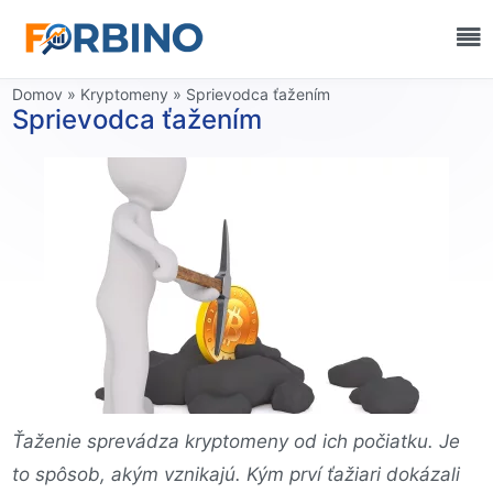
Domov
»
Kryptomeny
»
Sprievodca ťažením
Sprievodca ťažením
Ťaženie sprevádza kryptomeny od ich počiatku. Je
to spôsob, akým vznikajú. Kým prví ťažiari dokázali