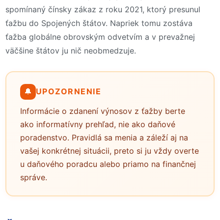
spomínaný čínsky zákaz z roku 2021, ktorý presunul
ťažbu do Spojených štátov. Napriek tomu zostáva
ťažba globálne obrovským odvetvím a v prevažnej
väčšine štátov ju nič neobmedzuje.
🔔
UPOZORNENIE
Informácie o zdanení výnosov z ťažby berte
ako informatívny prehľad, nie ako daňové
poradenstvo. Pravidlá sa menia a záleží aj na
vašej konkrétnej situácii, preto si ju vždy overte
u daňového poradcu alebo priamo na finančnej
správe.