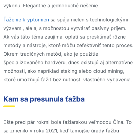
výkonu. Elegantné a jednoduché riešenie.
Ťaženie kryptomien
sa spája nielen s technologickými
výzvami, ale aj s možnosťou vytvárať pasívny príjem.
Ak vás táto téma zaujíma, oplatí sa preskúmať rôzne
metódy a nástroje, ktoré môžu zefektívniť tento proces.
Okrem tradičných metód, ako je použitie
špecializovaného hardvéru, dnes existujú aj alternatívne
možnosti, ako napríklad staking alebo cloud mining,
ktoré umožňujú ťažiť bez nutnosti vlastného vybavenia.
Kam sa presunula ťažba
Ešte pred pár rokmi bola ťažiarskou veľmocou Čína. To
sa zmenilo v roku 2021, keď tamojšie úrady ťažbu