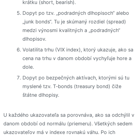
krátku (short, bearish).
Dopyt po tzv. „podradných dlhopisoch“ alebo
„junk bonds“. Tu je skúmaný rozdiel (spread)
medzi výnosmi kvalitných a „podradných“
dlhopisov.
Volatilita trhu (VIX index), ktorý ukazuje, ako sa
cena na trhu v danom období vychyľuje hore a
dole.
Dopyt po bezpečných aktívach, ktorými sú tu
myslené tzv. T-bonds (treasury bond) čiže
štátne dlhopisy.
U každého ukazovateľa sa porovnáva, ako sa odchýlil v
danom období od normálu (priemeru). Všetkých sedem
ukazovateľov má v indexe rovnakú váhu. Po ich