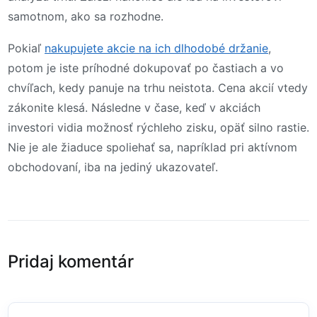
samotnom, ako sa rozhodne.
Pokiaľ
nakupujete akcie na ich dlhodobé držanie
,
potom je iste príhodné dokupovať po častiach a vo
chvíľach, kedy panuje na trhu neistota. Cena akcií vtedy
zákonite klesá. Následne v čase, keď v akciách
investori vidia možnosť rýchleho zisku, opäť silno rastie.
Nie je ale žiaduce spoliehať sa, napríklad pri aktívnom
obchodovaní, iba na jediný ukazovateľ.
Pridaj komentár