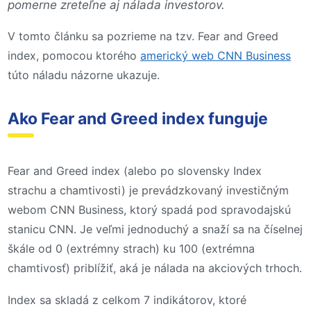
pomerne zreteľne aj nálada investorov.
V tomto článku sa pozrieme na tzv. Fear and Greed
index, pomocou ktorého
americký web CNN Business
túto náladu názorne ukazuje.
Ako Fear and Greed index funguje
Fear and Greed index (alebo po slovensky Index
strachu a chamtivosti) je prevádzkovaný investičným
webom CNN Business, ktorý spadá pod spravodajskú
stanicu CNN. Je veľmi jednoduchý a snaží sa na číselnej
škále od 0 (extrémny strach) ku 100 (extrémna
chamtivosť) priblížiť, aká je nálada na akciových trhoch.
Index sa skladá z celkom 7 indikátorov, ktoré