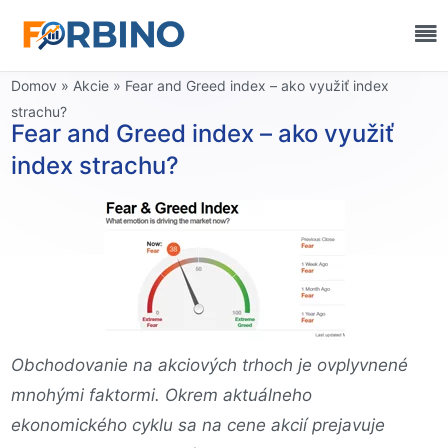
Domov
»
Akcie
»
Fear and Greed index – ako využiť index
strachu?
Fear and Greed index – ako využiť
index strachu?
Obchodovanie na akciových trhoch je ovplyvnené
mnohými faktormi. Okrem aktuálneho
ekonomického cyklu sa na cene akcií prejavuje