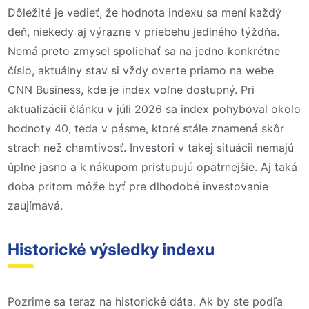
Dôležité je vedieť, že hodnota indexu sa mení každý
deň, niekedy aj výrazne v priebehu jediného týždňa.
Nemá preto zmysel spoliehať sa na jedno konkrétne
číslo, aktuálny stav si vždy overte priamo na webe
CNN Business, kde je index voľne dostupný. Pri
aktualizácii článku v júli 2026 sa index pohyboval okolo
hodnoty 40, teda v pásme, ktoré stále znamená skôr
strach než chamtivosť. Investori v takej situácii nemajú
úplne jasno a k nákupom pristupujú opatrnejšie. Aj taká
doba pritom môže byť pre dlhodobé investovanie
zaujímavá.
Historické výsledky indexu
Pozrime sa teraz na historické dáta. Ak by ste podľa