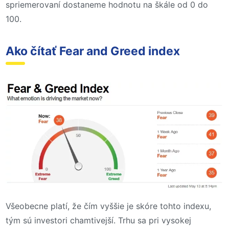
spriemerovaní dostaneme hodnotu na škále od 0 do
100.
Ako čítať Fear and Greed index
Všeobecne platí, že čím vyššie je skóre tohto indexu,
tým sú investori chamtivejší. Trhu sa pri vysokej