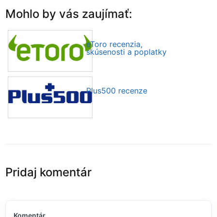
Mohlo by vás zaujímať:
eToro recenzia,
skúsenosti a poplatky
Plus500 recenze
Pridaj komentár
Komentár