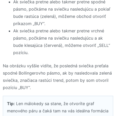
Ak sviečka pretne alebo takmer pretne spodné
pásmo, počkáme na sviečku nasledujúcu a pokiaľ
bude rastúca (zelená), môžeme obchod otvoriť
príkazom „BUY“.
Ak sviečka pretne alebo takmer pretne vrchné
pásmo, počkáme na sviečku nasledujúcu a ak
bude klesajúca (červená), môžeme otvoriť „SELL“
pozíciu.
Na obrázku vyššie vidíte, že posledná sviečka preťala
spodné Bollingerovho pásmo, ak by nasledovala zelená
sviečka, značiaca rastúci trend, potom by som otvoril
pozíciu „BUY“.
Tip:
Len málokedy sa stane, že otvoríte graf
menového páru a čaká tam na vás ideálna formácia