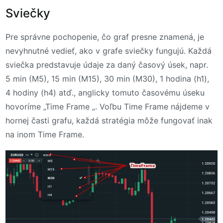
Sviečky
Pre správne pochopenie, čo graf presne znamená, je
nevyhnutné vedieť, ako v grafe sviečky fungujú. Každá
sviečka predstavuje údaje za daný časový úsek, napr.
5 min (M5), 15 min (M15), 30 min (M30), 1 hodina (h1),
4 hodiny (h4) atď., anglicky tomuto časovému úseku
hovoríme „Time Frame „. Voľbu Time Frame nájdeme v
hornej časti grafu, každá stratégia môže fungovať inak
na inom Time Frame.