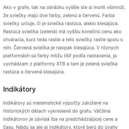
Ako v grafe, tak na obrázku vyššie ste si mohli všimnúť,
že sviečky majú dve farby, zelenú a červenú. Farba
sviečky určuje, či je sviečka rastúca, alebo klesajúca.
Rastúca sviečka (zelená) má vyššiu konečnú cenu ako
otváracia, kurz teda rastie a telo sviečky rastie spolu s
ním. Červená sviečka je naopak klesajúca. V rôznych
platformách sa farby môžu líšiť podľa nastavenia, ja
vychádzam z platformy XTB a tam je zelená sviečka
rastúca a červená klesajúca.
Indikátory
Indikátory sú matematické výpočty založené na
historických dátach vykreslené do grafu. Väčšina
indikátorov je závislá iba na predchádzajúcej cene a
času. Nájdu sa ale aj indikátory, ktoré berú do úvahy