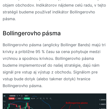
objem obchodov. Indikátorov nájdeme celú radu, v tejto
stratégii budeme používať indikátor Bollingerovho
pásma.
Bollingerovho pásma
Bollingerovho pásma (anglicky Bollinger Bands) majú tri
krivky a približne 95 % času sa cena pohybuje medzi
vrchnou a spodnou krivkou. Bollingerovho pásma
budeme implementovať do našej stratégie, dajú nám
signál pre vstup aj výstup z obchodu. Signálom pre
vstup bude dotyk (alebo takmer dotyk) hranice
Bollingerovho pásma.