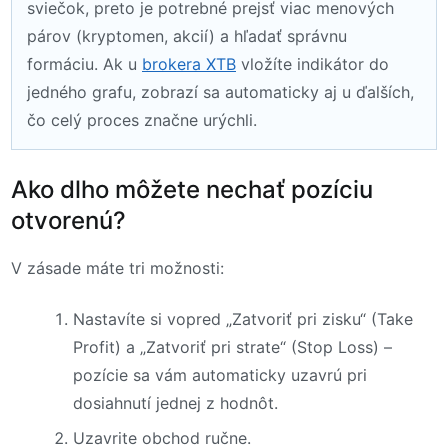
sviečok, preto je potrebné prejsť viac menových
párov (kryptomen, akcií) a hľadať správnu
formáciu. Ak u
brokera XTB
vložíte indikátor do
jedného grafu, zobrazí sa automaticky aj u ďalších,
čo celý proces značne urýchli.
Ako dlho môžete nechať pozíciu
otvorenú?
V zásade máte tri možnosti:
Nastavíte si vopred „Zatvoriť pri zisku“ (Take
Profit) a „Zatvoriť pri strate“ (Stop Loss) –
pozície sa vám automaticky uzavrú pri
dosiahnutí jednej z hodnôt.
Uzavrite obchod ručne.