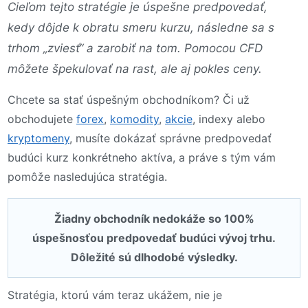
Cieľom tejto stratégie je úspešne predpovedať,
kedy dôjde k obratu smeru kurzu, následne sa s
trhom „zviesť“ a zarobiť na tom. Pomocou CFD
môžete špekulovať na rast, ale aj pokles ceny.
Chcete sa stať úspešným obchodníkom? Či už
obchodujete
forex
,
komodity
,
akcie
, indexy alebo
kryptomeny
, musíte dokázať správne predpovedať
budúci kurz konkrétneho aktíva, a práve s tým vám
pomôže nasledujúca stratégia.
Žiadny obchodník nedokáže so 100%
úspešnosťou predpovedať budúci vývoj trhu.
Dôležité sú dlhodobé výsledky.
Stratégia, ktorú vám teraz ukážem, nie je