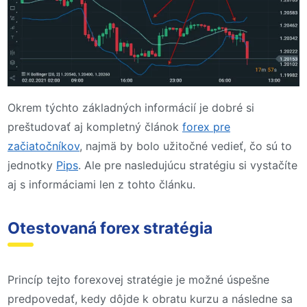
Okrem týchto základných informácií je dobré si
preštudovať aj kompletný článok
forex pre
začiatočníkov
, najmä by bolo užitočné vedieť, čo sú to
jednotky
Pips
. Ale pre nasledujúcu stratégiu si vystačíte
aj s informáciami len z tohto článku.
Otestovaná forex stratégia
Princíp tejto forexovej stratégie je možné úspešne
predpovedať, kedy dôjde k obratu kurzu a následne sa