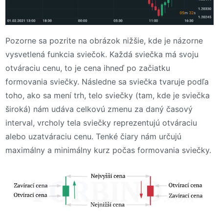
Pozorne sa pozrite na obrázok nižšie, kde je názorne
vysvetlená funkcia sviečok. Každá sviečka má svoju
otváraciu cenu, to je cena ihneď po začiatku
formovania sviečky. Následne sa sviečka tvaruje podľa
toho, ako sa mení trh, telo sviečky (tam, kde je sviečka
široká) nám udáva celkovú zmenu za daný časový
interval, vrcholy tela sviečky reprezentujú otváraciu
alebo uzatváraciu cenu. Tenké čiary nám určujú
maximálny a minimálny kurz počas formovania sviečky.