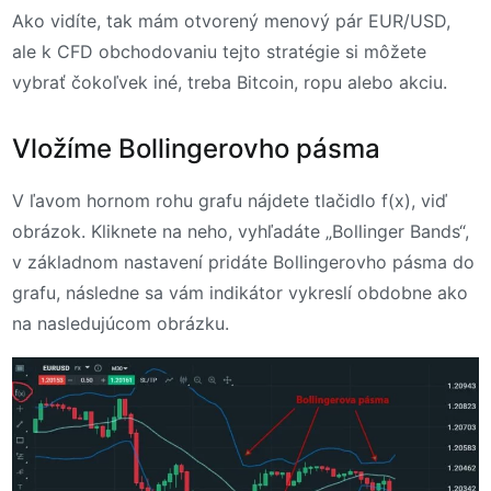
Ako vidíte, tak mám otvorený menový pár EUR/USD,
ale k CFD obchodovaniu tejto stratégie si môžete
vybrať čokoľvek iné, treba Bitcoin, ropu alebo akciu.
Vložíme Bollingerovho pásma
V ľavom hornom rohu grafu nájdete tlačidlo f(x), viď
obrázok. Kliknete na neho, vyhľadáte „Bollinger Bands“,
v základnom nastavení pridáte Bollingerovho pásma do
grafu, následne sa vám indikátor vykreslí obdobne ako
na nasledujúcom obrázku.