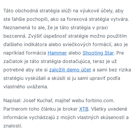
Táto obchodná stratégia slúži na výukové účely, aby
ste ľahšie pochopili, ako sa forexová stratégia vytvára.
Neznamená to ale, že je táto stratégia v praxi
bezcenná. Zvýšiť úspešnosť stratégie možno použitím
ďalšieho indikátora alebo sviečkových formácií, ako je
napríklad formácia
Hammer
alebo
Shooting Star
. Pre
začiatok je táto stratégia dostačujúca, teraz je už
potrebné aby ste si
založili demo účet
a sami bez rizika
stratégiu vyskúšali a skúsili si ju sami upraviť podľa
vlastného uváženia.
Napísal: Josef Kuchař, majiteľ webu forbino.com.
Partnerom toho článku je broker
XTB
. Všetky uvedené
informácie vychádzajú z mojich vlastných skúseností a
znalostí.