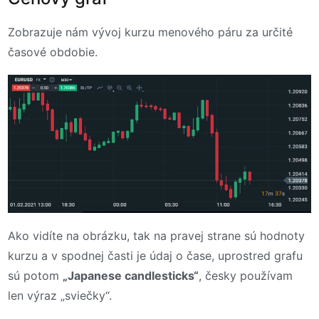
Zobrazuje nám vývoj kurzu menového páru za určité
časové obdobie.
Ako vidíte na obrázku, tak na pravej strane sú hodnoty
kurzu a v spodnej časti je údaj o čase, uprostred grafu
sú potom
„Japanese candlesticks“
, česky používam
len výraz „sviečky“.