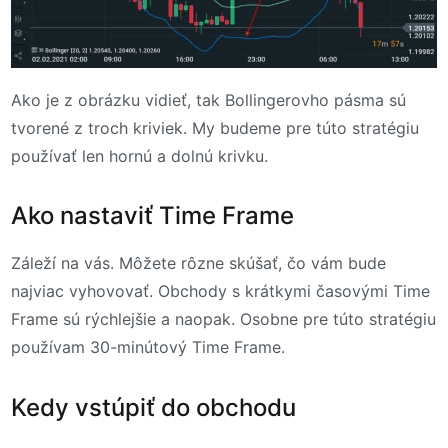
Ako je z obrázku vidieť, tak Bollingerovho pásma sú
tvorené z troch kriviek. My budeme pre túto stratégiu
používať len hornú a dolnú krivku.
Ako nastaviť Time Frame
Záleží na vás. Môžete rôzne skúšať, čo vám bude
najviac vyhovovať. Obchody s krátkymi časovými Time
Frame sú rýchlejšie a naopak. Osobne pre túto stratégiu
používam 30-minútový Time Frame.
Kedy vstúpiť do obchodu