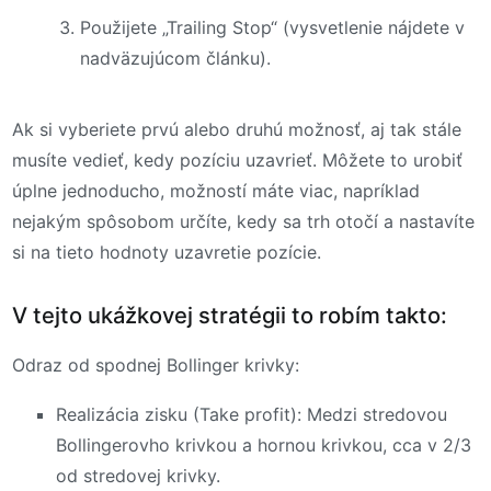
Použijete „Trailing Stop“ (vysvetlenie nájdete v
nadväzujúcom článku).
Ak si vyberiete prvú alebo druhú možnosť, aj tak stále
musíte vedieť, kedy pozíciu uzavrieť. Môžete to urobiť
úplne jednoducho, možností máte viac, napríklad
nejakým spôsobom určíte, kedy sa trh otočí a nastavíte
si na tieto hodnoty uzavretie pozície.
V tejto ukážkovej stratégii to robím takto:
Odraz od spodnej Bollinger krivky:
Realizácia zisku (Take profit): Medzi stredovou
Bollingerovho krivkou a hornou krivkou, cca v 2/3
od stredovej krivky.