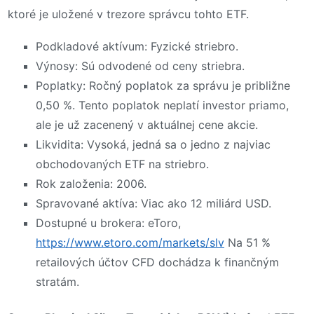
ktoré je uložené v trezore správcu tohto ETF.
Podkladové aktívum: Fyzické striebro.
Výnosy: Sú odvodené od ceny striebra.
Poplatky: Ročný poplatok za správu je približne
0,50 %. Tento poplatok neplatí investor priamo,
ale je už zacenený v aktuálnej cene akcie.
Likvidita: Vysoká, jedná sa o jedno z najviac
obchodovaných ETF na striebro.
Rok založenia: 2006.
Spravované aktíva: Viac ako 12 miliárd USD.
Dostupné u brokera: eToro,
https://www.etoro.com/markets/slv
Na 51 %
retailových účtov CFD dochádza k finančným
stratám.