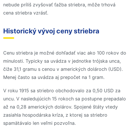
nebude príliš zvyšovať ťažba striebra, môže trhová
cena striebra vzrásť.
Historický vývoj ceny striebra
Cenu striebra je možné dohľadať viac ako 100 rokov do
minulosti. Typicky sa uvádza v jednotke trójska unca,
čiže 31,1 gramu s cenou v amerických dolároch (USD).
Menej často sa uvádza aj prepočet na 1 gram.
V roku 1915 sa striebro obchodovalo za 0,50 USD za
uncu. V nasledujúcich 15 rokoch sa postupne prepadalo
až na 0,28 amerických dolárov. Spojené štáty vtedy
zasiahla hospodárska kríza, z ktorej sa striebro
spamätávalo len veľmi pozvoľna.