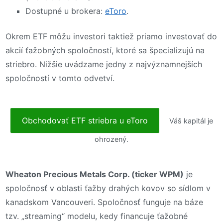
Dostupné u brokera:
eToro
.
Okrem ETF môžu investori taktiež priamo investovať do
akcií ťažobných spoločností, ktoré sa špecializujú na
striebro. Nižšie uvádzame jedny z najvýznamnejších
spoločností v tomto odvetví.
Obchodovať ETF striebra u eToro
Váš kapitál je
ohrozený.
Wheaton Precious Metals Corp. (ticker WPM)
je
spoločnosť v oblasti ťažby drahých kovov so sídlom v
kanadskom Vancouveri. Spoločnosť funguje na báze
tzv. „streaming“ modelu, kedy financuje ťažobné