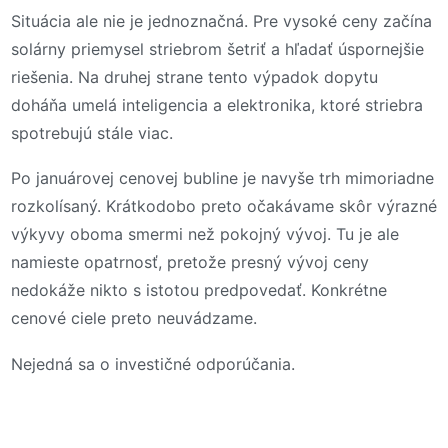
Situácia ale nie je jednoznačná. Pre vysoké ceny začína
solárny priemysel striebrom šetriť a hľadať úspornejšie
riešenia. Na druhej strane tento výpadok dopytu
doháňa umelá inteligencia a elektronika, ktoré striebra
spotrebujú stále viac.
Po januárovej cenovej bubline je navyše trh mimoriadne
rozkolísaný. Krátkodobo preto očakávame skôr výrazné
výkyvy oboma smermi než pokojný vývoj. Tu je ale
namieste opatrnosť, pretože presný vývoj ceny
nedokáže nikto s istotou predpovedať. Konkrétne
cenové ciele preto neuvádzame.
Nejedná sa o investičné odporúčania.