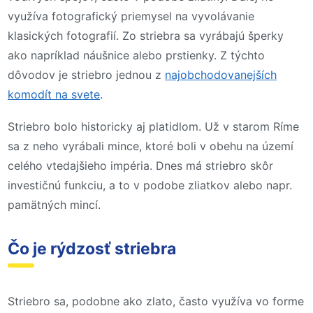
využíva fotografický priemysel na vyvolávanie
klasických fotografií. Zo striebra sa vyrábajú šperky
ako napríklad náušnice alebo prstienky. Z týchto
dôvodov je striebro jednou z
najobchodovanejších
komodít na svete
.
Striebro bolo historicky aj platidlom. Už v starom Ríme
sa z neho vyrábali mince, ktoré boli v obehu na území
celého vtedajšieho impéria. Dnes má striebro skôr
investičnú funkciu, a to v podobe zliatkov alebo napr.
pamätných mincí.
Čo je rýdzosť striebra
Striebro sa, podobne ako zlato, často využíva vo forme