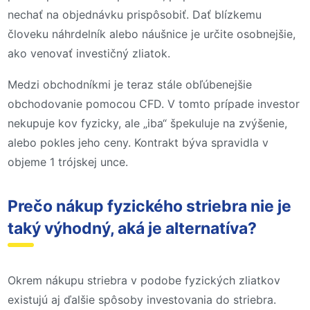
nechať na objednávku prispôsobiť. Dať blízkemu
človeku náhrdelník alebo náušnice je určite osobnejšie,
ako venovať investičný zliatok.
Medzi obchodníkmi je teraz stále obľúbenejšie
obchodovanie pomocou CFD. V tomto prípade investor
nekupuje kov fyzicky, ale „iba“ špekuluje na zvýšenie,
alebo pokles jeho ceny. Kontrakt býva spravidla v
objeme 1 trójskej unce.
Prečo nákup fyzického striebra nie je
taký výhodný, aká je alternatíva?
Okrem nákupu striebra v podobe fyzických zliatkov
existujú aj ďalšie spôsoby investovania do striebra.