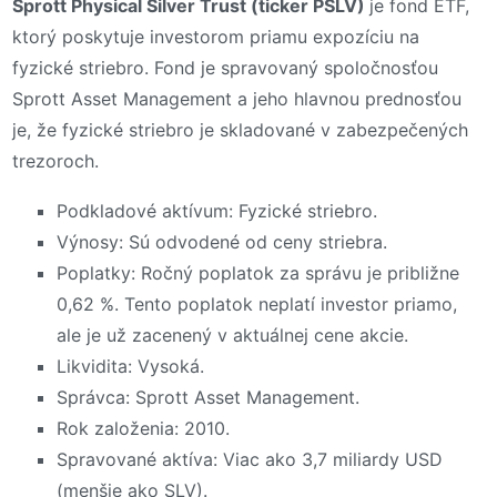
Sprott Physical Silver Trust (ticker PSLV)
je fond ETF,
ktorý poskytuje investorom priamu expozíciu na
fyzické striebro. Fond je spravovaný spoločnosťou
Sprott Asset Management a jeho hlavnou prednosťou
je, že fyzické striebro je skladované v zabezpečených
trezoroch.
Podkladové aktívum: Fyzické striebro.
Výnosy: Sú odvodené od ceny striebra.
Poplatky: Ročný poplatok za správu je približne
0,62 %. Tento poplatok neplatí investor priamo,
ale je už zacenený v aktuálnej cene akcie.
Likvidita: Vysoká.
Správca: Sprott Asset Management.
Rok založenia: 2010.
Spravované aktíva: Viac ako 3,7 miliardy USD
(menšie ako SLV).