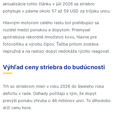
aktualizácie tohto článku v júli 2026 sa striebro
pohybuje v pásme okolo 57 až 59 USD za trójsku uncu.
Hlavným motorom celého rastu bol prehlbujúci sa
rozdiel medzi ponukou a dopytom. Priemysel
spotrebúva rekordné množstvo kovu, hlavne pre
fotovoltiku a výrobu čipov. Ťažba pritom zostáva
nepružná a na rastúci dopyt nedokáže rýchlo reagovať.
Výhľad ceny striebra do budúcnosti
Trh so striebrom mieri v roku 2026 do šiesteho roka
deficitu v rade. Odhady počítajú s tým, že dopyt
prevýši ponuku zhruba o 46 miliónov uncí. To dlhodobo
drží cenu hore.