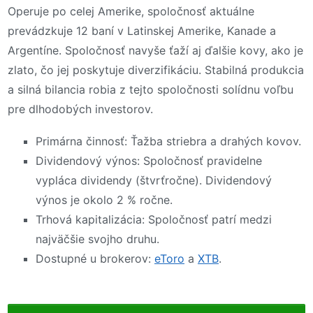
Operuje po celej Amerike, spoločnosť aktuálne
prevádzkuje 12 baní v Latinskej Amerike, Kanade a
Argentíne. Spoločnosť navyše ťaží aj ďalšie kovy, ako je
zlato, čo jej poskytuje diverzifikáciu. Stabilná produkcia
a silná bilancia robia z tejto spoločnosti solídnu voľbu
pre dlhodobých investorov.
Primárna činnosť: Ťažba striebra a drahých kovov.
Dividendový výnos: Spoločnosť pravidelne
vypláca dividendy (štvrťročne). Dividendový
výnos je okolo 2 % ročne.
Trhová kapitalizácia: Spoločnosť patrí medzi
najväčšie svojho druhu.
Dostupné u brokerov:
eToro
a
XTB
.