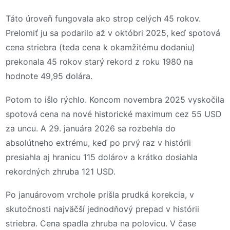
Táto úroveň fungovala ako strop celých 45 rokov.
Prelomiť ju sa podarilo až v októbri 2025, keď spotová
cena striebra (teda cena k okamžitému dodaniu)
prekonala 45 rokov starý rekord z roku 1980 na
hodnote 49,95 dolára.
Potom to išlo rýchlo. Koncom novembra 2025 vyskočila
spotová cena na nové historické maximum cez 55 USD
za uncu. A 29. januára 2026 sa rozbehla do
absolútneho extrému, keď po prvý raz v histórii
presiahla aj hranicu 115 dolárov a krátko dosiahla
rekordných zhruba 121 USD.
Po januárovom vrchole prišla prudká korekcia, v
skutočnosti najväčší jednodňový prepad v histórii
striebra. Cena spadla zhruba na polovicu. V čase