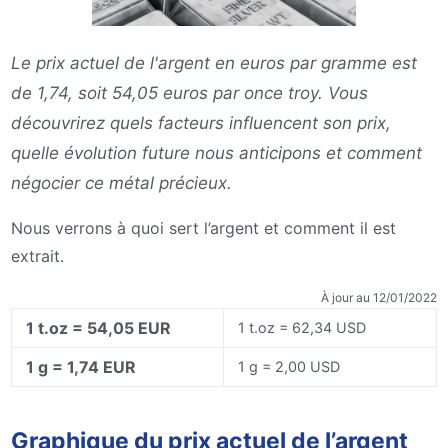
Le prix actuel de l'argent en euros par gramme est
de 1,74, soit 54,05 euros par once troy. Vous
découvrirez quels facteurs influencent son prix,
quelle évolution future nous anticipons et comment
négocier ce métal précieux.
Nous verrons à quoi sert l’argent et comment il est
extrait.
À jour au 12/01/2022
1 t.oz = 54,05 EUR
1 t.oz = 62,34 USD
1 g = 1,74 EUR
1 g = 2,00 USD
Graphique du prix actuel de l’argent