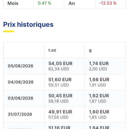
Mois
An
0.47 %
-12.53 %
Prix historiques
t.oz
g
54,05 EUR
1,74 EUR
05/08/2026
62,34 USD
2,00 USD
51,60 EUR
1,66 EUR
04/08/2026
59,51 USD
1,91 USD
50,45 EUR
1,62 EUR
03/08/2026
58,18 USD
1,87 USD
49,91 EUR
1,60 EUR
31/07/2026
57,56 USD
1,85 USD
51,16 EUR
1,64 EUR