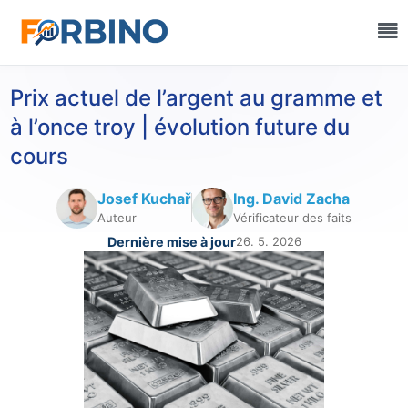
Prix actuel de l’argent au gramme et
à l’once troy | évolution future du
cours
Josef Kuchař
Ing. David Zacha
Auteur
Vérificateur des faits
Dernière mise à jour
26. 5. 2026