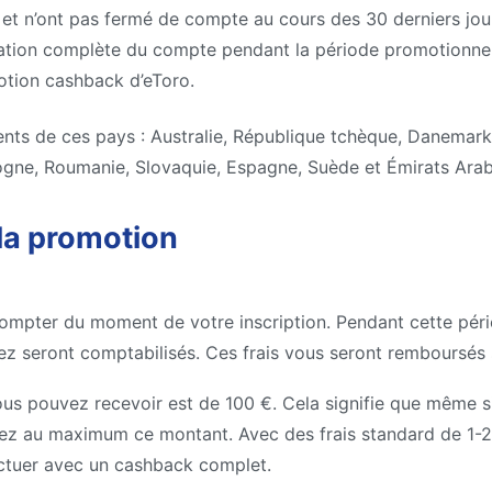
et n’ont pas fermé de compte au cours des 30 derniers jou
fication complète du compte pendant la période promotionnel
otion cashback d’eToro.
ents de ces pays : Australie, République tchèque, Danemark
ogne, Roumanie, Slovaquie, Espagne, Suède et Émirats Arab
 la promotion
ompter du moment de votre inscription. Pendant cette pério
ayez seront comptabilisés. Ces frais vous seront remboursé
us pouvez recevoir est de 100 €. Cela signifie que même si
rez au maximum ce montant. Avec des frais standard de 1-2 
ctuer avec un cashback complet.