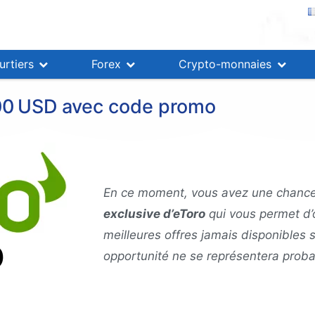
rtiers
Forex
Crypto-monnaies
100 USD avec code promo
En ce moment, vous avez une chance 
exclusive d’eToro
qui vous permet d’
meilleures offres jamais disponibles s
opportunité ne se représentera prob