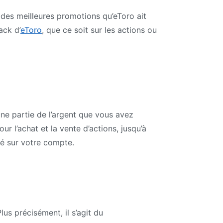
e des meilleures promotions qu’eToro ait
ack d’
eToro
, que ce soit sur les actions ou
e partie de l’argent que vous avez
 l’achat et la vente d’actions, jusqu’à
ué sur votre compte.
lus précisément, il s’agit du