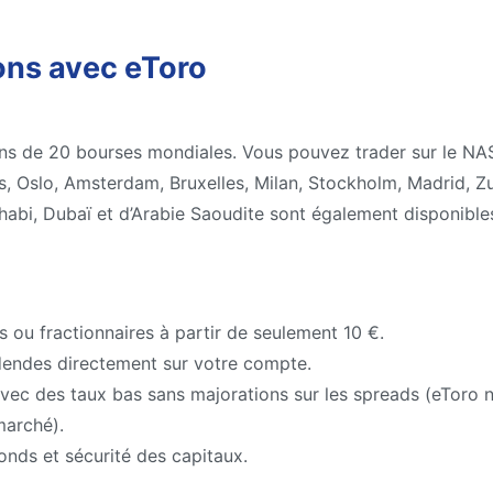
ons avec eToro
ons de 20 bourses mondiales. Vous pouvez trader sur le NA
, Oslo, Amsterdam, Bruxelles, Milan, Stockholm, Madrid, Zu
bi, Dubaï et d’Arabie Saoudite sont également disponible
s ou fractionnaires à partir de seulement 10 €.
endes directement sur votre compte.
avec des taux bas sans majorations sur les spreads (eToro n
marché).
onds et sécurité des capitaux.