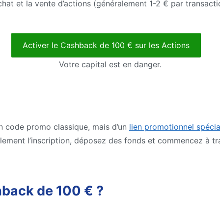
hat et la vente d’actions (généralement 1-2 € par transact
Activer le Cashback de 100 € sur les Actions
Votre capital est en danger.
’un code promo classique, mais d’un
lien promotionnel spécia
lement l’inscription, déposez des fonds et commencez à tr
back de 100 € ?