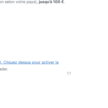
ion selon votre pays),
jusqu’à 100 €
.
l. Cliquez dessus pour activer la
ader.