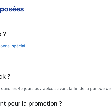
 posées
o ?
ionnel spécial
.
ck ?
ans les 45 jours ouvrables suivant la fin de la période de 
nt pour la promotion ?