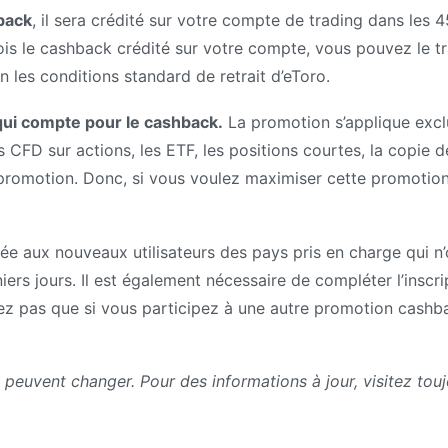
back
, il sera crédité sur votre compte de trading dans les 4
ois le cashback crédité sur votre compte, vous pouvez le tra
on les conditions standard de retrait d’eToro.
 qui compte pour le cashback.
La promotion s’applique excl
es CFD sur actions, les ETF, les positions courtes, la copie
promotion. Donc, si vous voulez maximiser cette promotion,
tée aux nouveaux utilisateurs des pays pris en charge qui n
rs jours. Il est également nécessaire de compléter l’inscri
iez pas que si vous participez à une autre promotion cashb
peuvent changer. Pour des informations à jour, visitez tou