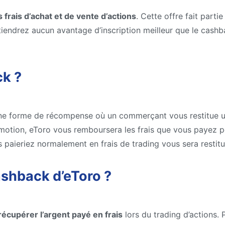
 frais d’achat et de vente d’actions
. Cette offre fait parti
iendrez aucun avantage d’inscription meilleur que le cashb
ck ?
ne forme de récompense où un commerçant vous restitue un
otion, eToro vous remboursera les frais que vous payez pour
s paieriez normalement en frais de trading vous sera restit
shback d’eToro ?
récupérer l’argent payé en frais
lors du trading d’actions. P