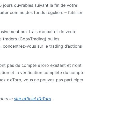
5 jours ouvrables suivant la fin de votre
iter comme des fonds réguliers – l’utiliser
usivement aux frais d’achat et de vente
 de traders (CopyTrading) ou les
 concentrez-vous sur le trading d’actions
’ont pas de compte eToro existant et n’ont
ption et la vérification complète du compte
ack d’eToro, vous ne pouvez pas participer
jours le
site officiel d’eToro
.