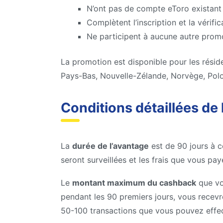
N’ont pas de compte eToro existant 
Complètent l’inscription et la véri
Ne participent à aucune autre prom
La promotion est disponible pour les résid
Pays-Bas, Nouvelle-Zélande, Norvège, Pol
Conditions détaillées de
La
durée de l’avantage
est de 90 jours à c
seront surveillées et les frais que vous p
Le
montant maximum du cashback
que vo
pendant les 90 premiers jours, vous recev
50-100 transactions que vous pouvez effe