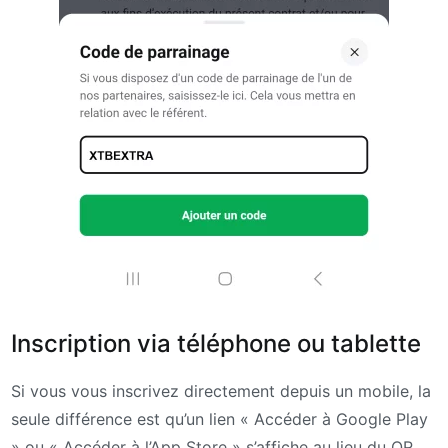
Inscription via téléphone ou tablette
Si vous vous inscrivez directement depuis un mobile, la
seule différence est qu’un lien « Accéder à Google Play
» ou « Accéder à l’App Store » s’affiche au lieu du QR