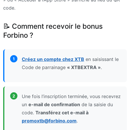
code.
📝 Comment recevoir le bonus
Forbino ?
1
Créez un compte chez XTB
en saisissant le
Code de parrainage
« XTBEXTRA »
.
2
Une fois l’inscription terminée, vous recevrez
un
e-mail de confirmation
de la saisie du
code.
Transférez cet e-mail à
promoxtb@forbino.com
.