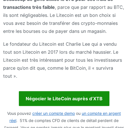
transactions très faible
, parce que par rapport au BTC,
ils sont négligeables. Le Litecoin est un bon choix si
vous avez besoin de transférer des crypto-monnaies
entre les bourses ou de payer dans un magasin.
Le fondateur du Litecoin est Charlie Lee qui a vendu
tout son Litecoin en 2017 lors du marché haussier. Le
Litecoin est très intéressant pour tous les investisseurs
parce qu’on dit que, comme le BitCoin, il « survivra
tout ».
Négocier le LiteCoin auprès d’XTB
Vous pouvez
créer un compte demo
ou
un compte en argent
réel
. 51% de comptes CFD de clients de détail perdent de
l'argent. Vous ne perdez jamais plus que le montant investi dans