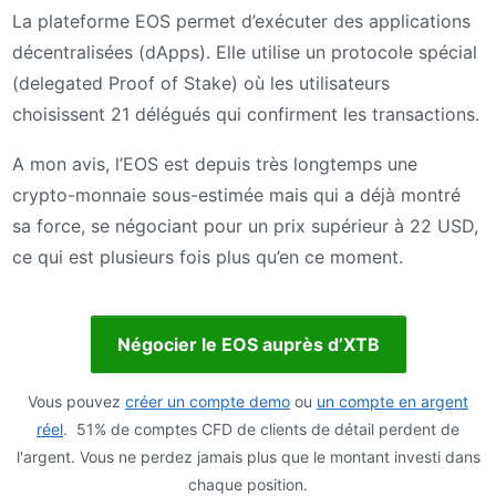
La plateforme EOS permet d’exécuter des applications
décentralisées (dApps). Elle utilise un protocole spécial
(delegated Proof of Stake) où les utilisateurs
choisissent 21 délégués qui confirment les transactions.
A mon avis, l’EOS est depuis très longtemps une
crypto-monnaie sous-estimée mais qui a déjà montré
sa force, se négociant pour un prix supérieur à 22 USD,
ce qui est plusieurs fois plus qu’en ce moment.
Négocier le EOS auprès d’XTB
Vous pouvez
créer un compte demo
ou
un compte en argent
réel
. 51% de comptes CFD de clients de détail perdent de
l'argent. Vous ne perdez jamais plus que le montant investi dans
chaque position.