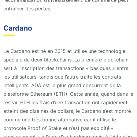
recommandation d’investissement. Le commerce peut
entraîner des pertes.
Cardano
Le Cardano est né en 2015 et utilise une technologie
spéciale de deux blockchains. La première blockchain
sert à l’inscription des transactions « basiques » entre
les utilisateurs, tandis que l’autre traite les contrats
intelligents. ADA est le plus grand concurrent de la
plateforme Ethereum (ETH). Cette année, quand dans le
réseau ETH les frais d’une transaction ont rapidement
atteint des dizaines de dollars, le Cardano s’est montré
comme une très bonne alternative car il utilise le
protocole Proof of Stake et n’est pas exploité «
physiquement » à l’aide d’un hardware mais à l’aide d’un