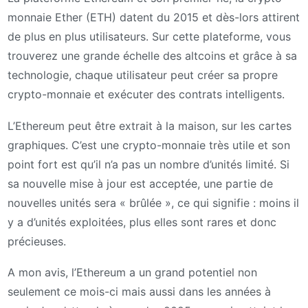
monnaie Ether (ETH) datent du 2015 et dès-lors attirent
de plus en plus utilisateurs. Sur cette plateforme, vous
trouverez une grande échelle des altcoins et grâce à sa
technologie, chaque utilisateur peut créer sa propre
crypto-monnaie et exécuter des contrats intelligents.
L’Ethereum peut être extrait à la maison, sur les cartes
graphiques. C’est une crypto-monnaie très utile et son
point fort est qu’il n’a pas un nombre d’unités limité. Si
sa nouvelle mise à jour est acceptée, une partie de
nouvelles unités sera « brûlée », ce qui signifie : moins il
y a d’unités exploitées, plus elles sont rares et donc
précieuses.
A mon avis, l’Ethereum a un grand potentiel non
seulement ce mois-ci mais aussi dans les années à