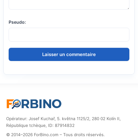
Pseudo:
Opérateur: Josef Kuchař, 5. května 1125/2, 280 02 Kolín II,
République tchèque, ID: 87914832
© 2014–2026 ForBino.com – Tous droits réservés.