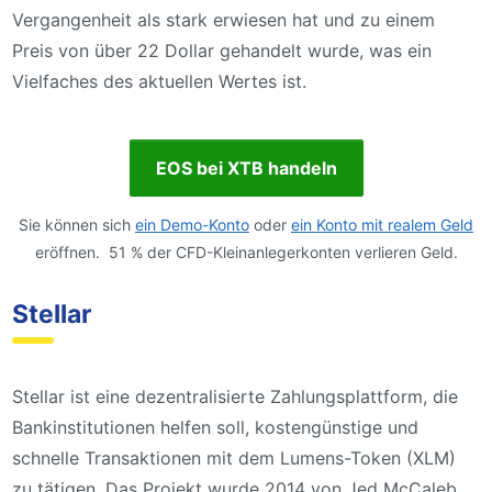
Vergangenheit als stark erwiesen hat und zu einem
Preis von über 22 Dollar gehandelt wurde, was ein
Vielfaches des aktuellen Wertes ist.
EOS bei XTB handeln
Sie können sich
ein Demo-Konto
oder
ein Konto mit realem Geld
eröffnen. 51 % der CFD-Kleinanlegerkonten verlieren Geld.
Stellar
Stellar ist eine dezentralisierte Zahlungsplattform, die
Bankinstitutionen helfen soll, kostengünstige und
schnelle Transaktionen mit dem Lumens-Token (XLM)
zu tätigen. Das Projekt wurde 2014 von Jed McCaleb