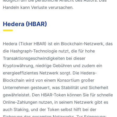
lediglich um die persönliche Ansicht des Autors. Das
Handeln kann Verluste verursachen.
Hedera (HBAR)
Hedera (Ticker HBAR) ist ein Blockchain-Netzwerk, das
die Hashgraph-Technologie nutzt, die für hohe
Transaktionsgeschwindigkeiten bei dieser
Kryptowährung, niedrige Gebühren und zudem ein
energieeffizientes Netzwerk sorgt. Die Hedera-
Blockchain wird von einem Konsortium großer
Unternehmen gesteuert, was Stabilität und Sicherheit
gewährleistet. Den HBAR-Token können Sie für schnelle
Online-Zahlungen nutzen, in seinem Netzwerk gibt es
auch Staking, und der Token selbst hilft bei der
Sicherung des gesamten Netzwerks. Zur Erinnerung: