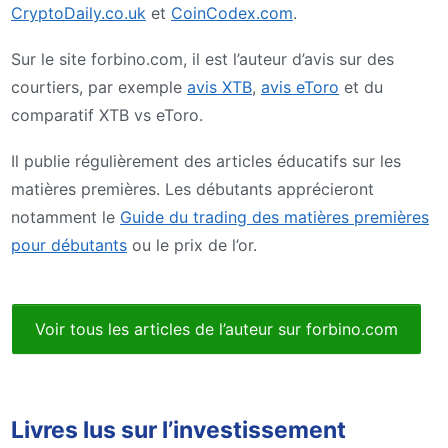
CryptoDaily.co.uk
et
CoinCodex.com
.
Sur le site forbino.com, il est l’auteur d’avis sur des
courtiers, par exemple
avis XTB
,
avis eToro
et du
comparatif XTB vs eToro.
Il publie régulièrement des articles éducatifs sur les
matières premières. Les débutants apprécieront
notamment le
Guide du trading des matières premières
pour débutants
ou le prix de l’or.
Voir tous les articles de l’auteur sur forbino.com
Livres lus sur l’investissement