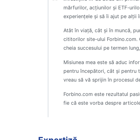
mărfurilor, acțiunilor și ETF-uri
experiențele și să îi ajut pe alții
Atât în viață, cât și în muncă, 
cititorilor site-ului Forbino.com.
cheia succesului pe termen lung, nu
Misiunea mea este să aduc informaț
pentru începători, cât și pentru t
vreau să vă sprijin în procesul d
Forbino.com este rezultatul pasiu
fie că este vorba despre articole