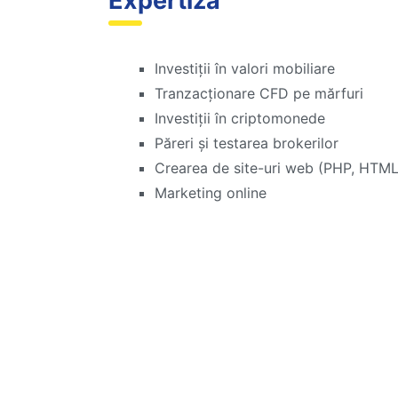
Expertiză
Investiții în valori mobiliare
Tranzacționare CFD pe mărfuri
Investiții în criptomonede
Păreri și testarea brokerilor
Crearea de site-uri web (PHP, HTML
Marketing online