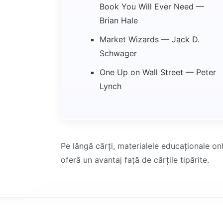
Book You Will Ever Need —
Brian Hale
Market Wizards — Jack D.
Schwager
One Up on Wall Street — Peter
Lynch
Pe lângă cărți, materialele educaționale onl
oferă un avantaj față de cărțile tipărite.