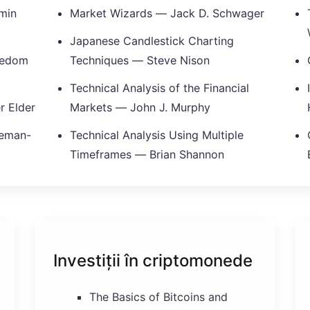
amin
Market Wizards — Jack D. Schwager
Japanese Candlestick Charting
reedom
Techniques — Steve Nison
Technical Analysis of the Financial
r Elder
Markets — John J. Murphy
eeman-
Technical Analysis Using Multiple
Timeframes — Brian Shannon
Investiții în criptomonede
The Basics of Bitcoins and