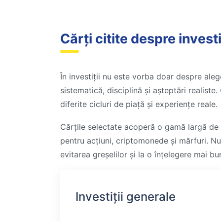
Cărți citite despre investi
În investiții nu este vorba doar despre ale
sistematică, disciplină și așteptări realiste
diferite cicluri de piață și experiențe reale.
Cărțile selectate acoperă o gamă largă de s
pentru acțiuni, criptomonede și mărfuri. Nu 
evitarea greșelilor și la o înțelegere mai b
Investiții generale