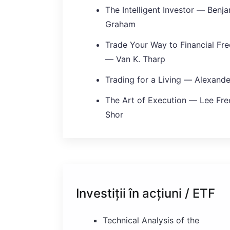
The Intelligent Investor — Benj
Graham
Trade Your Way to Financial F
— Van K. Tharp
Trading for a Living — Alexande
The Art of Execution — Lee Fr
Shor
Investiții în acțiuni / ETF
Technical Analysis of the