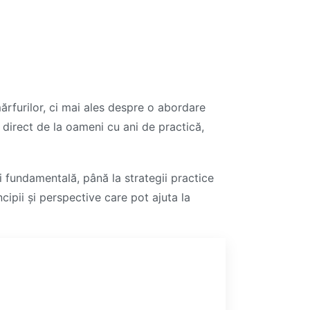
ărfurilor, ci mai ales despre o abordare
ța direct de la oameni cu ani de practică,
i fundamentală, până la strategii practice
cipii și perspective care pot ajuta la