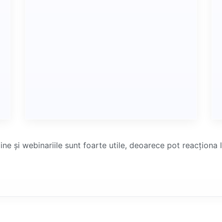
ine și webinariile sunt foarte utile, deoarece pot reacționa l