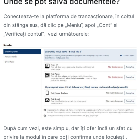
Unde se pot salva documentele?
Conectează-te la platforma de tranzacționare, în colțul
din stânga sus, dă clic pe „Meniu”, apoi „Cont” și
„Verificați contul”, vezi următoarele:
După cum vezi, este simplu, dar îți ofer încă un sfat cu
privire la modul în care poți confirma unde locuiești.