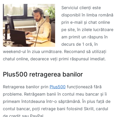
Serviciul clienți este
disponibil în limba română
prin e-mail și chat online
pe site, în zilele lucrătoare
am primit un răspuns în
decurs de 1 oră, în
weekend-ul în ziua următoare. Recomand să utilizați
chatul online, deoarece veți primi răspunsul imediat.
Plus500 retragerea banilor
Retragerea banilor prin
Plus500
funcționează fără
probleme. Retrăgeam banii în contul meu bancar și îi
primeam întotdeauna într-o săptămână. În plus față de
contul bancar, poți retrage bani folosind Skrill, cardul
de credit sau PayPal.