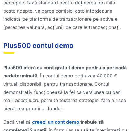
percepe o taxă standard pentru deținerea pozițiilor
peste noapte, valoarea comisiei este întotdeauna
indicată pe platforma de tranzacționare pe activele
(perechea valutară, acțiuni) pe care le tranzacționați.
Plus500 contul demo
Plus500 oferă cu cont gratuit demo pentru o perioadă
nedeterminată.
În contul demo poți avea 40.000 €
virtuali disponibili pentru tranzacționare. Contul
demonstrativ funcționează la fel ca versiunea cu bani
reali, acest lucru permite testarea strategiei fără a risca
pierderea propriilor fonduri.
Dacă vrei să
creezi un cont demo
trebuie să
completezi 2 spații
în formular sau să te înregistrezi cu