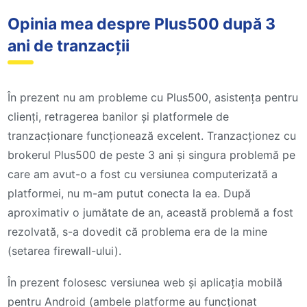
Opinia mea despre Plus500 după 3
ani de tranzacții
În prezent nu am probleme cu Plus500, asistența pentru
clienți, retragerea banilor și platformele de
tranzacționare funcționează excelent. Tranzacționez cu
brokerul Plus500 de peste 3 ani și singura problemă pe
care am avut-o a fost cu versiunea computerizată a
platformei, nu m-am putut conecta la ea. După
aproximativ o jumătate de an, această problemă a fost
rezolvată, s-a dovedit că problema era de la mine
(setarea firewall-ului).
În prezent folosesc versiunea web și aplicația mobilă
pentru Android (ambele platforme au funcționat