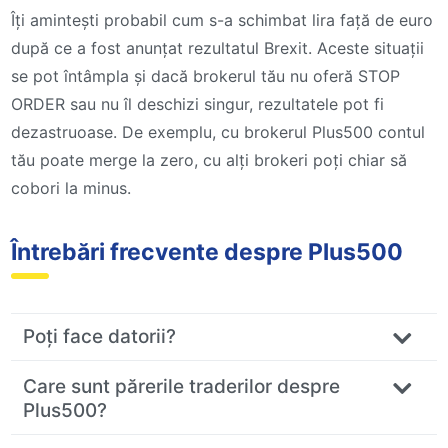
Îți amintești probabil cum s-a schimbat lira față de euro
după ce a fost anunțat rezultatul Brexit. Aceste situații
se pot întâmpla și dacă brokerul tău nu oferă STOP
ORDER sau nu îl deschizi singur, rezultatele pot fi
dezastruoase. De exemplu, cu brokerul Plus500 contul
tău poate merge la zero, cu alți brokeri poți chiar să
cobori la minus.
Întrebări frecvente despre Plus500
Poți face datorii?
Care sunt părerile traderilor despre
Plus500?