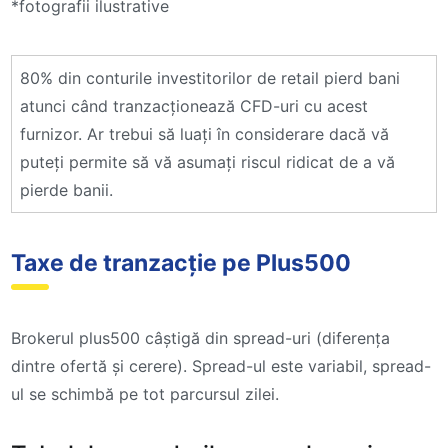
*fotografii ilustrative
80% din conturile investitorilor de retail pierd bani
atunci când tranzacționează CFD-uri cu acest
furnizor. Ar trebui să luați în considerare dacă vă
puteți permite să vă asumați riscul ridicat de a vă
pierde banii.
Taxe de tranzacție pe Plus500
Brokerul plus500 câștigă din spread-uri (diferența
dintre ofertă și cerere). Spread-ul este variabil, spread-
ul se schimbă pe tot parcursul zilei.