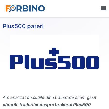
Sursa de informare:
Plus500 pareri
Am analizat discuțiile din străinătate și am găsit
părerile traderilor despre brokerul Plus500
.