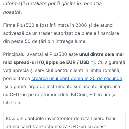
Informații detaliate pot fi găsite în recenzia
noastră.
Firma Plus500 a fost înființată în 2008 și de atunci
activează ca un trader autorizat pe piețele financiare
din peste 50 de țări din întreaga lume.
Principalul avantaj al Plus500 este
unul dintre cele mai
mici spread-uri (0,8pips pe EUR / USD *
). Cu siguranță
veți aprecia și serviciul pentru clienți în limba română,
posibilitatea
crearea unui cont demo în 30 de secunde
și o gamă largă de instrumente subiacente, împreună
cu CFD-uri pe criptomonedele BitCoin, Ethereum și
LiteCoin.
80% din conturile investitorilor de retail pierd bani
atunci când tranzacționează CFD-uri cu acest