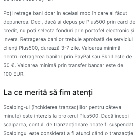
Poți retrage bani doar în același mod în care ai făcut
depunerea. Deci, dacă ai depus pe Plus500 prin card de
credit, nu poți selecta fonduri prin portofel electronic și
invers. Retragerea banilor trebuie aprobată de serviciul
clienți Plus500, durează 3-7 zile. Valoarea minimă
pentru retragerea banilor prin PayPal sau Skrill este de
50 €. Valoarea minimă prin transfer bancar este de
100 EUR.
La ce merită să fim atenți
Scalping-ul (închiderea tranzacțiilor pentru câteva
minute) este interzis la brokerul Plus500. Dacă începi
scalparea, contul. de tranzacționare poate fi suspendat.
Scalpingul este considerat a fi atunci când o tranzacție