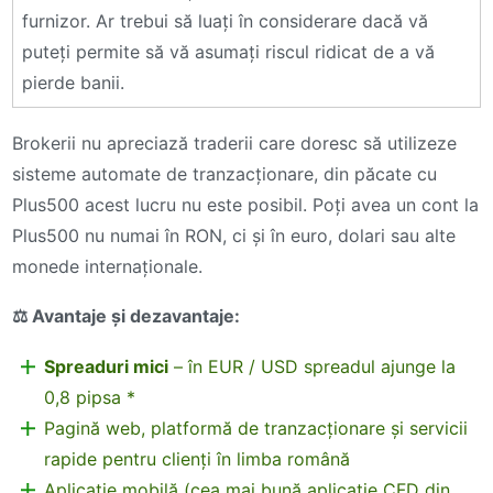
furnizor. Ar trebui să luați în considerare dacă vă
puteți permite să vă asumați riscul ridicat de a vă
pierde banii.
Brokerii nu apreciază traderii care doresc să utilizeze
sisteme automate de tranzacționare, din păcate cu
Plus500 acest lucru nu este posibil. Poți avea un cont la
Plus500 nu numai în RON, ci și în euro, dolari sau alte
monede internaționale.
⚖️
Avantaje și dezavantaje:
Spreaduri mici
– în EUR / USD spreadul ajunge la
0,8 pipsa *
Pagină web, platformă de tranzacționare și servicii
rapide pentru clienți în limba română
Aplicație mobilă (cea mai bună aplicație CFD din