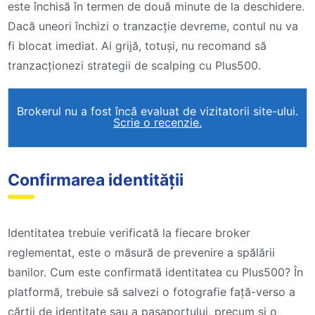
este închisă în termen de două minute de la deschidere.
Dacă uneori închizi o tranzacție devreme, contul nu va
fi blocat imediat. Ai grijă, totuși, nu recomand să
tranzacționezi strategii de scalping cu Plus500.
Brokerul nu a fost încă evaluat de vizitatorii site-ului.
Scrie o recenzie.
Confirmarea identității
Identitatea trebuie verificată la fiecare broker
reglementat, este o măsură de prevenire a spălării
banilor. Cum este confirmată identitatea cu Plus500? În
platformă, trebuie să salvezi o fotografie față-verso a
cărții de identitate sau a pașaportului, precum și o