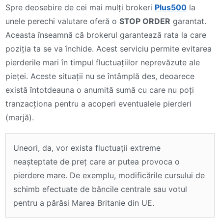
Spre deosebire de cei mai mulți brokeri
Plus500
la
unele perechi valutare oferă o
STOP ORDER
garantat.
Aceasta înseamnă că brokerul garantează rata la care
poziția ta se va închide. Acest serviciu permite evitarea
pierderile mari în timpul fluctuațiilor neprevăzute ale
pieței. Aceste situații nu se întâmplă des, deoarece
există întotdeauna o anumită sumă cu care nu poți
tranzacționa pentru a acoperi eventualele pierderi
(marjă).
Uneori, da, vor exista fluctuații extreme
neașteptate de preț care ar putea provoca o
pierdere mare. De exemplu, modificările cursului de
schimb efectuate de băncile centrale sau votul
pentru a părăsi Marea Britanie din UE.