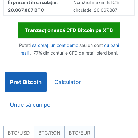
În prezent în circulație:
Numărul maxim BTC în
20.067.887 BTC
circulație: 20.067.887
Tranzacționează CFD Bitcoin pe XTB
Puteți
să creați un cont demo
sau un cont
cu bani
reali
. 77% din conturile CFD de retail pierd bani.
Pret Bitcoin
Calculator
Unde să cumperi
BTC/USD
BTC/RON
BTC/EUR