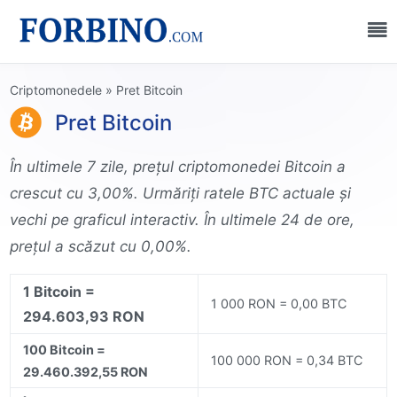
Criptomonedele
»
Pret Bitcoin
Pret Bitcoin
În ultimele 7 zile, prețul criptomonedei Bitcoin a
crescut cu 3,00%. Urmăriți ratele BTC actuale și
vechi pe graficul interactiv. În ultimele 24 de ore,
prețul a scăzut cu 0,00%.
1 Bitcoin =
1 000 RON = 0,00 BTC
294.603,93 RON
100 Bitcoin =
100 000 RON = 0,34 BTC
29.460.392,55 RON