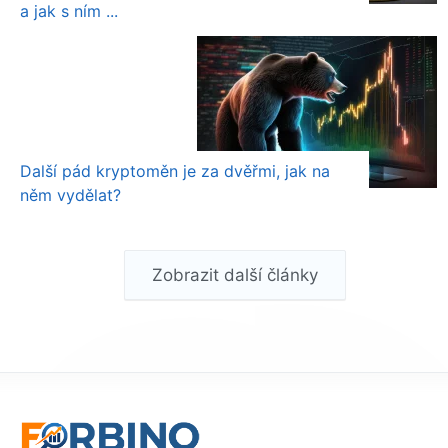
a jak s ním ...
Další pád kryptoměn je za dvěřmi, jak na
něm vydělat?
Zobrazit další články