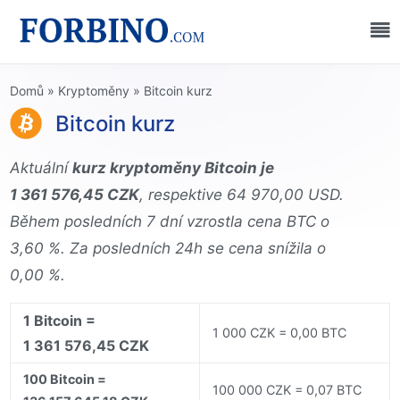
Domů
»
Kryptoměny
»
Bitcoin kurz
Bitcoin kurz
Aktuální
kurz kryptoměny Bitcoin je
1 361 576,45 CZK
, respektive 64 970,00 USD.
Během posledních 7 dní vzrostla cena BTC o
3,60 %. Za posledních 24h se cena snížila o
0,00 %.
1 Bitcoin =
1 000 CZK = 0,00 BTC
1 361 576,45 CZK
100 Bitcoin =
100 000 CZK = 0,07 BTC