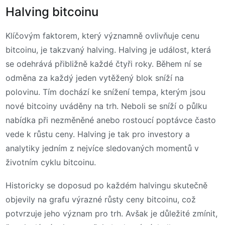
Halving bitcoinu
Klíčovým faktorem, který významně ovlivňuje cenu
bitcoinu, je takzvaný halving. Halving je událost, která
se odehrává přibližně každé čtyři roky. Během ní se
odměna za každý jeden vytěžený blok sníží na
polovinu. Tím dochází ke snížení tempa, kterým jsou
nové bitcoiny uváděny na trh. Neboli se sníží o půlku
nabídka při nezměněné anebo rostoucí poptávce často
vede k růstu ceny. Halving je tak pro investory a
analytiky jedním z nejvíce sledovaných momentů v
životním cyklu bitcoinu.
Historicky se doposud po každém halvingu skutečně
objevily na grafu výrazné růsty ceny bitcoinu, což
potvrzuje jeho význam pro trh. Avšak je důležité zmínit,