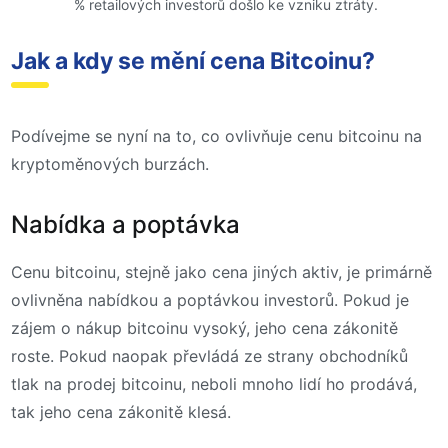
% retailových investorů došlo ke vzniku ztráty.
Jak a kdy se mění cena Bitcoinu?
Podívejme se nyní na to, co ovlivňuje cenu bitcoinu na
kryptoměnových burzách.
Nabídka a poptávka
Cenu bitcoinu, stejně jako cena jiných aktiv, je primárně
ovlivněna nabídkou a poptávkou investorů. Pokud je
zájem o nákup bitcoinu vysoký, jeho cena zákonitě
roste. Pokud naopak převládá ze strany obchodníků
tlak na prodej bitcoinu, neboli mnoho lidí ho prodává,
tak jeho cena zákonitě klesá.