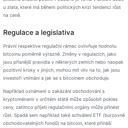
u zlata, které má během politických krizí tendenci růst
na ceně.
Regulace a legislativa
Právní respektive regulační rámec ovlivňuje hodnotu
bitcoinu poměrně výrazně. Změny v regulacích, jako
jsou přísnější pravidla v některých zemích nebo naopak
pozitivní kroky v jiných, mohou mít vliv na to, jak jsou
investoři vnímáni a jak se s bitcoinem obchoduje.
Například oznámení o zakázání obchodování s
kryptoměnami v určitém státě může způsobit pokles
ceny, zatímco přijetí regulačními orgány může přinést
růst. Spadá sem například také schválení ETF (burzovně
obchodovatelných fondů) na bitcoin, které přináší