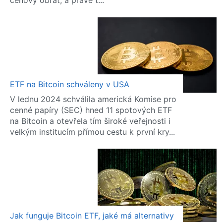
cenový obrat, a právě t...
ETF na Bitcoin schváleny v USA
V lednu 2024 schválila americká Komise pro
cenné papíry (SEC) hned 11 spotových ETF
na Bitcoin a otevřela tím široké veřejnosti i
velkým institucím přímou cestu k první kry...
Jak funguje Bitcoin ETF, jaké má alternativy