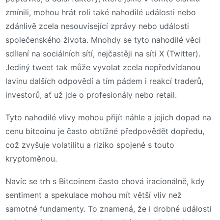
zmínili, mohou hrát roli také nahodilé události nebo
zdánlivě zcela nesouvisející zprávy nebo události
společenského života. Mnohdy se tyto nahodilé věci
sdílení na sociálních sítí, nejčastěji na síti X (Twitter).
Jediný tweet tak může vyvolat zcela nepředvídanou
lavinu dalších odpovědí a tím pádem i reakcí traderů,
investorů, ať už jde o profesionály nebo retail.
Tyto nahodilé vlivy mohou přijít náhle a jejich dopad na
cenu bitcoinu je často obtížné předpovědět dopředu,
což zvyšuje volatilitu a riziko spojené s touto
kryptoměnou.
Navíc se trh s Bitcoinem často chová iracionálně, kdy
sentiment a spekulace mohou mít větší vliv než
samotné fundamenty. To znamená, že i drobné události