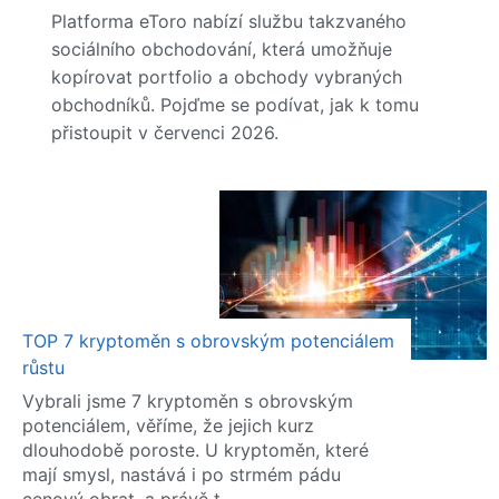
Platforma eToro nabízí službu takzvaného
sociálního obchodování, která umožňuje
kopírovat portfolio a obchody vybraných
obchodníků. Pojďme se podívat, jak k tomu
přistoupit v červenci 2026.
TOP 7 kryptoměn s obrovským potenciálem
růstu
Vybrali jsme 7 kryptoměn s obrovským
potenciálem, věříme, že jejich kurz
dlouhodobě poroste. U kryptoměn, které
mají smysl, nastává i po strmém pádu