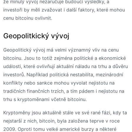
že minulý vývoj nezaručuje budoucí výsledky, a
investoři by měli zvažovat i další faktory, které mohou
cenu bitcoinu ovlivnit.
Geopolitkický vývoj
Geopolitický vývoj má velmi významný vliv na cenu
bitcoinu. Jsou to totiž zejména politické a ekonomické
události, které ovlivňují aktuální náladu na trhu a důvěru
investorů. Například politická nestabilita, mezinárodní
konflikty nebo sankce mohou vyvolat nejistotu na
tradičních finančních trzích, a tím pádem i nejistotu na
trhu s kryptoměnami včetně bitcoinu.
Kryptoměny jsou aktuálně stále ve své rané fázi, kdy ta
nejstarší z nich, bitcoin, byla založena teprve v roce
2009. Oproti tomu velké americké burzy a některé