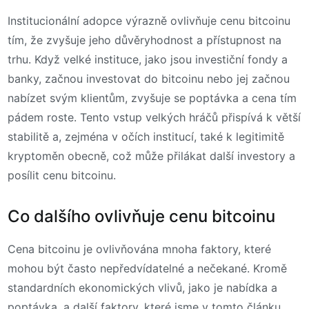
Institucionální adopce výrazně ovlivňuje cenu bitcoinu
tím, že zvyšuje jeho důvěryhodnost a přístupnost na
trhu. Když velké instituce, jako jsou investiční fondy a
banky, začnou investovat do bitcoinu nebo jej začnou
nabízet svým klientům, zvyšuje se poptávka a cena tím
pádem roste. Tento vstup velkých hráčů přispívá k větší
stabilitě a, zejména v očích institucí, také k legitimitě
kryptoměn obecně, což může přilákat další investory a
posílit cenu bitcoinu.
Co dalšího ovlivňuje cenu bitcoinu
Cena bitcoinu je ovlivňována mnoha faktory, které
mohou být často nepředvídatelné a nečekané. Kromě
standardních ekonomických vlivů, jako je nabídka a
poptávka, a další faktory, které jsme v tomto článku