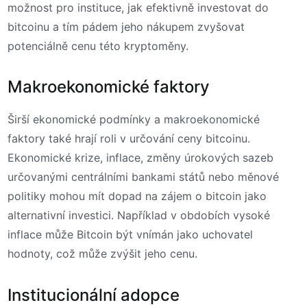
možnost pro instituce, jak efektivně investovat do
bitcoinu a tím pádem jeho nákupem zvyšovat
potenciálně cenu této kryptoměny.
Makroekonomické faktory
Širší ekonomické podmínky a makroekonomické
faktory také hrají roli v určování ceny bitcoinu.
Ekonomické krize, inflace, změny úrokových sazeb
určovanými centrálními bankami států nebo měnové
politiky mohou mít dopad na zájem o bitcoin jako
alternativní investici. Například v obdobích vysoké
inflace může Bitcoin být vnímán jako uchovatel
hodnoty, což může zvýšit jeho cenu.
Institucionální adopce