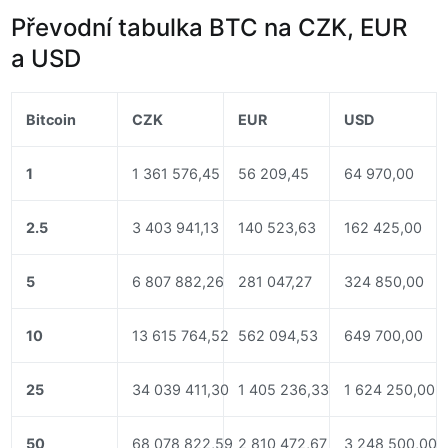
Převodní tabulka BTC na CZK, EUR
a USD
Bitcoin
CZK
EUR
USD
1
1 361 576,45
56 209,45
64 970,00
2.5
3 403 941,13
140 523,63
162 425,00
5
6 807 882,26
281 047,27
324 850,00
10
13 615 764,52
562 094,53
649 700,00
25
34 039 411,30
1 405 236,33
1 624 250,00
50
68 078 822,59
2 810 472,67
3 248 500,00