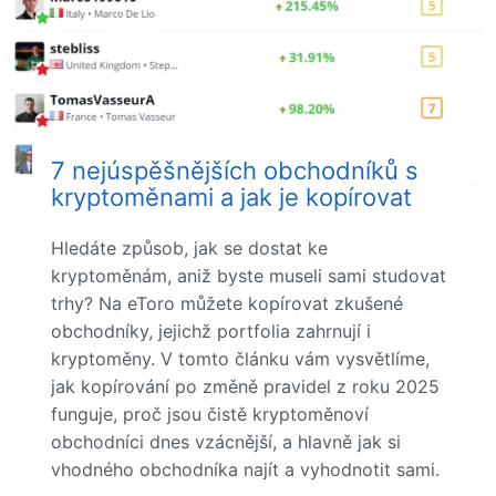
7 nejúspěšnějších obchodníků s
kryptoměnami a jak je kopírovat
Hledáte způsob, jak se dostat ke
kryptoměnám, aniž byste museli sami studovat
trhy? Na eToro můžete kopírovat zkušené
obchodníky, jejichž portfolia zahrnují i
kryptoměny. V tomto článku vám vysvětlíme,
jak kopírování po změně pravidel z roku 2025
funguje, proč jsou čistě kryptoměnoví
obchodníci dnes vzácnější, a hlavně jak si
vhodného obchodníka najít a vyhodnotit sami.