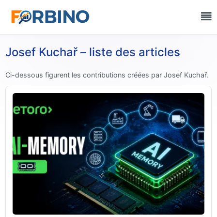
Josef Kuchař – liste des articles
Ci-dessous figurent les contributions créées par Josef Kuchař.