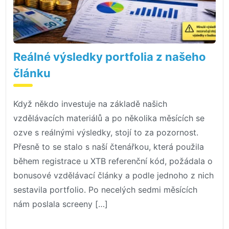
Reálné výsledky portfolia z našeho
článku
Když někdo investuje na základě našich
vzdělávacích materiálů a po několika měsících se
ozve s reálnými výsledky, stojí to za pozornost.
Přesně to se stalo s naší čtenářkou, která použila
během registrace u XTB referenční kód, požádala o
bonusové vzdělávací články a podle jednoho z nich
sestavila portfolio. Po necelých sedmi měsících
nám poslala screeny […]