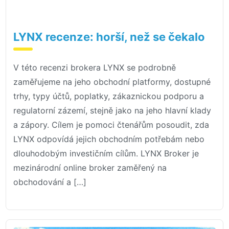
LYNX recenze: horší, než se čekalo
V této recenzi brokera LYNX se podrobně
zaměřujeme na jeho obchodní platformy, dostupné
trhy, typy účtů, poplatky, zákaznickou podporu a
regulatorní zázemí, stejně jako na jeho hlavní klady
a zápory. Cílem je pomoci čtenářům posoudit, zda
LYNX odpovídá jejich obchodním potřebám nebo
dlouhodobým investičním cílům. LYNX Broker je
mezinárodní online broker zaměřený na
obchodování a […]