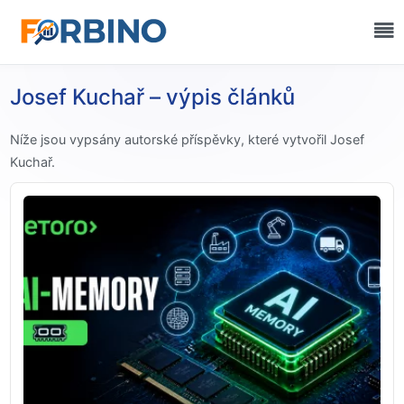
Josef Kuchař – výpis článků
Níže jsou vypsány autorské příspěvky, které vytvořil Josef
Kuchař.