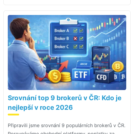
Srovnání top 9 brokerů v ČR: Kdo je
nejlepší v roce 2026
Připravili jsme srovnání 9 populárních brokerů v ČR.
Porovnáváme obchodní platformy, poplatky za