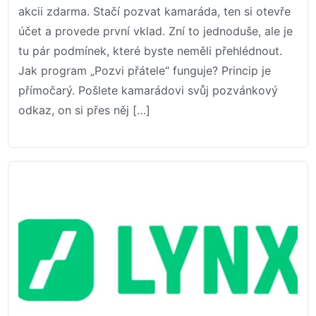
akcii zdarma. Stačí pozvat kamaráda, ten si otevře
účet a provede první vklad. Zní to jednoduše, ale je
tu pár podmínek, které byste neměli přehlédnout.
Jak program „Pozvi přátele“ funguje? Princip je
přímočarý. Pošlete kamarádovi svůj pozvánkový
odkaz, on si přes něj […]