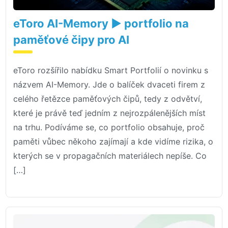
eToro AI-Memory ▶️ portfolio na
paměťové čipy pro AI
eToro rozšířilo nabídku Smart Portfolií o novinku s
názvem AI-Memory. Jde o balíček dvaceti firem z
celého řetězce paměťových čipů, tedy z odvětví,
které je právě teď jedním z nejrozpálenějších míst
na trhu. Podíváme se, co portfolio obsahuje, proč
paměti vůbec někoho zajímají a kde vidíme rizika, o
kterých se v propagačních materiálech nepíše. Co
[…]