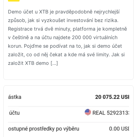
Demo účet u XTB je pravděpodobně nejrychlejší
způsob, jak si vyzkoušet investování bez rizika.
Registrace trvá dvě minuty, platforma je kompletně
v češtině a na účtu najdete 200 000 virtuálních
korun. Pojďme se podívat na to, jak si demo účet
založit, co od něj čekat a kde má své limity. Jak si
založit XTB demo […]