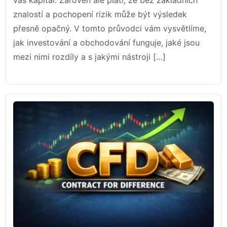
váš kapitál. Zároveň ale platí, že bez základních
znalostí a pochopení rizik může být výsledek
přesně opačný. V tomto průvodci vám vysvětlíme,
jak investování a obchodování funguje, jaké jsou
mezi nimi rozdíly a s jakými nástroji […]