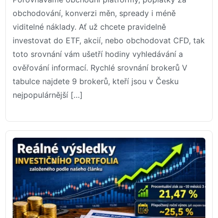
obchodování, konverzi měn, spready i méně
viditelné náklady. Ať už chcete pravidelně
investovat do ETF, akcií, nebo obchodovat CFD, tak
toto srovnání vám ušetří hodiny vyhledávání a
ověřování informací. Rychlé srovnání brokerů V
tabulce najdete 9 brokerů, kteří jsou v Česku
nejpopulárnější […]