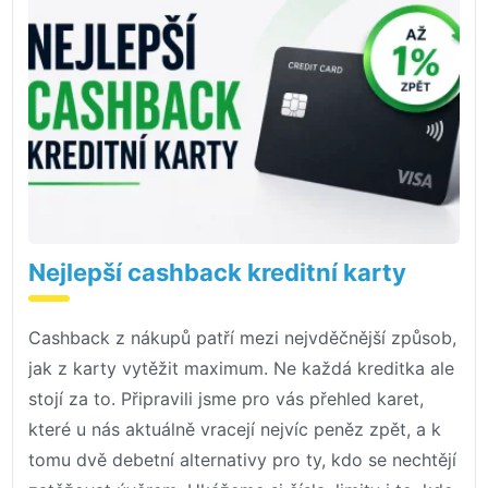
Nejlepší cashback kreditní karty
Cashback z nákupů patří mezi nejvděčnější způsob,
jak z karty vytěžit maximum. Ne každá kreditka ale
stojí za to. Připravili jsme pro vás přehled karet,
které u nás aktuálně vracejí nejvíc peněz zpět, a k
tomu dvě debetní alternativy pro ty, kdo se nechtějí