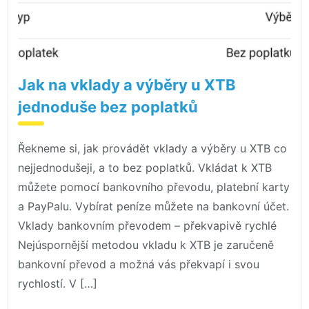
Jak na vklady a výběry u XTB
jednoduše bez poplatků
Řekneme si, jak provádět vklady a výběry u XTB co
nejjednodušeji, a to bez poplatků. Vkládat k XTB
můžete pomocí bankovního převodu, platební karty
a PayPalu. Vybírat peníze můžete na bankovní účet.
Vklady bankovním převodem – překvapivě rychlé
Nejúspornější metodou vkladu k XTB je zaručeně
bankovní převod a možná vás překvapí i svou
rychlostí. V […]