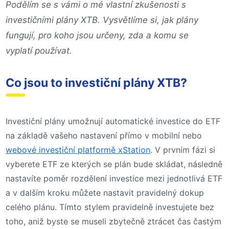
Podělím se s vámi o mé vlastní zkušenosti s
investičními plány XTB. Vysvětlíme si, jak plány
fungují, pro koho jsou určeny, zda a komu se
vyplatí používat.
Co jsou to investiční plány XTB?
Investiční plány umožnují automatické investice do ETF
na základě vašeho nastavení přímo v mobilní nebo
webové investiční platformě xStation
. V prvním fázi si
vyberete ETF ze kterých se plán bude skládat, následně
nastavíte poměr rozdělení investice mezi jednotlivá ETF
a v dalším kroku můžete nastavit pravidelný dokup
celého plánu. Tímto stylem pravidelně investujete bez
toho, aniž byste se museli zbytečně ztrácet čas častým