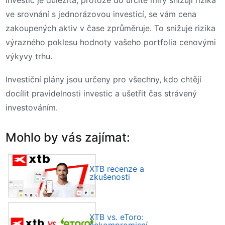
investic je důležitá, protože do určité míry snižují rizika
ve srovnání s jednorázovou investicí, se vám cena
zakoupených aktiv v čase zprůměruje. To snižuje rizika
výrazného poklesu hodnoty vašeho portfolia cenovými
výkyvy trhu.
Investiční plány jsou určeny pro všechny, kdo chtějí
docílit pravidelnosti investic a ušetřit čas strávený
investováním.
Mohlo by vás zajímat:
XTB recenze a
zkušenosti
XTB vs. eToro: