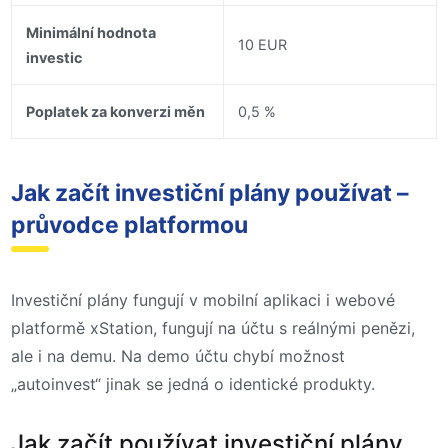
Minimální hodnota
10 EUR
investic
Poplatek za konverzi měn
0,5 %
Jak začít investiční plány používat –
průvodce platformou
Investiční plány fungují v mobilní aplikaci i webové
platformě xStation, fungují na účtu s reálnými penězi,
ale i na demu. Na demo účtu chybí možnost
„autoinvest“ jinak se jedná o identické produkty.
Jak začít používat investiční plány,