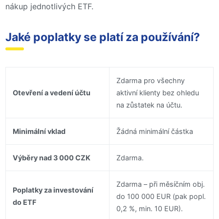
nákup jednotlivých ETF.
Jaké poplatky se platí za používání?
Zdarma pro všechny
Otevření a vedení účtu
aktivní klienty bez ohledu
na zůstatek na účtu.
Minimální vklad
Žádná minimální částka
Výběry nad 3 000 CZK
Zdarma.
Zdarma – při měsíčním obj.
Poplatky za investování
do 100 000 EUR (pak popl.
do ETF
0,2 %, min. 10 EUR).