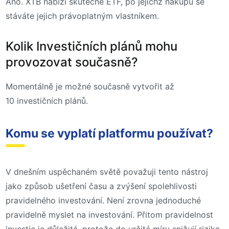
Ano. XTB nabízí skutečné ETF, po jejichž nákupu se
stáváte jejich právoplatným vlastníkem.
Kolik Investičních plánů mohu
provozovat současně?
Momentálně je možné současně vytvořit až
10 investičních plánů.
Komu se vyplatí platformu používat?
V dnešním uspěchaném světě považuji tento nástroj
jako způsob ušetření času a zvýšení spolehlivosti
pravidelného investování. Není zrovna jednoduché
pravidelně myslet na investování. Přitom pravidelnost