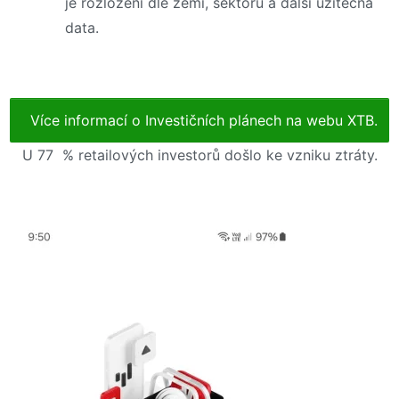
je rozložení dle zemí, sektoru a další užitečná
data.
Více informací o Investičních plánech na webu XTB.
U 77 % retailových investorů došlo ke vzniku ztráty.