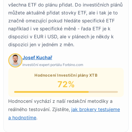
všechna ETF do plánu přidat. Do investičních plánů
můžete aktuálně přidat stovky ETF, ale i tak je to
značně omezující pokud hledáte specifické ETF
například i ve specifické měně - řada ETF je k
dispozici v EUR i USD, ale v plánech je někdy k
dispozici jen v jedném z měn.
Josef Kuchař
investiční expert portálu Forbino.com
Hodnocení Investiční plány XTB
72%
Hodnocení vychází z naší redakční metodiky a
reálného testování. Zjistěte,
jak brokery testujeme
a hodnotíme
.