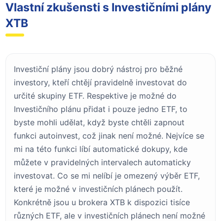
Vlastní zkušensti s Investičními plány
XTB
Investiční plány jsou dobrý nástroj pro běžné
investory, kteří chtějí pravidelně investovat do
určité skupiny ETF. Respektive je možné do
Investičního plánu přidat i pouze jedno ETF, to
byste mohli udělat, když byste chtěli zapnout
funkci autoinvest, což jinak není možné. Nejvíce se
mi na této funkci líbí automatické dokupy, kde
můžete v pravidelných intervalech automaticky
investovat. Co se mi nelíbí je omezený výběr ETF,
které je možné v investičních plánech použít.
Konkrétně jsou u brokera XTB k dispozici tisíce
různých ETF, ale v investičních plánech není možné