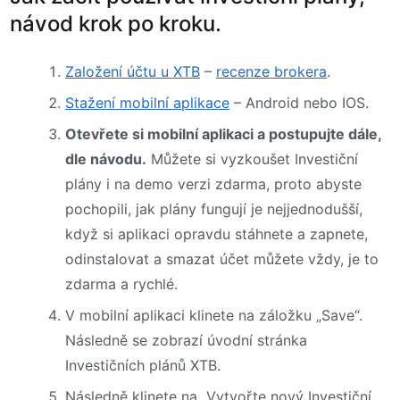
návod krok po kroku.
Založení účtu u XTB
–
recenze brokera
.
Stažení mobilní aplikace
– Android nebo IOS.
Otevřete si mobilní aplikaci a postupujte dále,
dle návodu.
Můžete si vyzkoušet Investiční
plány i na demo verzi zdarma, proto abyste
pochopili, jak plány fungují je nejjednodušší,
když si aplikaci opravdu stáhnete a zapnete,
odinstalovat a smazat účet můžete vždy, je to
zdarma a rychlé.
V mobilní aplikaci klinete na záložku „Save“.
Následně se zobrazí úvodní stránka
Investičních plánů XTB.
Následně klinete na „Vytvořte nový Investiční