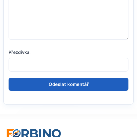
Přezdívka: