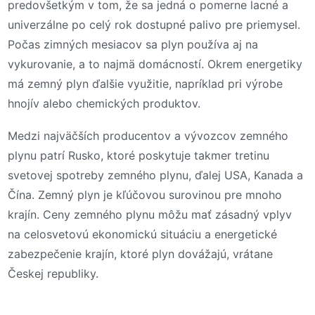
predovšetkým v tom, že sa jedná o pomerne lacné a
univerzálne po celý rok dostupné palivo pre priemysel.
Počas zimných mesiacov sa plyn používa aj na
vykurovanie, a to najmä domácností. Okrem energetiky
má zemný plyn ďalšie využitie, napríklad pri výrobe
hnojív alebo chemických produktov.
Medzi najväčších producentov a vývozcov zemného
plynu patrí Rusko, ktoré poskytuje takmer tretinu
svetovej spotreby zemného plynu, ďalej USA, Kanada a
Čína. Zemný plyn je kľúčovou surovinou pre mnoho
krajín. Ceny zemného plynu môžu mať zásadný vplyv
na celosvetovú ekonomickú situáciu a energetické
zabezpečenie krajín, ktoré plyn dovážajú, vrátane
Českej republiky.