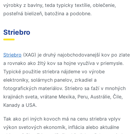
výrobky z bavlny, teda typicky textílie, oblečenie,
posteľná bielizeň, batožina a podobne.
Striebro
Striebro
(XAG) je druhý najobchodovanejší kov po zlate
a rovnako ako žltý kov sa hojne využíva v priemysle.
Typické použitie striebra nájdeme vo výrobe
elektroniky, solárnych panelov, zrkadiel a
fotografických materiálov. Striebro sa ťaží v mnohých
krajinách sveta, vrátane Mexika, Peru, Austrálie, Čile,
Kanady a USA.
Tak ako pri iných kovoch má na cenu striebra vplyv
výkon svetových ekonomík, inflácia alebo aktuálne