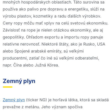
mnohých hospodárskych oblastiach. Táto surovina sa
používa ako palivo pre dopravu a energetiku, slúži na
výrobu plastov, kozmetiky a radu ďalších výrobkov.
Ceny ropy môžu mať vplyv na celú svetovú ekonomiku.
Závislosť na rope je nielen otázkou ekonomiky, ale aj
geopolitiky. Ohľadom exportu a importu ropy panuje
relatívne nerovnosť. Niektoré štáty, ako je Rusko, USA
alebo Spojené arabské emiráty, sú veľkými
producentmi, zatiaľ čo iné sú veľkými odberateľmi,
napr. Čína alebo Južná Kórea.
Zemný plyn
Zemný plyn
(ticker NG) je horľavá látka, ktorá sa skladá
prevažne z metánu. Jeho význam spočíva