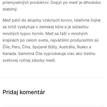
priemyselných produktov. Dopyt po medi je dlhodobo
stabilný.
Meď patrí do skupiny vzácnych kovov, relatívne hojne
sa totiž vyskytuje v zemskej kôre a je súčasťou
mnohých typov hornín. Meď sa ťaží v mnohých
krajinách po celom svete, najväčšími producentmi sú
Čile, Peru, Čína, Spojené štáty, Austrália, Rusko a
Kanada. Samotná Čile vyprodukuje viac ako tretinu
svetovej ročnej zásoby medi.
Pridaj komentár