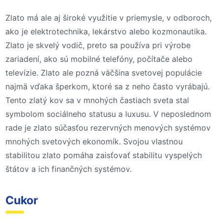
Zlato má ale aj široké využitie v priemysle, v odboroch,
ako je elektrotechnika, lekárstvo alebo kozmonautika.
Zlato je skvelý vodič, preto sa používa pri výrobe
zariadení, ako sú mobilné telefóny, počítače alebo
televízie. Zlato ale pozná väčšina svetovej populácie
najmä vďaka šperkom, ktoré sa z neho často vyrábajú.
Tento zlatý kov sa v mnohých častiach sveta stal
symbolom sociálneho statusu a luxusu. V neposlednom
rade je zlato súčasťou rezervných menových systémov
mnohých svetových ekonomík. Svojou vlastnou
stabilitou zlato pomáha zaisťovať stabilitu vyspelých
štátov a ich finančných systémov.
Cukor