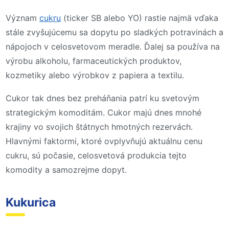
Význam
cukru
(ticker SB alebo YO) rastie najmä vďaka
stále zvyšujúcemu sa dopytu po sladkých potravinách a
nápojoch v celosvetovom meradle. Ďalej sa používa na
výrobu alkoholu, farmaceutických produktov,
kozmetiky alebo výrobkov z papiera a textilu.
Cukor tak dnes bez preháňania patrí ku svetovým
strategickým komoditám. Cukor majú dnes mnohé
krajiny vo svojich štátnych hmotných rezervách.
Hlavnými faktormi, ktoré ovplyvňujú aktuálnu cenu
cukru, sú počasie, celosvetová produkcia tejto
komodity a samozrejme dopyt.
Kukurica