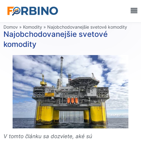
Domov
»
Komodity
»
Najobchodovanejšie svetové komodity
Najobchodovanejšie svetové
komodity
V tomto článku sa dozviete, aké sú