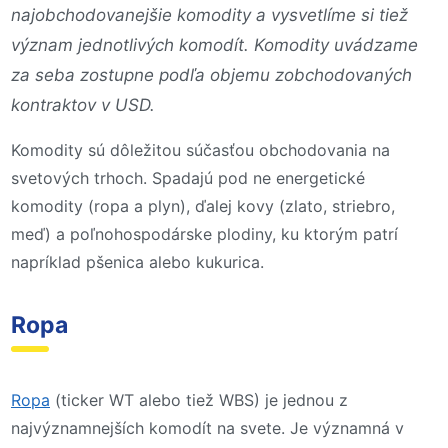
najobchodovanejšie komodity a vysvetlíme si tiež
význam jednotlivých komodít. Komodity uvádzame
za seba zostupne podľa objemu zobchodovaných
kontraktov v USD.
Komodity sú dôležitou súčasťou obchodovania na
svetových trhoch. Spadajú pod ne energetické
komodity (ropa a plyn), ďalej kovy (zlato, striebro,
meď) a poľnohospodárske plodiny, ku ktorým patrí
napríklad pšenica alebo kukurica.
Ropa
Ropa
(ticker WT alebo tiež WBS) je jednou z
najvýznamnejších komodít na svete. Je významná v