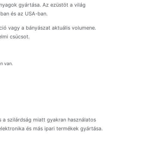
anyagok gyártása. Az ezüstöt a világ
ában és az USA-ban.
áció vagy a bányászat aktuális volumene.
lmi csúcsot.
n van.
s a szilárdság miatt gyakran használatos
elektronika és más ipari termékek gyártása.