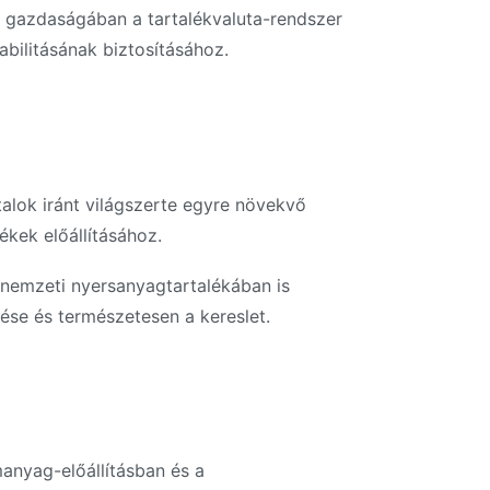
s gazdaságában a tartalékvaluta-rendszer
abilitásának biztosításához.
talok iránt világszerte egyre növekvő
ékek előállításához.
 nemzeti nyersanyagtartalékában is
lése és természetesen a kereslet.
manyag-előállításban és a