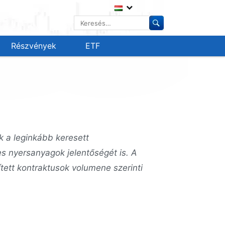
Keresés:
Részvények
ETF
 a leginkább keresett
s nyersanyagok jelentőségét is. A
ett kontraktusok volumene szerinti