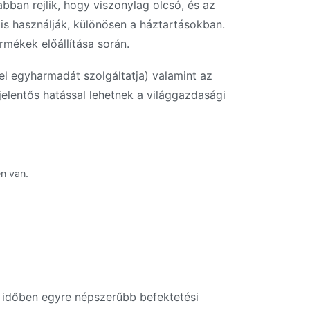
bban rejlik, hogy viszonylag olcsó, és az
is használják, különösen a háztartásokban.
rmékek előállítása során.
l egyharmadát szolgáltatja) valamint az
lentős hatással lehetnek a világgazdasági
n van.
i időben egyre népszerűbb befektetési