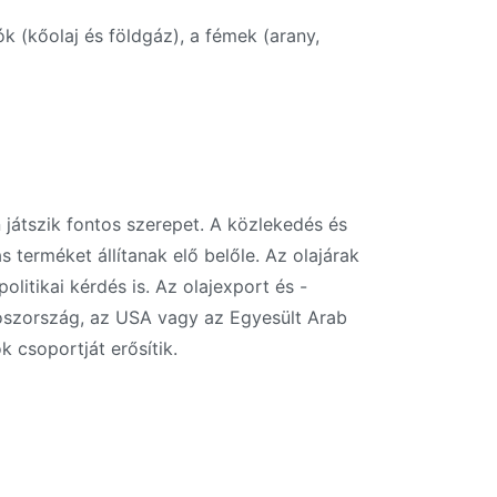
 (kőolaj és földgáz), a fémek (arany,
játszik fontos szerepet. A közlekedés és
erméket állítanak elő belőle. Az olajárak
itikai kérdés is. Az olajexport és -
roszország, az USA vagy az Egyesült Arab
 csoportját erősítik.