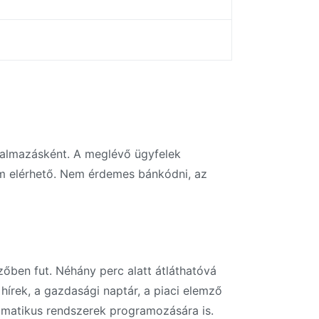
lkalmazásként. A meglévő ügyfelek
em elérhető. Nem érdemes bánkódni, az
zőben fut. Néhány perc alatt átláthatóvá
hírek, a gazdasági naptár, a piaci elemző
omatikus rendszerek programozására is.