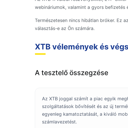
webináriumok, valamint a gyors befizetés é
Természetesen nincs hibátlan bróker. Ez az
választás-e az Ön számára.
XTB vélemények és végs
A tesztelő összegzése
Az XTB joggal számít a piac egyik megh
szolgáltatások bővítését és az új term
egyenleg kamatoztatását, a kiváló mobi
számlavezetést.