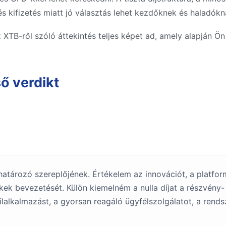
s kifizetés miatt jó választás lehet kezdőknek és haladókn
 XTB-ről szóló áttekintés teljes képet ad, amely alapján Ön
ő verdikt
atározó szereplőjének. Értékelem az innovációt, a platfor
ékek bevezetését. Külön kiemelném a nulla díjat a részvény
lalkalmazást, a gyorsan reagáló ügyfélszolgálatot, a rend