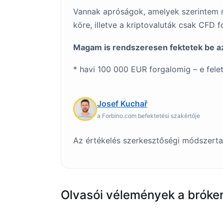
Vannak apróságok, amelyek szerintem m
köre, illetve a kriptovaluták csak CFD 
Magam is rendszeresen fektetek be az
* havi 100 000 EUR forgalomig – e felet
Josef Kuchař
a Forbino.com befektetési szakértője
Az értékelés szerkesztőségi módszerta
Olvasói vélemények a bróker