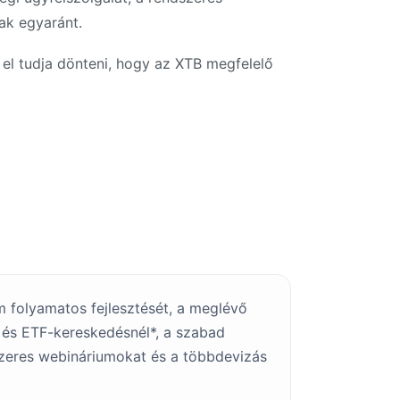
ak egyaránt.
 el tudja dönteni, hogy az XTB megfelelő
m folyamatos fejlesztését, a meglévő
- és ETF-kereskedésnél*, a szabad
szeres webináriumokat és a többdevizás