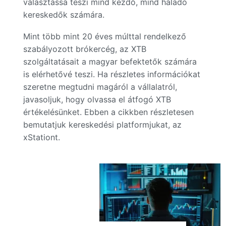
választássá teszi mind kezdő, mind haladó
kereskedők számára.
Mint több mint 20 éves múlttal rendelkező
szabályozott brókercég, az XTB
szolgáltatásait a magyar befektetők számára
is elérhetővé teszi. Ha részletes információkat
szeretne megtudni magáról a vállalatról,
javasoljuk, hogy olvassa el átfogó XTB
értékelésünket. Ebben a cikkben részletesen
bemutatjuk kereskedési platformjukat, az
xStationt.