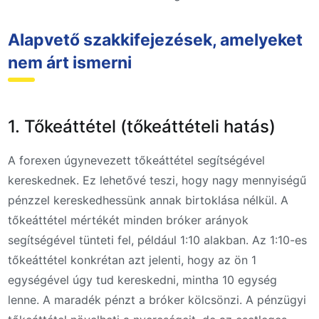
Alapvető szakkifejezések, amelyeket
nem árt ismerni
1. Tőkeáttétel (tőkeáttételi hatás)
A forexen úgynevezett tőkeáttétel segítségével
kereskednek. Ez lehetővé teszi, hogy nagy mennyiségű
pénzzel kereskedhessünk annak birtoklása nélkül. A
tőkeáttétel mértékét minden bróker arányok
segítségével tünteti fel, például 1:10 alakban. Az 1:10-es
tőkeáttétel konkrétan azt jelenti, hogy az ön 1
egységével úgy tud kereskedni, mintha 10 egység
lenne. A maradék pénzt a bróker kölcsönzi. A pénzügyi