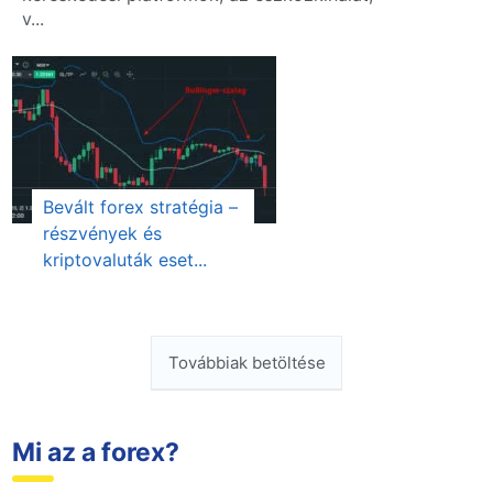
v...
Bevált forex stratégia –
részvények és
kriptovaluták eset...
Továbbiak betöltése
Mi az a forex?