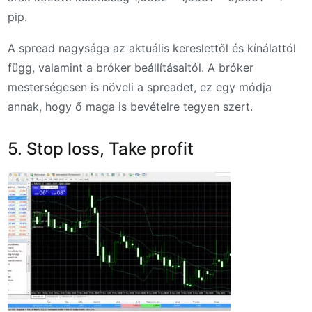
pip.
A spread nagysága az aktuális kereslettől és kínálattól
függ, valamint a bróker beállításaitól. A bróker
mesterségesen is növeli a spreadet, ez egy módja
annak, hogy ő maga is bevételre tegyen szert.
5. Stop loss, Take profit