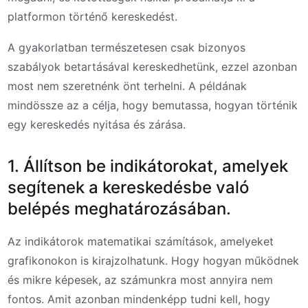
platformon történő kereskedést.
A gyakorlatban természetesen csak bizonyos
szabályok betartásával kereskedhetünk, ezzel azonban
most nem szeretnénk önt terhelni. A példának
mindössze az a célja, hogy bemutassa, hogyan történik
egy kereskedés nyitása és zárása.
1. Állítson be indikátorokat, amelyek
segítenek a kereskedésbe való
belépés meghatározásában.
Az indikátorok matematikai számítások, amelyeket
grafikonokon is kirajzolhatunk. Hogy hogyan működnek
és mikre képesek, az számunkra most annyira nem
fontos. Amit azonban mindenképp tudni kell, hogy