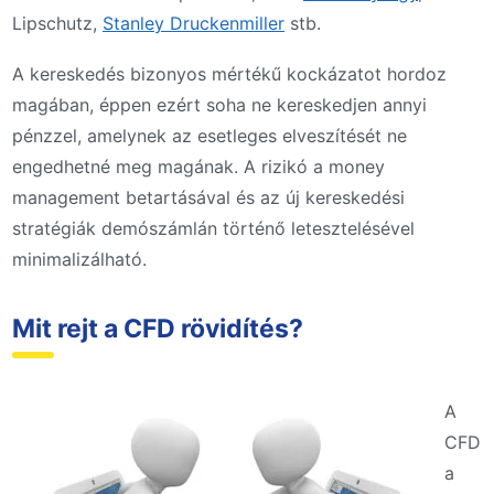
Lipschutz,
Stanley Druckenmiller
stb.
A kereskedés bizonyos mértékű kockázatot hordoz
magában, éppen ezért soha ne kereskedjen annyi
pénzzel, amelynek az esetleges elveszítését ne
engedhetné meg magának. A rizikó a money
management betartásával és az új kereskedési
stratégiák demószámlán történő letesztelésével
minimalizálható.
Mit rejt a CFD rövidítés?
A
CFD
a