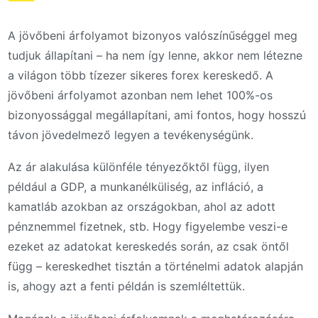
A jövőbeni árfolyamot bizonyos valószínűséggel meg
tudjuk állapítani – ha nem így lenne, akkor nem létezne
a világon több tízezer sikeres forex kereskedő. A
jövőbeni árfolyamot azonban nem lehet 100%-os
bizonyossággal megállapítani, ami fontos, hogy hosszú
távon jövedelmező legyen a tevékenységünk.
Az ár alakulása különféle tényezőktől függ, ilyen
például a GDP, a munkanélküliség, az infláció, a
kamatláb azokban az országokban, ahol az adott
pénznemmel fizetnek, stb. Hogy figyelembe veszi-e
ezeket az adatokat kereskedés során, az csak öntől
függ – kereskedhet tisztán a történelmi adatok alapján
is, ahogy azt a fenti példán is szemléltettük.