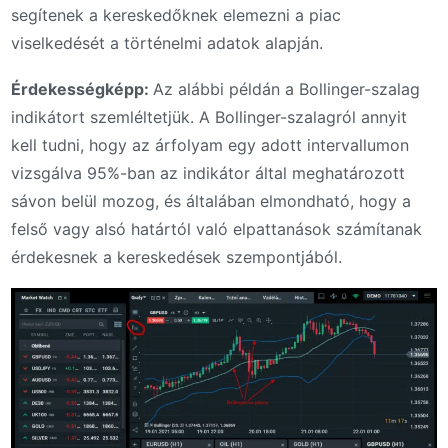
segítenek a kereskedőknek elemezni a piac
viselkedését a történelmi adatok alapján.
Érdekességképp:
Az alábbi példán a Bollinger-szalag
indikátort szemléltetjük. A Bollinger-szalagról annyit
kell tudni, hogy az árfolyam egy adott intervallumon
vizsgálva 95%-ban az indikátor által meghatározott
sávon belül mozog, és általában elmondható, hogy a
felső vagy alsó határtól való elpattanások számítanak
érdekesnek a kereskedések szempontjából.