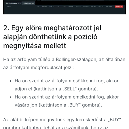
2. Egy előre meghatározott jel
alapján dönthetünk a pozíció
megnyitása mellett
Ha az árfolyam túllép a Bollinger-szalagon, az általában
az árfolyam megfordulását jelzi:
Ha ön szerint az árfolyam csökkenni fog, akkor
adjon el (kattintson a „SELL” gombra).
Ha ön szerint az árfolyam emelkedni fog, akkor
vásároljon (kattintson a „BUY” gombra).
Az alábbi képen megnyitunk egy kereskedést a „BUY”
gombra kattintva, tehát arra számítunk, hogy az