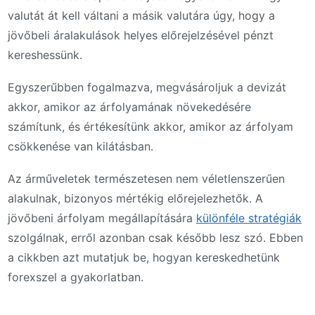
valutát át kell váltani a másik valutára úgy, hogy a
jövőbeli áralakulások helyes előrejelzésével pénzt
kereshessünk.
Egyszerűbben fogalmazva, megvásároljuk a devizát
akkor, amikor az árfolyamának növekedésére
számítunk, és értékesítünk akkor, amikor az árfolyam
csökkenése van kilátásban.
Az árműveletek természetesen nem véletlenszerűen
alakulnak, bizonyos mértékig előrejelezhetők. A
jövőbeni árfolyam megállapítására
különféle stratégiák
szolgálnak, erről azonban csak később lesz szó. Ebben
a cikkben azt mutatjuk be, hogyan kereskedhetünk
forexszel a gyakorlatban.