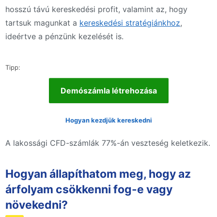
hosszú távú kereskedési profit, valamint az, hogy
tartsuk magunkat a
kereskedési stratégiánkhoz
,
ideértve a pénzünk kezelését is.
Tipp:
Demószámla létrehozása
Hogyan kezdjük kereskedni
A lakossági CFD-számlák 77%-án veszteség keletkezik.
Hogyan állapíthatom meg, hogy az
árfolyam csökkenni fog-e vagy
növekedni?