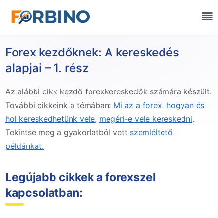
Forex kezdőknek: A kereskedés
alapjai – 1. rész
Az alábbi cikk kezdő forexkereskedők számára készült.
További cikkeink a témában:
Mi az a forex
,
hogyan és
hol kereskedhetünk vele
,
megéri-e vele kereskedni
.
Tekintse meg a gyakorlatból vett
szemléltető
példánkat.
Legújabb cikkek a forexszel
kapcsolatban: