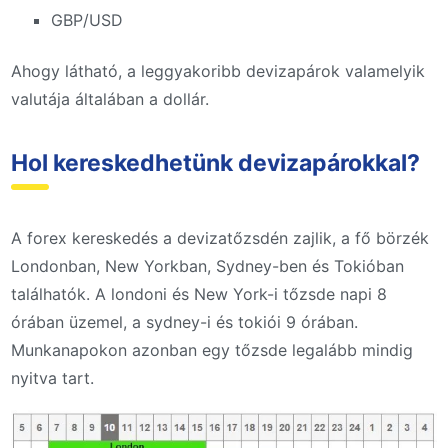
GBP/USD
Ahogy látható, a leggyakoribb devizapárok valamelyik
valutája általában a dollár.
Hol kereskedhetünk devizapárokkal?
A forex kereskedés a devizatőzsdén zajlik, a fő börzék
Londonban, New Yorkban, Sydney-ben és Tokióban
találhatók. A londoni és New York-i tőzsde napi 8
órában üzemel, a sydney-i és tokiói 9 órában.
Munkanapokon azonban egy tőzsde legalább mindig
nyitva tart.