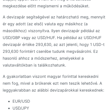
megkezdése előtt megismerni a működésüket.
A devizapár segítségével az határozható meg, mennyit
ér egy adott (az első) valuta egy másikhoz (a
másodikhoz) viszonyítva. Ilyen devizapár például az
USD/GBP vagy az USD/HUF. Ha például az USD/HUF
devizapár értéke 293,630, az azt jelenti, hogy 1 USD-t
293,630 forintért cserébe tudunk megvásárolni. Ez
hasonló ahhoz a módszerhez, amelyekkel a
valutaváltókban is találkozhatunk.
A gyakorlatban viszont magyar forinttal kereskedni
nem fog, mivel a brókerek ezt nem teszik lehetővé. A
leggyakrabban az alábbi devizapárokkal kereskednek:
EUR/USD
USD/JPY