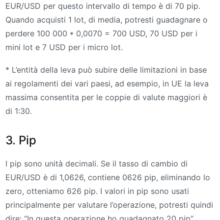
EUR/USD per questo intervallo di tempo è di 70 pip.
Quando acquisti 1 lot, di media, potresti guadagnare o
perdere 100 000 * 0,0070 = 700 USD, 70 USD per i
mini lot e 7 USD per i micro lot.
* L’entità della leva può subire delle limitazioni in base
ai regolamenti dei vari paesi, ad esempio, in UE la leva
massima consentita per le coppie di valute maggiori è
di 1:30.
3. Pip
I pip sono unità decimali. Se il tasso di cambio di
EUR/USD è di 1,0626, contiene 0626 pip, eliminando lo
zero, otteniamo 626 pip. I valori in pip sono usati
principalmente per valutare l’operazione, potresti quindi
dire: “In questa operazione ho guadagnato 20 pip”.