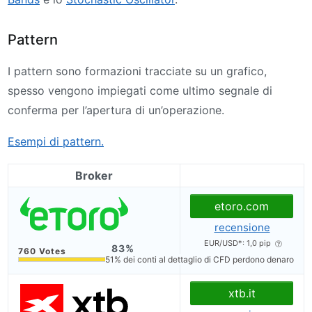
Pattern
I pattern sono formazioni tracciate su un grafico,
spesso vengono impiegati come ultimo segnale di
conferma per l’apertura di un’operazione.
Esempi di pattern.
Broker
etoro.com
recensione
EUR/USD*: 1,0 pip
83
51% dei conti al dettaglio di CFD perdono denaro
xtb.it