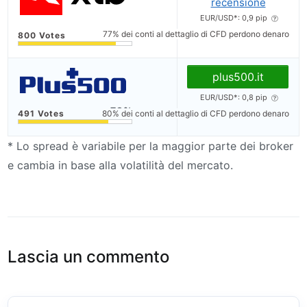
recensione
EUR/USD*: 0,9 pip
86
77% dei conti al dettaglio di CFD perdono denaro
plus500.it
EUR/USD*: 0,8 pip
79
80% dei conti al dettaglio di CFD perdono denaro
* Lo spread è variabile per la maggior parte dei broker
e cambia in base alla volatilità del mercato.
Lascia un commento