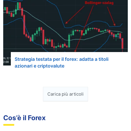
Strategia testata per il forex: adatta a titoli
azionari e criptovalute
Carica più articoli
Cos’è il Forex