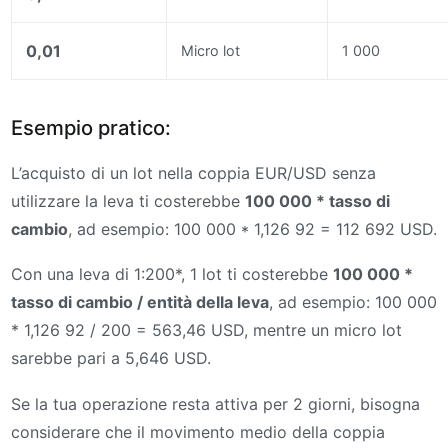
0,01
Micro lot
1 000
Esempio pratico:
L’acquisto di un lot nella coppia EUR/USD senza
utilizzare la leva ti costerebbe
100 000 * tasso di
cambio
, ad esempio: 100 000 * 1,126 92 = 112 692 USD.
Con una leva di 1:200*, 1 lot ti costerebbe
100 000 *
tasso di cambio / entità della leva
, ad esempio: 100 000
* 1,126 92 / 200 = 563,46 USD, mentre un micro lot
sarebbe pari a 5,646 USD.
Se la tua operazione resta attiva per 2 giorni, bisogna
considerare che il movimento medio della coppia