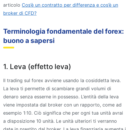
articolo
Cos’è un contratto per differenza e cos’è un
broker di CFD?
Terminologia fondamentale del forex:
buono a sapersi
1. Leva (effetto leva)
Il trading sul forex avviene usando la cosiddetta leva.
La leva ti permette di scambiare grandi volumi di
denaro senza esserne in possesso. L’entità della leva
viene impostata dal broker con un rapporto, come ad
esempio 1:10. Ciò significa che per ogni tua unità avrai
a disposizione 10 unità. Le unità ulteriori ti verranno
date in prestito dal broker. La leva finanziaria aumenta i