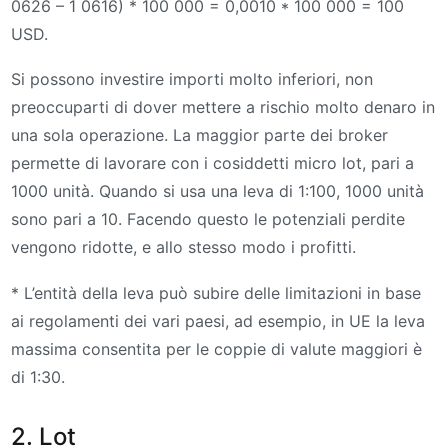
0626 – 1 0616) * 100 000 = 0,0010 * 100 000 = 100
USD.
Si possono investire importi molto inferiori, non
preoccuparti di dover mettere a rischio molto denaro in
una sola operazione. La maggior parte dei broker
permette di lavorare con i cosiddetti micro lot, pari a
1000 unità. Quando si usa una leva di 1:100, 1000 unità
sono pari a 10. Facendo questo le potenziali perdite
vengono ridotte, e allo stesso modo i profitti.
* L’entità della leva può subire delle limitazioni in base
ai regolamenti dei vari paesi, ad esempio, in UE la leva
massima consentita per le coppie di valute maggiori è
di 1:30.
2. Lot