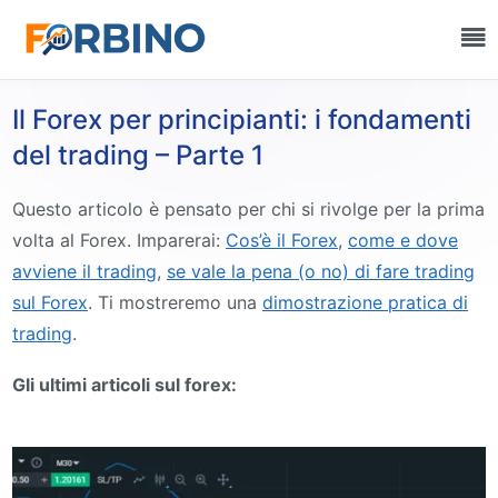
Il Forex per principianti: i fondamenti
del trading – Parte 1
Questo articolo è pensato per chi si rivolge per la prima
volta al Forex. Imparerai:
Cos’è il Forex
,
come e dove
avviene il trading
,
se vale la pena (o no) di fare trading
sul Forex
. Ti mostreremo una
dimostrazione pratica di
trading
.
Gli ultimi articoli sul forex: