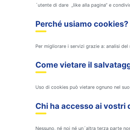
´utente di dare „like alla pagina“ e condiv
Perché usiamo cookies?
Per migliorare i servizi grazie a: analisi del
Come vietare il salvatag
Uso di cookies può vietare ognuno nel suo 
Chi ha accesso ai vostri 
Nessuno, né noi né un´altra terza parte non