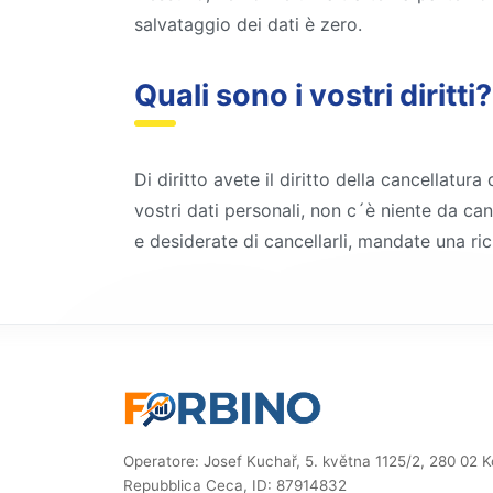
salvataggio dei dati è zero.
Quali sono i vostri diritti?
Di diritto avete il diritto della cancellatu
vostri dati personali, non c´è niente da can
e desiderate di cancellarli, mandate una ri
Operatore: Josef Kuchař, 5. května 1125/2, 280 02 Kol
Repubblica Ceca, ID: 87914832