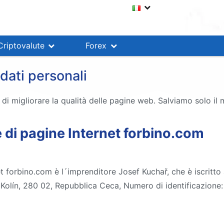
Criptovalute
Forex
dati personali
i migliorare la qualità delle pagine web. Salviamo solo il 
re di pagine Internet forbino.com
net forbino.com è l´imprenditore Josef Kuchař, che è iscritto
, Kolín, 280 02, Repubblica Ceca, Numero di identificazione