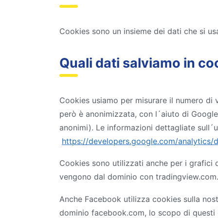
Cookies sono un insieme dei dati che si usa
Quali dati salviamo in co
Cookies usiamo per misurare il numero di vi
però è anonimizzata, con l´aiuto di Google
anonimi). Le informazioni dettagliate sull´
https://developers.google.com/analytics/d
Cookies sono utilizzati anche per i grafic
vengono dal dominio con tradingview.com. Se
Anche Facebook utilizza cookies sulla nostr
dominio facebook.com, lo scopo di questi co