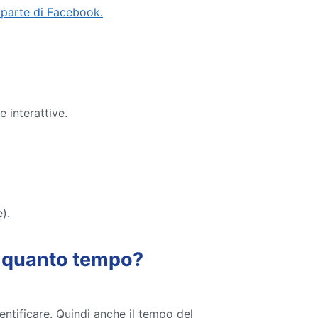
a parte di Facebook.
e interattive.
).
er quanto tempo?
entificare. Quindi anche il tempo del