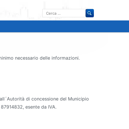
Ricerca
per:
minimo necessario delle informazioni.
 all´Autorità di concessione del Municipio
: 87914832, esente da IVA.