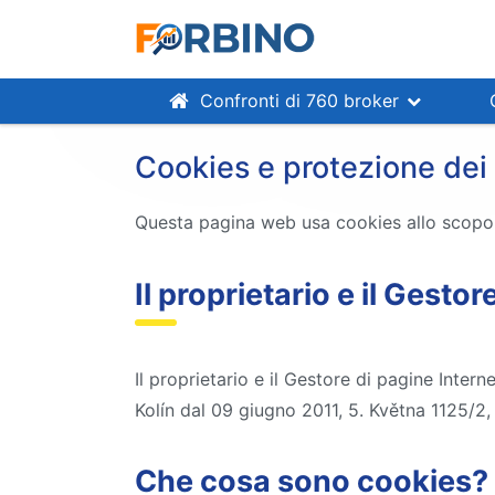
Confronti di 760 broker
Cookies e protezione dei 
Questa pagina web usa cookies allo scopo d
Il proprietario e il Gesto
Il proprietario e il Gestore di pagine Inter
Kolín dal 09 giugno 2011, 5. Května 1125/2
Che cosa sono cookies?