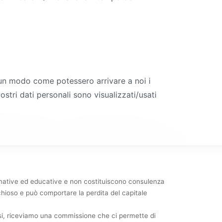
ia un modo come potessero arrivare a noi i
ostri dati personali sono visualizzati/usati
rmative ed educative e non costituiscono consulenza
ischioso e può comportare la perdita del capitale
 essi, riceviamo una commissione che ci permette di