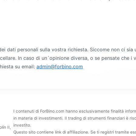
ra dei dati personali sulla vostra richiesta. Siccome non ci s
cellare. In caso di un´opinione diversa, o se pensate che i v
chiesta su email:
admin@forbino.com
I contenuti di ForBino.com hanno esclusivamente finalità info
in materia di investimenti. Il trading di strumenti finanziari è r
investito.
ín II,
Questo sito contiene link di affiliazione. Se ti registri tramite