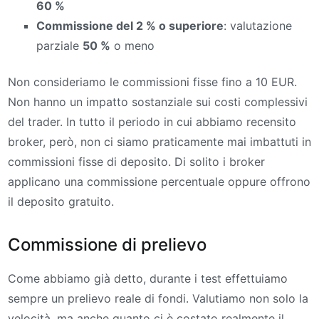
60 %
Commissione del 2 % o superiore
: valutazione
parziale
50 %
o meno
Non consideriamo le commissioni fisse fino a 10 EUR.
Non hanno un impatto sostanziale sui costi complessivi
del trader. In tutto il periodo in cui abbiamo recensito
broker, però, non ci siamo praticamente mai imbattuti in
commissioni fisse di deposito. Di solito i broker
applicano una commissione percentuale oppure offrono
il deposito gratuito.
Commissione di prelievo
Come abbiamo già detto, durante i test effettuiamo
sempre un prelievo reale di fondi. Valutiamo non solo la
velocità, ma anche quanto ci è costato realmente il