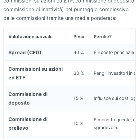
commissioni su azioni ed ETF, commissione di deposito,
commissione di inattività) nel punteggio complessivo
delle commissioni tramite una media ponderata:
Valutazione parziale
Peso
Perché?
Spread (CFD)
40 %
È il costo principale 
Commissioni su azioni
30 %
Per gli investitori in a
ed ETF
Commissione di
15 %
Influisce sui costi ogn
deposito
Commissione di
È meno frequente, m
10 %
prelievo
sgradevole.