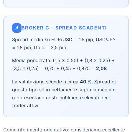
📌
BROKER C - SPREAD SCADENTI
Spread medio su EUR/USD = 1,5 pip, USD/JPY
= 1,8 pip, Gold = 3,5 pip.
Media ponderata: (1,5 × 0,50) + (1,8 × 0,25) +
(3,5 × 0,25) = 0,75 + 0,45 + 0,875 =
2,08
La valutazione scende a circa
40 %
. Spread di
questo tipo sono nettamente sopra la media e
rappresentano costi inutilmente elevati per i
trader attivi.
Come riferimento orientativo: consideriamo eccellente