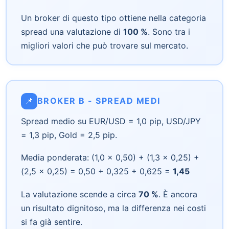
Un broker di questo tipo ottiene nella categoria
spread una valutazione di
100 %
. Sono tra i
migliori valori che può trovare sul mercato.
📌
BROKER B - SPREAD MEDI
Spread medio su EUR/USD = 1,0 pip, USD/JPY
= 1,3 pip, Gold = 2,5 pip.
Media ponderata: (1,0 × 0,50) + (1,3 × 0,25) +
(2,5 × 0,25) = 0,50 + 0,325 + 0,625 =
1,45
La valutazione scende a circa
70 %
. È ancora
un risultato dignitoso, ma la differenza nei costi
si fa già sentire.