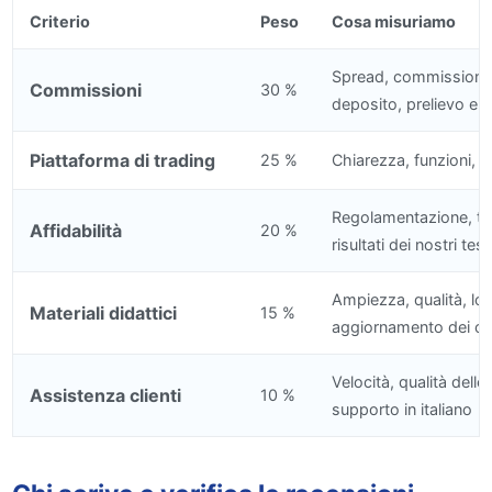
Criterio
Peso
Cosa misuriamo
Spread, commissioni 
Commissioni
30 %
deposito, prelievo e in
Piattaforma di trading
25 %
Chiarezza, funzioni, v
Regolamentazione, tr
Affidabilità
20 %
risultati dei nostri test
Ampiezza, qualità, loc
Materiali didattici
15 %
aggiornamento dei co
Velocità, qualità dell
Assistenza clienti
10 %
supporto in italiano