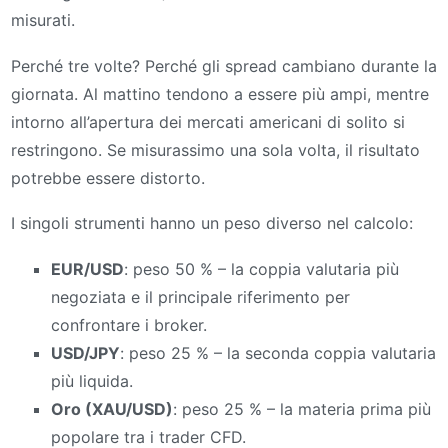
misurati.
Perché tre volte? Perché gli spread cambiano durante la
giornata. Al mattino tendono a essere più ampi, mentre
intorno all’apertura dei mercati americani di solito si
restringono. Se misurassimo una sola volta, il risultato
potrebbe essere distorto.
I singoli strumenti hanno un peso diverso nel calcolo:
EUR/USD
: peso 50 % – la coppia valutaria più
negoziata e il principale riferimento per
confrontare i broker.
USD/JPY
: peso 25 % – la seconda coppia valutaria
più liquida.
Oro (XAU/USD)
: peso 25 % – la materia prima più
popolare tra i trader CFD.