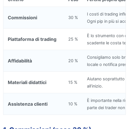
I costi di trading infl
Commissioni
30 %
Ogni pip in più si acc
È lo strumento con cu
Piattaforma di trading
25 %
scadente le costa tem
Consigliamo solo brok
Affidabilità
20 %
locale o notifica pres
Aiutano soprattutto i p
Materiali didattici
15 %
all’inizio.
È importante nella ri
Assistenza clienti
10 %
parte dei trader non 