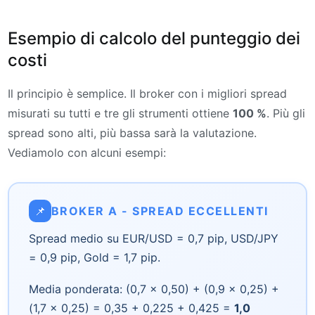
Esempio di calcolo del punteggio dei
costi
Il principio è semplice. Il broker con i migliori spread
misurati su tutti e tre gli strumenti ottiene
100 %
. Più gli
spread sono alti, più bassa sarà la valutazione.
Vediamolo con alcuni esempi:
📌
BROKER A - SPREAD ECCELLENTI
Spread medio su EUR/USD = 0,7 pip, USD/JPY
= 0,9 pip, Gold = 1,7 pip.
Media ponderata: (0,7 × 0,50) + (0,9 × 0,25) +
(1,7 × 0,25) = 0,35 + 0,225 + 0,425 =
1,0