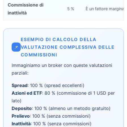
Commissione di
5 %
È un fattore marginale
inattività
ESEMPIO DI CALCOLO DELLA
📌
VALUTAZIONE COMPLESSIVA DELLE
COMMISSIONI
Immaginiamo un broker con queste valutazioni
parziali:
Spread
: 100 % (spread eccellenti)
Azioni ed ETF
: 80 % (commissione di 1 USD per
lato)
Deposito
: 100 % (almeno un metodo gratuito)
Prelievo
: 100 % (senza commissioni)
Inattività
: 100 % (senza commissioni)