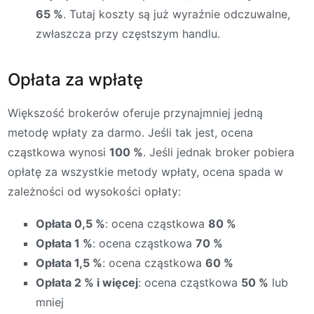
65 %
. Tutaj koszty są już wyraźnie odczuwalne,
zwłaszcza przy częstszym handlu.
Opłata za wpłatę
Większość brokerów oferuje przynajmniej jedną
metodę wpłaty za darmo. Jeśli tak jest, ocena
cząstkowa wynosi
100 %
. Jeśli jednak broker pobiera
opłatę za wszystkie metody wpłaty, ocena spada w
zależności od wysokości opłaty:
Opłata 0,5 %
: ocena cząstkowa
80 %
Opłata 1 %
: ocena cząstkowa
70 %
Opłata 1,5 %
: ocena cząstkowa
60 %
Opłata 2 % i więcej
: ocena cząstkowa
50 %
lub
mniej