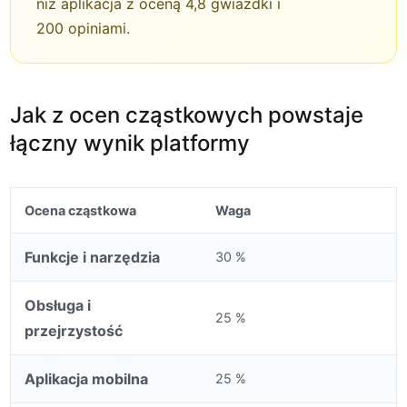
niż aplikacja z oceną 4,8 gwiazdki i
200 opiniami.
Jak z ocen cząstkowych powstaje
łączny wynik platformy
Ocena cząstkowa
Waga
Funkcje i narzędzia
30 %
Obsługa i
25 %
przejrzystość
Aplikacja mobilna
25 %