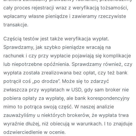
cały proces rejestracji wraz z weryfikacją tożsamości,
wpłacamy własne pieniądze i zawieramy rzeczywiste
transakcje.
Częścią testów jest także weryfikacja wypłat.
Sprawdzamy, jak szybko pieniądze wracają na
rachunek i czy przy wypłacie pojawiają się komplikacje
lub niepotrzebne opóźnienia. Sprawdzamy również, czy
wypłata została zrealizowana bez opłat, czy też bank
potrącił coś „po drodze”. Może się to zdarzyć
zwłaszcza przy wypłatach w USD, gdy sam broker nie
pobiera opłaty za wypłatę, ale bank korespondencyjny
mimo to potrąca swoją część. W naszej analizie
zauważyliśmy u niektórych brokerów, że wypłata trwa
wyraźnie dłużej, niż obiecują w warunkach. I to znajduje
odzwierciedlenie w ocenie.