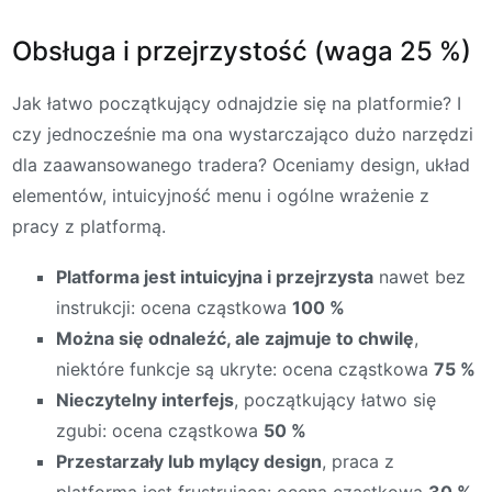
Obsługa i przejrzystość (waga 25 %)
Jak łatwo początkujący odnajdzie się na platformie? I
czy jednocześnie ma ona wystarczająco dużo narzędzi
dla zaawansowanego tradera? Oceniamy design, układ
elementów, intuicyjność menu i ogólne wrażenie z
pracy z platformą.
Platforma jest intuicyjna i przejrzysta
nawet bez
instrukcji: ocena cząstkowa
100 %
Można się odnaleźć, ale zajmuje to chwilę
,
niektóre funkcje są ukryte: ocena cząstkowa
75 %
Nieczytelny interfejs
, początkujący łatwo się
zgubi: ocena cząstkowa
50 %
Przestarzały lub mylący design
, praca z
platformą jest frustrująca: ocena cząstkowa
30 %