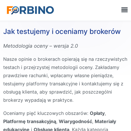
Jak testujemy i oceniamy brokerów
Metodologia oceny – wersja 2.0
Nasze opinie o brokerach opierają się na rzeczywistych
testach i przejrzystej metodologii oceny. Zakładamy
prawdziwe rachunki, wpłacamy własne pieniądze,
testujemy platformy transakcyjne i kontaktujemy się z
obsługą klienta, aby sprawdzić, jak poszczególni
brokerzy wypadają w praktyce.
Oceniamy pięć kluczowych obszarów:
Opłaty
,
Platformę transakcyjną
,
Wiarygodność
,
Materiały
edukacyjne
i
Obsługę klienta
. Każda kategoria