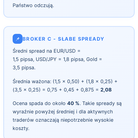
Państwo odczują.
📌
BROKER C - SŁABE SPREADY
Średni spread na EUR/USD =
1,5 pipsa, USD/JPY = 1,8 pipsa, Gold =
3,5 pipsa.
Średnia ważona: (1,5 × 0,50) + (1,8 × 0,25) +
(3,5 × 0,25) = 0,75 + 0,45 + 0,875 =
2,08
Ocena spada do około
40 %
. Takie spready są
wyraźnie powyżej średniej i dla aktywnych
traderów oznaczają niepotrzebnie wysokie
koszty.