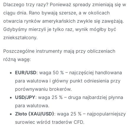
Dlaczego trzy razy? Ponieważ spready zmieniają się w
ciągu dnia. Rano bywają szersze, a w okolicach
otwarcia rynków amerykańskich zwykle się zawężają.
Gdybyśmy mierzyli je tylko raz, wynik mógłby być
zniekształcony.
Poszczególne instrumenty mają przy obliczeniach
różną wagę:
EUR/USD
: waga 50 % – najczęściej handlowana
para walutowa i główny punkt odniesienia przy
porównywaniu brokerów.
USD/JPY
: waga 25 % – druga najbardziej płynna
para walutowa.
Złoto (XAU/USD)
: waga 25 % – najpopularniejszy
surowiec wśród traderów CFD.