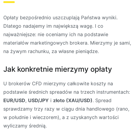
Opłaty bezpośrednio uszczuplają Państwa wyniki.
Dlatego nadajemy im największą wagę. I co
najważniejsze: nie oceniamy ich na podstawie
materiałów marketingowych brokera. Mierzymy je sami,
na żywym rachunku, za własne pieniądze.
Jak konkretnie mierzymy opłaty
U brokerów CFD mierzymy całkowite koszty na
podstawie średnich spreadów na trzech instrumentach:
EUR/USD
,
USD/JPY
i
złoto (XAU/USD)
. Spread
sprawdzamy trzy razy w ciągu dnia handlowego (rano,
w południe i wieczorem), a z uzyskanych wartości
wyliczamy średnią.