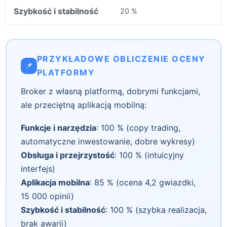
Szybkość i stabilność
20 %
PRZYKŁADOWE OBLICZENIE OCENY
📌
PLATFORMY
Broker z własną platformą, dobrymi funkcjami,
ale przeciętną aplikacją mobilną:
Funkcje i narzędzia
: 100 % (copy trading,
automatyczne inwestowanie, dobre wykresy)
Obsługa i przejrzystość
: 100 % (intuicyjny
interfejs)
Aplikacja mobilna
: 85 % (ocena 4,2 gwiazdki,
15 000 opinii)
Szybkość i stabilność
: 100 % (szybka realizacja,
brak awarii)