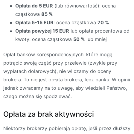
Opłata do 5 EUR
(lub równowartość): ocena
cząstkowa
85 %
Opłata 5-15 EUR
: ocena cząstkowa
70 %
Opłata powyżej 15 EUR
lub opłata procentowa od
kwoty: ocena cząstkowa
50 %
lub mniej
Opłat banków korespondencyjnych, które mogą
potrącić swoją część przy przelewie (zwykle przy
wypłatach dolarowych), nie wliczamy do oceny
brokera. To nie jest opłata brokera, lecz banku. W opinii
jednak zwracamy na to uwagę, aby wiedzieli Państwo,
czego można się spodziewać.
Opłata za brak aktywności
Niektórzy brokerzy pobierają opłatę, jeśli przez dłuższy