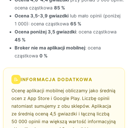
ocena cząstkowa
85 %
Ocena 3,5-3,9 gwiazdki
lub mało opinii (poniżej
1 000): ocena cząstkowa
65 %
Ocena poniżej 3,5 gwiazdki
: ocena cząstkowa
45 %
Broker nie ma aplikacji mobilnej
: ocena
cząstkowa
0 %
📝
INFORMACJA DODATKOWA
Ocenę aplikacji mobilnej obliczamy jako średnią
ocen z App Store i Google Play. Liczbę opinii
natomiast sumujemy z obu sklepów. Aplikacja
ze średnią oceną 4,5 gwiazdki i łączną liczbą
50 000 opinii ma większą wartość informacyjną