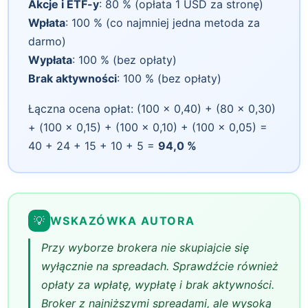
Akcje i ETF-y
: 80 % (opłata 1 USD za stronę)
Wpłata
: 100 % (co najmniej jedna metoda za
darmo)
Wypłata
: 100 % (bez opłaty)
Brak aktywności
: 100 % (bez opłaty)
Łączna ocena opłat: (100 × 0,40) + (80 × 0,30)
+ (100 × 0,15) + (100 × 0,10) + (100 × 0,05) =
40 + 24 + 15 + 10 + 5 =
94,0 %
💡
WSKAZÓWKA AUTORA
Przy wyborze brokera nie skupiajcie się
wyłącznie na spreadach. Sprawdźcie również
opłaty za wpłatę, wypłatę i brak aktywności.
Broker z najniższymi spreadami, ale wysoką