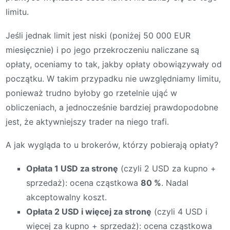
limitu.
Jeśli jednak limit jest niski (poniżej 50 000 EUR
miesięcznie) i po jego przekroczeniu naliczane są
opłaty, oceniamy to tak, jakby opłaty obowiązywały od
początku. W takim przypadku nie uwzględniamy limitu,
ponieważ trudno byłoby go rzetelnie ująć w
obliczeniach, a jednocześnie bardziej prawdopodobne
jest, że aktywniejszy trader na niego trafi.
A jak wygląda to u brokerów, którzy pobierają opłaty?
Opłata 1 USD za stronę
(czyli 2 USD za kupno +
sprzedaż): ocena cząstkowa
80 %
. Nadal
akceptowalny koszt.
Opłata 2 USD i więcej za stronę
(czyli 4 USD i
więcej za kupno + sprzedaż): ocena cząstkowa