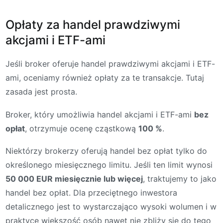
Opłaty za handel prawdziwymi
akcjami i ETF-ami
Jeśli broker oferuje handel prawdziwymi akcjami i ETF-
ami, oceniamy również opłaty za te transakcje. Tutaj
zasada jest prosta.
Broker, który umożliwia handel akcjami i ETF-ami
bez
opłat
, otrzymuje ocenę cząstkową
100 %
.
Niektórzy brokerzy oferują handel bez opłat tylko do
określonego miesięcznego limitu. Jeśli ten limit wynosi
50 000 EUR miesięcznie lub więcej
, traktujemy to jako
handel bez opłat. Dla przeciętnego inwestora
detalicznego jest to wystarczająco wysoki wolumen i w
praktyce większość osób nawet nie zbliży się do tego