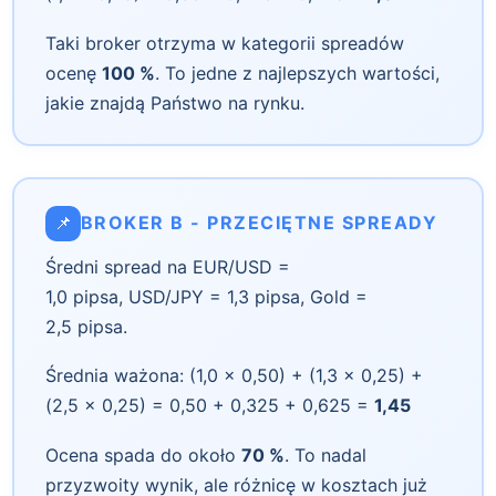
Taki broker otrzyma w kategorii spreadów
ocenę
100 %
. To jedne z najlepszych wartości,
jakie znajdą Państwo na rynku.
📌
BROKER B - PRZECIĘTNE SPREADY
Średni spread na EUR/USD =
1,0 pipsa, USD/JPY = 1,3 pipsa, Gold =
2,5 pipsa.
Średnia ważona: (1,0 × 0,50) + (1,3 × 0,25) +
(2,5 × 0,25) = 0,50 + 0,325 + 0,625 =
1,45
Ocena spada do około
70 %
. To nadal
przyzwoity wynik, ale różnicę w kosztach już