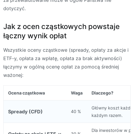
dotyczyć.
Jak z ocen cząstkowych powstaje
łączny wynik opłat
Wszystkie oceny cząstkowe (spready, opłaty za akcje i
ETF-y, opłata za wpłatę, opłata za brak aktywności)
łączymy w ogólną ocenę opłat za pomocą średniej
ważonej:
Ocena cząstkowa
Waga
Dlaczego?
Główny koszt każdej 
Spready (CFD)
40 %
każdym razem.
Dla inwestorów w pra
Opłaty za akcje i ETF-y
30 %