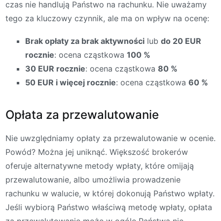
czas nie handlują Państwo na rachunku. Nie uważamy
tego za kluczowy czynnik, ale ma on wpływ na ocenę:
Brak opłaty za brak aktywności
lub
do 20 EUR
rocznie
: ocena cząstkowa
100 %
30 EUR rocznie
: ocena cząstkowa
80 %
50 EUR i więcej rocznie
: ocena cząstkowa
60 %
Opłata za przewalutowanie
Nie uwzględniamy opłaty za przewalutowanie w ocenie.
Powód? Można jej uniknąć. Większość brokerów
oferuje alternatywne metody wpłaty, które omijają
przewalutowanie, albo umożliwia prowadzenie
rachunku w walucie, w której dokonują Państwo wpłaty.
Jeśli wybiorą Państwo właściwą metodę wpłaty, opłata
za przewalutowanie może w ogóle Państwa nie