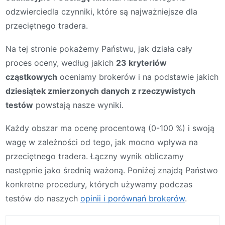
odzwierciedla czynniki, które są najważniejsze dla
przeciętnego tradera.
Na tej stronie pokażemy Państwu, jak działa cały
proces oceny, według jakich
23 kryteriów
cząstkowych
oceniamy brokerów i na podstawie jakich
dziesiątek zmierzonych danych z rzeczywistych
testów
powstają nasze wyniki.
Każdy obszar ma ocenę procentową (0-100 %) i swoją
wagę w zależności od tego, jak mocno wpływa na
przeciętnego tradera. Łączny wynik obliczamy
następnie jako średnią ważoną. Poniżej znajdą Państwo
konkretne procedury, których używamy podczas
testów do naszych
opinii i porównań brokerów
.