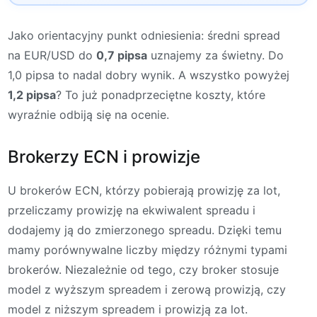
Jako orientacyjny punkt odniesienia: średni spread
na EUR/USD do
0,7 pipsa
uznajemy za świetny. Do
1,0 pipsa to nadal dobry wynik. A wszystko powyżej
1,2 pipsa
? To już ponadprzeciętne koszty, które
wyraźnie odbiją się na ocenie.
Brokerzy ECN i prowizje
U brokerów ECN, którzy pobierają prowizję za lot,
przeliczamy prowizję na ekwiwalent spreadu i
dodajemy ją do zmierzonego spreadu. Dzięki temu
mamy porównywalne liczby między różnymi typami
brokerów. Niezależnie od tego, czy broker stosuje
model z wyższym spreadem i zerową prowizją, czy
model z niższym spreadem i prowizją za lot.