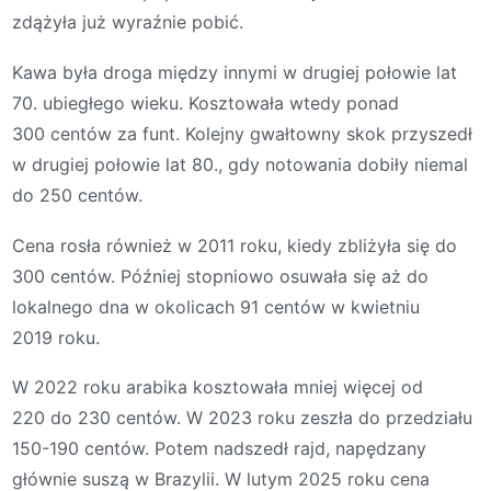
zdążyła już wyraźnie pobić.
Kawa była droga między innymi w drugiej połowie lat
70. ubiegłego wieku. Kosztowała wtedy ponad
300 centów za funt. Kolejny gwałtowny skok przyszedł
w drugiej połowie lat 80., gdy notowania dobiły niemal
do 250 centów.
Cena rosła również w 2011 roku, kiedy zbliżyła się do
300 centów. Później stopniowo osuwała się aż do
lokalnego dna w okolicach 91 centów w kwietniu
2019 roku.
W 2022 roku arabika kosztowała mniej więcej od
220 do 230 centów. W 2023 roku zeszła do przedziału
150-190 centów. Potem nadszedł rajd, napędzany
głównie suszą w Brazylii. W lutym 2025 roku cena