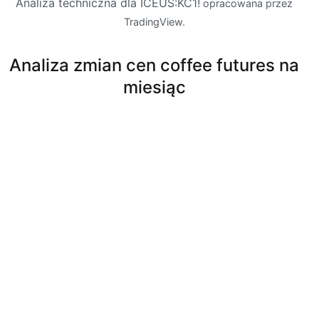
Analiza techniczna dla ICEUS:KC1!
opracowana przez
TradingView.
Analiza zmian cen coffee futures na
miesiąc