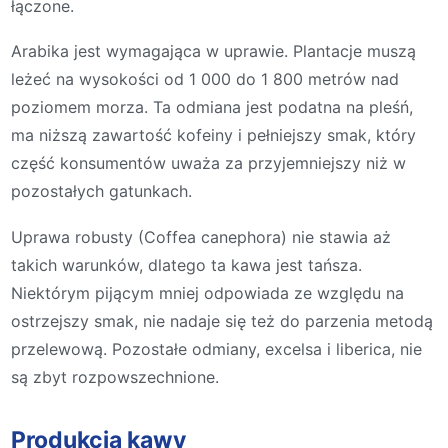
łączone.
Arabika jest wymagająca w uprawie. Plantacje muszą
leżeć na wysokości od 1 000 do 1 800 metrów nad
poziomem morza. Ta odmiana jest podatna na pleśń,
ma niższą zawartość kofeiny i pełniejszy smak, który
część konsumentów uważa za przyjemniejszy niż w
pozostałych gatunkach.
Uprawa robusty (Coffea canephora) nie stawia aż
takich warunków, dlatego ta kawa jest tańsza.
Niektórym pijącym mniej odpowiada ze względu na
ostrzejszy smak, nie nadaje się też do parzenia metodą
przelewową. Pozostałe odmiany, excelsa i liberica, nie
są zbyt rozpowszechnione.
Produkcja kawy