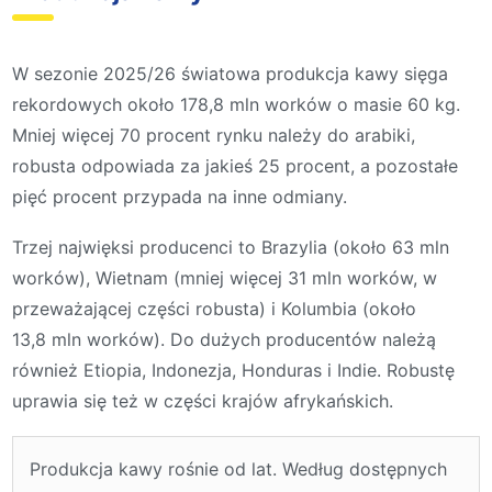
W sezonie 2025/26 światowa produkcja kawy sięga
rekordowych około 178,8 mln worków o masie 60 kg.
Mniej więcej 70 procent rynku należy do arabiki,
robusta odpowiada za jakieś 25 procent, a pozostałe
pięć procent przypada na inne odmiany.
Trzej najwięksi producenci to Brazylia (około 63 mln
worków), Wietnam (mniej więcej 31 mln worków, w
przeważającej części robusta) i Kolumbia (około
13,8 mln worków). Do dużych producentów należą
również Etiopia, Indonezja, Honduras i Indie. Robustę
uprawia się też w części krajów afrykańskich.
Produkcja kawy rośnie od lat. Według dostępnych