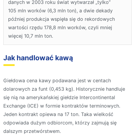
danych w 2003 roku świat wytwarzał „tylko”
105 mln worków (6,3 mln ton), a dwie dekady
później produkcja wspięła się do rekordowych
wartości rzędu 178,8 mln worków, czyli mniej
więcej 10,7 mln ton.
Jak handlować kawą
Giełdowa cena kawy podawana jest w centach
dolarowych za funt (0,453 kg). Historycznie handluje
się nią na amerykańskiej giełdzie Intercontinental
Exchange (ICE) w formie kontraktów terminowych.
Jeden kontrakt opiewa na 17 ton. Taka wielkość
odpowiada dużym odbiorcom, którzy zajmują się
dalszym przetwórstwem.