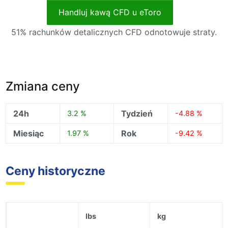
Handluj kawą CFD u eToro
51% rachunków detalicznych CFD odnotowuje straty.
Zmiana ceny
24h
Tydzień
3.2 %
-4.88 %
Miesiąc
Rok
1.97 %
-9.42 %
Ceny historyczne
lbs
kg