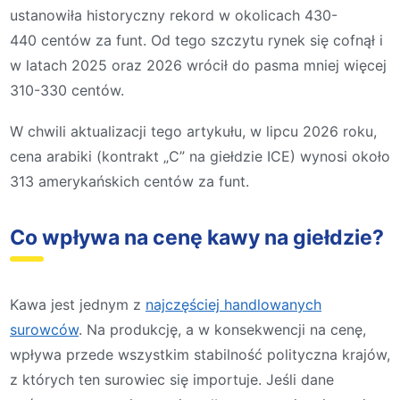
ustanowiła historyczny rekord w okolicach 430-
440 centów za funt. Od tego szczytu rynek się cofnął i
w latach 2025 oraz 2026 wrócił do pasma mniej więcej
310-330 centów.
W chwili aktualizacji tego artykułu, w lipcu 2026 roku,
cena arabiki (kontrakt „C” na giełdzie ICE) wynosi około
313 amerykańskich centów za funt.
Co wpływa na cenę kawy na giełdzie?
Kawa jest jednym z
najczęściej handlowanych
surowców
. Na produkcję, a w konsekwencji na cenę,
wpływa przede wszystkim stabilność polityczna krajów,
z których ten surowiec się importuje. Jeśli dane