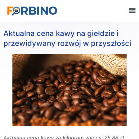
Aktualna cena kawy na giełdzie i
przewidywany rozwój w przyszłości
Aktualna cena kawy za kilogram wynosi 25,88 zł,