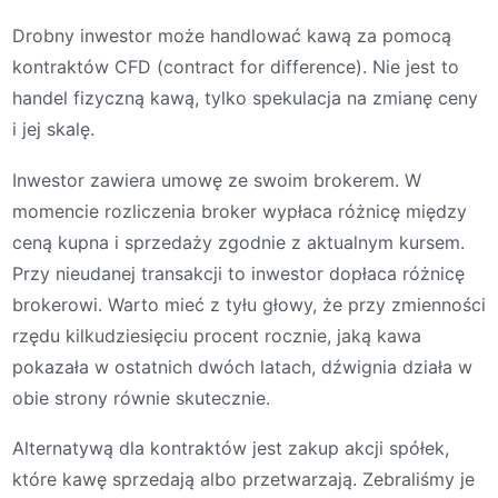
Drobny inwestor może handlować kawą za pomocą
kontraktów CFD (contract for difference). Nie jest to
handel fizyczną kawą, tylko spekulacja na zmianę ceny
i jej skalę.
Inwestor zawiera umowę ze swoim brokerem. W
momencie rozliczenia broker wypłaca różnicę między
ceną kupna i sprzedaży zgodnie z aktualnym kursem.
Przy nieudanej transakcji to inwestor dopłaca różnicę
brokerowi. Warto mieć z tyłu głowy, że przy zmienności
rzędu kilkudziesięciu procent rocznie, jaką kawa
pokazała w ostatnich dwóch latach, dźwignia działa w
obie strony równie skutecznie.
Alternatywą dla kontraktów jest zakup akcji spółek,
które kawę sprzedają albo przetwarzają. Zebraliśmy je