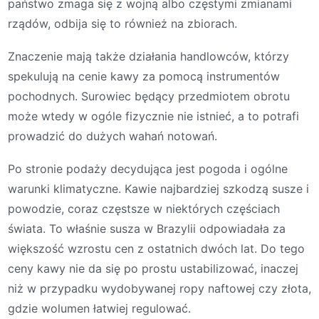
państwo zmaga się z wojną albo częstymi zmianami
rządów, odbija się to również na zbiorach.
Znaczenie mają także działania handlowców, którzy
spekulują na cenie kawy za pomocą instrumentów
pochodnych. Surowiec będący przedmiotem obrotu
może wtedy w ogóle fizycznie nie istnieć, a to potrafi
prowadzić do dużych wahań notowań.
Po stronie podaży decydująca jest pogoda i ogólne
warunki klimatyczne. Kawie najbardziej szkodzą susze i
powodzie, coraz częstsze w niektórych częściach
świata. To właśnie susza w Brazylii odpowiadała za
większość wzrostu cen z ostatnich dwóch lat. Do tego
ceny kawy nie da się po prostu ustabilizować, inaczej
niż w przypadku wydobywanej ropy naftowej czy złota,
gdzie wolumen łatwiej regulować.