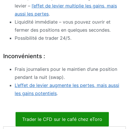
levier –
l’effet de levier multiplie les gains, mais
aussi les pertes
.
Liquidité immédiate – vous pouvez ouvrir et
fermer des positions en quelques secondes.
Possibilité de trader 24/5.
Inconvénients :
Frais journaliers pour le maintien d’une position
pendant la nuit (swap).
L’effet de levier augmente les pertes, mais aussi
les gains potentiels
.
Trader le CFD sur le café chez eToro