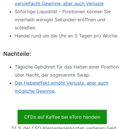
vervielfacht Gewinne, aber auch Verluste
.
Sofortige Liquidität – Positionen können Sie
innerhalb weniger Sekunden eröffnen und
schließen.
Handel rund um die Uhr an 5 Tagen pro Woche.
Nachteile:
Tägliche Gebühren für das Halten einer Position
über Nacht, der sogenannte Swap.
Der Hebeleffekt erhöht Verluste, aber auch
mögliche Gewinne
.
CFDs auf Kaffee bei eToro handeln
51 % der CFD-Kleinanlegerkonten verlieren Geld.