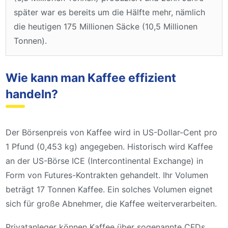
später war es bereits um die Hälfte mehr, nämlich
die heutigen 175 Millionen Säcke (10,5 Millionen
Tonnen).
Wie kann man Kaffee effizient
handeln?
Der Börsenpreis von Kaffee wird in US-Dollar-Cent pro
1 Pfund (0,453 kg) angegeben. Historisch wird Kaffee
an der US-Börse ICE (Intercontinental Exchange) in
Form von Futures-Kontrakten gehandelt. Ihr Volumen
beträgt 17 Tonnen Kaffee. Ein solches Volumen eignet
sich für große Abnehmer, die Kaffee weiterverarbeiten.
Privatanleger können Kaffee über sogenannte CFDs