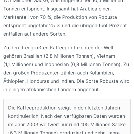
175 Millionen Säcke, was umgerechnet 10,5 Millionen
Tonnen entspricht. Insgesamt hat Arabica einen
Marktanteil von 70 %, die Produktion von Robusta
entspricht ungefähr 25 % und die übrigen fünf Prozent
entfallen auf andere Sorten.
Zu den drei größten Kaffeeproduzenten der Welt
gehören Brasilien (2,8 Millionen Tonnen), Vietnam
(1,1 Millionen) und Indonesien (0,8 Millionen Tonnen). Zu
den großen Produzenten zählen auch Kolumbien,
Äthiopien, Honduras und Indien. Die Sorte Robusta wird
in einigen afrikanischen Ländern angebaut.
Die Kaffeeproduktion steigt in den letzten Jahren
kontinuierlich. Nach den verfügbaren Daten wurden
im Jahr 2003 weltweit nur rund 105 Millionen Säcke
(6,3 Millionen Tonnen) produziert und zehn Jahre