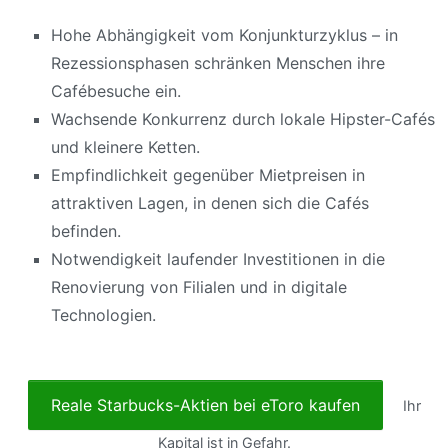
Hohe Abhängigkeit vom Konjunkturzyklus – in
Rezessionsphasen schränken Menschen ihre
Cafébesuche ein.
Wachsende Konkurrenz durch lokale Hipster-Cafés
und kleinere Ketten.
Empfindlichkeit gegenüber Mietpreisen in
attraktiven Lagen, in denen sich die Cafés
befinden.
Notwendigkeit laufender Investitionen in die
Renovierung von Filialen und in digitale
Technologien.
Reale Starbucks-Aktien bei eToro kaufen
Ihr
Kapital ist in Gefahr.