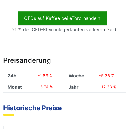
CFDs auf Kaffee bei eToro handeln
51 % der CFD-Kleinanlegerkonten verlieren Geld.
Preisänderung
24h
Woche
-1.83 %
-5.36 %
Monat
Jahr
-3.74 %
-12.33 %
Historische Preise