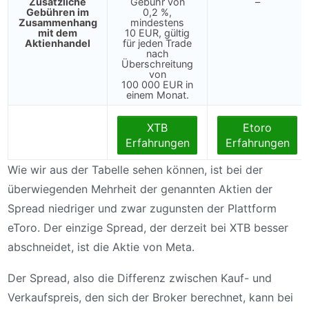
Zusätzliche
Gebühr von
–
Gebühren im
0,2 %,
Zusammenhang
mindestens
mit dem
10 EUR, gültig
Aktienhandel
für jeden Trade
nach
Überschreitung
von
100 000 EUR in
einem Monat.
XTB
Etoro
Erfahrungen
Erfahrungen
Wie wir aus der Tabelle sehen können, ist bei der
überwiegenden Mehrheit der genannten Aktien der
Spread niedriger und zwar zugunsten der Plattform
eToro. Der einzige Spread, der derzeit bei XTB besser
abschneidet, ist die Aktie von Meta.
Der Spread, also die Differenz zwischen Kauf- und
Verkaufspreis, den sich der Broker berechnet, kann bei