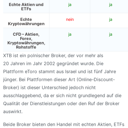
Echte Aktien und
ja️
ja️
ETFs
Echte
nein
ja️
Kryptowährungen
CFD – Aktien,
ja️
ja️
Forex,
Kryptowährungen,
Rohstoffe
XTB ist ein polnischer Broker, der vor mehr als
20 Jahren im Jahr 2002 gegründet wurde. Die
Plattform eToro stammt aus Israel und ist fünf Jahre
jünger. Bei Plattformen dieser Art (Online-Discount-
Broker) ist dieser Unterschied jedoch nicht
ausschlaggebend, da er sich nicht grundlegend auf die
Qualität der Dienstleistungen oder den Ruf der Broker
auswirkt.
Beide Broker bieten den Handel mit echten Aktien, ETFs