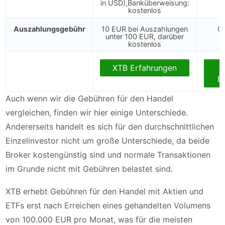
in USD),Banküberweisung:
kostenlos
Auszahlungsgebühr
10 EUR bei Auszahlungen
O
unter 100 EUR, darüber
kostenlos
XTB Erfahrungen
E
Auch wenn wir die Gebühren für den Handel
vergleichen, finden wir hier einige Unterschiede.
Andererseits handelt es sich für den durchschnittlichen
Einzelinvestor nicht um große Unterschiede, da beide
Broker kostengünstig sind und normale Transaktionen
im Grunde nicht mit Gebühren belastet sind.
XTB erhebt Gebühren für den Handel mit Aktien und
ETFs erst nach Erreichen eines gehandelten Volumens
von 100.000 EUR pro Monat, was für die meisten