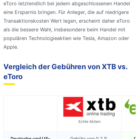
eToro letztendlich bei jedem abgeschlossenen Handel
eine Ersparnis bringen. Für Anleger, die auf niedrigere
Transaktionskosten Wert legen, erscheint daher eToro
als die bessere Wahl, insbesondere beim Handel mit
populären Technologieaktien wie Tesla, Amazon oder
Apple.
Vergleich der Gebühren von XTB vs.
eToro
Echte Aktien
Deutsche und US-
Gebühr von 0,2 %,
Oh