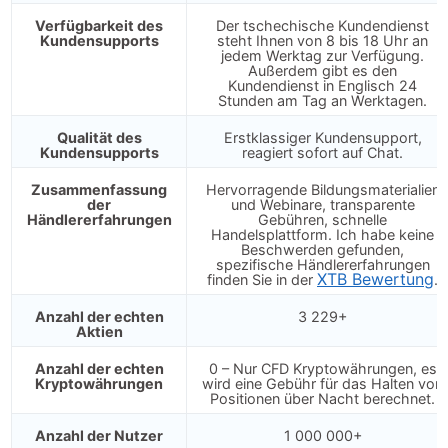
Verfügbarkeit des
Der tschechische Kundendienst
Kundensupports
steht Ihnen von 8 bis 18 Uhr an
jedem Werktag zur Verfügung.
Außerdem gibt es den
Kundendienst in Englisch 24
Stunden am Tag an Werktagen.
Qualität des
Erstklassiger Kundensupport,
Kundensupports
reagiert sofort auf Chat.
Zusammenfassung
Hervorragende Bildungsmaterialien
der
und Webinare, transparente
Händlererfahrungen
Gebühren, schnelle
Handelsplattform. Ich habe keine
Beschwerden gefunden,
spezifische Händlererfahrungen
XTB Bewertung
finden Sie in der
.
Anzahl der echten
3 229+
Aktien
Anzahl der echten
0 – Nur CFD Kryptowährungen, es
Kryptowährungen
wird eine Gebühr für das Halten von
Positionen über Nacht berechnet.
Anzahl der Nutzer
1 000 000+