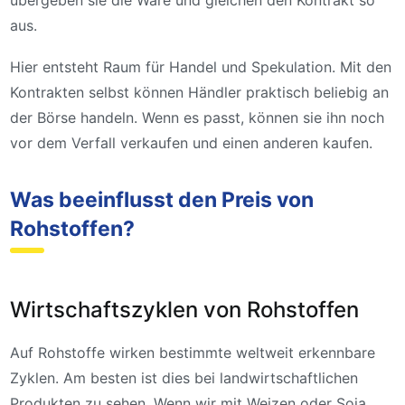
übergeben sie die Ware und gleichen den Kontrakt so
aus.
Hier entsteht Raum für Handel und Spekulation. Mit den
Kontrakten selbst können Händler praktisch beliebig an
der Börse handeln. Wenn es passt, können sie ihn noch
vor dem Verfall verkaufen und einen anderen kaufen.
Was beeinflusst den Preis von
Rohstoffen?
Wirtschaftszyklen von Rohstoffen
Auf Rohstoffe wirken bestimmte weltweit erkennbare
Zyklen. Am besten ist dies bei landwirtschaftlichen
Produkten zu sehen. Wenn wir mit Weizen oder Soja