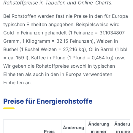
Rohstoffpreise in Tabellen und Online-Charts.
Bei Rohstoffen werden fast nie Preise in den für Europa
typischen Einheiten angegeben. Beispielsweise wird
Gold in Feinunzen gehandelt (1 Feinunze = 31,1034807
Gramm, 1 Kilogramm = 32,15 Feinunzen), Weizen in
Bushel (1 Bushel Weizen = 27,216 kg), Öl in Barrel (1 bbl
= ca. 159 l), Kaffee in Pfund (1 Pfund = 0,454 kg) usw.
Wir geben die Rohstoffpreise sowohl in typischen
Einheiten als auch in den in Europa verwendeten
Einheiten an.
Preise für Energierohstoffe
Änderung
Änderun
Änderung
Preis
in einer
in eine