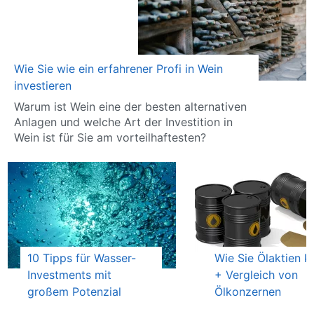
Wie Sie wie ein erfahrener Profi in Wein
investieren
Warum ist Wein eine der besten alternativen
Anlagen und welche Art der Investition in
Wein ist für Sie am vorteilhaftesten?
10 Tipps für Wasser-
Wie Sie Ölaktien k
Investments mit
+ Vergleich von
großem Potenzial
Ölkonzernen