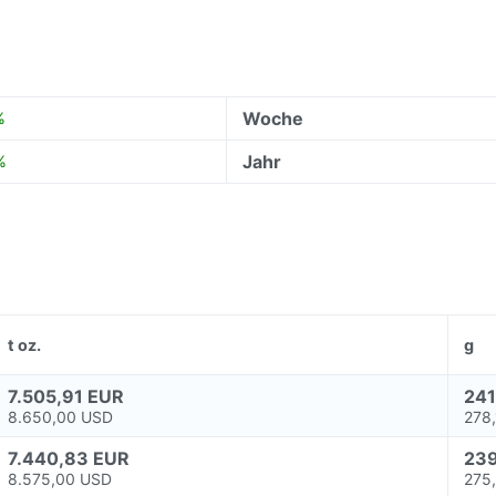
Woche
%
Jahr
%
t oz.
g
7.505,91 EUR
241
8.650,00 USD
278
7.440,83 EUR
239
8.575,00 USD
275