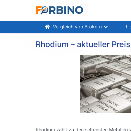
Vergleich von Brokern
Li
Rhodium – aktueller Preis
Rhodium zählt zu den seltensten Metallen w