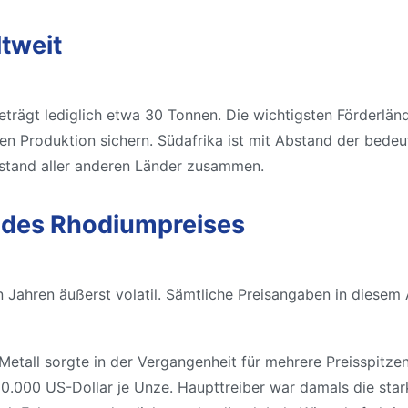
tweit
eträgt lediglich etwa 30 Tonnen. Die wichtigsten Förderlän
n Produktion sichern. Südafrika ist mit Abstand der bedeut
stand aller anderen Länder zusammen.
 des Rhodiumpreises
n Jahren äußerst volatil. Sämtliche Preisangaben in diesem 
etall sorgte in der Vergangenheit für mehrere Preisspitze
0.000 US-Dollar je Unze. Haupttreiber war damals die sta