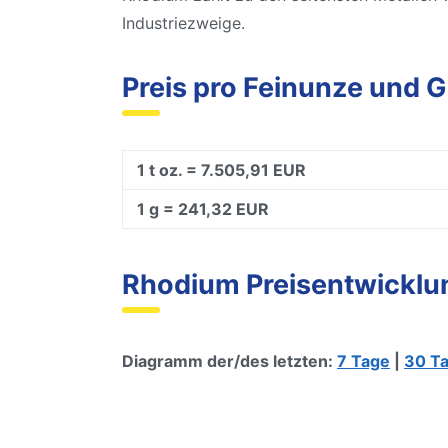
Industriezweige.
Preis pro Feinunze und
1 t oz. = 7.505,91 EUR
1 g = 241,32 EUR
Rhodium Preisentwicklu
Diagramm der/des letzten:
7 Tage
|
30 T