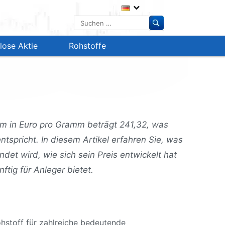
Suchen
nach:
lose Aktie
Rohstoffe
ium in Euro pro Gramm beträgt 241,32, was
ntspricht. In diesem Artikel erfahren Sie, was
det wird, wie sich sein Preis entwickelt hat
ftig für Anleger bietet.
ohstoff für zahlreiche bedeutende