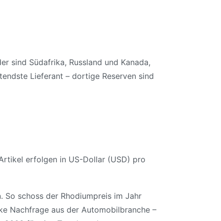
der sind Südafrika, Russland und Kanada,
endste Lieferant – dortige Reserven sind
Artikel erfolgen in US-Dollar (USD) pro
n. So schoss der Rhodiumpreis im Jahr
rke Nachfrage aus der Automobilbranche –