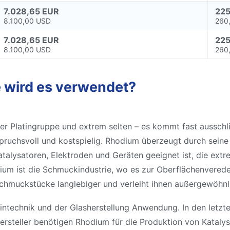
7.028,65 EUR
225
8.100,00 USD
260
7.028,65 EUR
225
8.100,00 USD
260
 wird es verwendet?
er Platingruppe und extrem selten – es kommt fast ausschlie
spruchsvoll und kostspielig. Rhodium überzeugt durch seine
atalysatoren, Elektroden und Geräten geeignet ist, die ext
dium ist die Schmuckindustrie, wo es zur Oberflächenvere
chmuckstücke langlebiger und verleiht ihnen außergewöhnl
intechnik und der Glasherstellung Anwendung. In den letzte
Hersteller benötigen Rhodium für die Produktion von Katal