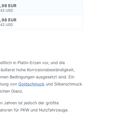
,98 EUR
,42 USD
,98 EUR
,42 USD
ßlich in Platin-Erzen vor, und die
 äußerst hohe Korrosionsbeständigkeit,
remen Bedingungen ausgesetzt sind. Ein
delung von
Goldschmuck
und Silberschmuck
ichen Glanz.
n Jahren ist jedoch der größte
ysatoren für PKW und Nutzfahrzeuge.