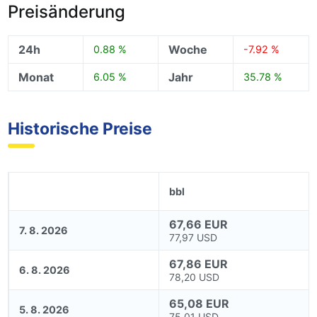
Preisänderung
24h
Woche
0.88 %
-7.92 %
Monat
Jahr
6.05 %
35.78 %
Historische Preise
bbl
67,66 EUR
7. 8. 2026
77,97 USD
67,86 EUR
6. 8. 2026
78,20 USD
65,08 EUR
5. 8. 2026
75,01 USD