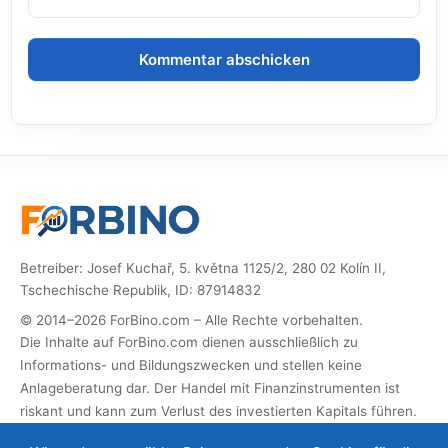
Betreiber: Josef Kuchař, 5. května 1125/2, 280 02 Kolín II,
Tschechische Republik, ID: 87914832
© 2014–2026 ForBino.com – Alle Rechte vorbehalten.
Die Inhalte auf ForBino.com dienen ausschließlich zu
Informations- und Bildungszwecken und stellen keine
Anlageberatung dar. Der Handel mit Finanzinstrumenten ist
riskant und kann zum Verlust des investierten Kapitals führen.
Diese Website enthält Partner-Links (Affiliate). Wenn Sie sich