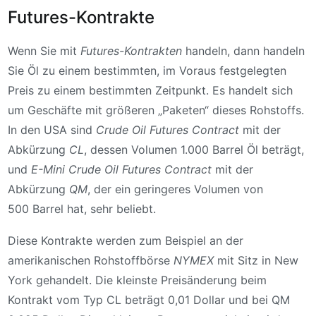
Futures-Kontrakte
Wenn Sie mit
Futures-Kontrakten
handeln, dann handeln
Sie Öl zu einem bestimmten, im Voraus festgelegten
Preis zu einem bestimmten Zeitpunkt. Es handelt sich
um Geschäfte mit größeren „Paketen“ dieses Rohstoffs.
In den USA sind
Crude Oil Futures Contract
mit der
Abkürzung
CL
, dessen Volumen 1.000 Barrel Öl beträgt,
und
E-Mini Crude Oil Futures Contract
mit der
Abkürzung
QM
, der ein geringeres Volumen von
500 Barrel hat, sehr beliebt.
Diese Kontrakte werden zum Beispiel an der
amerikanischen Rohstoffbörse
NYMEX
mit Sitz in New
York gehandelt. Die kleinste Preisänderung beim
Kontrakt vom Typ CL beträgt 0,01 Dollar und bei QM