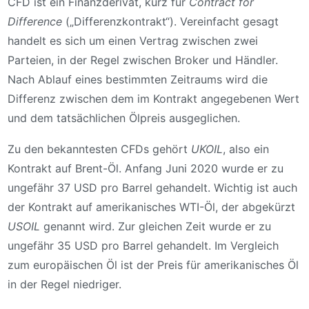
CFD ist ein Finanzderivat, kurz für
Contract for
Difference
(„Differenzkontrakt“). Vereinfacht gesagt
handelt es sich um einen Vertrag zwischen zwei
Parteien, in der Regel zwischen Broker und Händler.
Nach Ablauf eines bestimmten Zeitraums wird die
Differenz zwischen dem im Kontrakt angegebenen Wert
und dem tatsächlichen Ölpreis ausgeglichen.
Zu den bekanntesten CFDs gehört
UKOIL
, also ein
Kontrakt auf Brent-Öl. Anfang Juni 2020 wurde er zu
ungefähr 37 USD pro Barrel gehandelt. Wichtig ist auch
der Kontrakt auf amerikanisches WTI-Öl, der abgekürzt
USOIL
genannt wird. Zur gleichen Zeit wurde er zu
ungefähr 35 USD pro Barrel gehandelt. Im Vergleich
zum europäischen Öl ist der Preis für amerikanisches Öl
in der Regel niedriger.