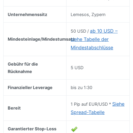
Unternehmenssitz
Lemesos, Zypern
ab 10 USD –
50 USD /
siehe Tabelle der
Mindesteinlage/Mindestumsatz
Mindestabschlüsse
Gebühr für die
5 USD
Rücknahme
Finanzieller Leverage
bis zu 1:30
Siehe
1 Pip auf EUR/USD *
Bereit
Spread-Tabelle
Garantierter Stop-Loss