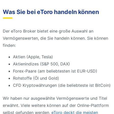
Was Sie bei eToro handeln können
Der eToro Broker bietet eine große Auswahl an
Vermögenswerten, die Sie handeln können. Sie können
finden:
Aktien (Apple, Tesla)
Aktienindizes (S&P 500, DAX)
Forex-Paare (am beliebtesten ist EUR-USD)
Rohstoffe (Öl und Gold)
CFD Kryptowährungen (die beliebteste ist BitCoin)
Wir haben nur ausgewählte Vermögenswerte und Titel
erwähnt. Viele weitere können auf der Online-Plattform
selbst gefunden werden,
eToro deckt die meisten