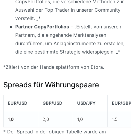
CopyPortfolios, die verschiedene Methoden zur
Auswahl der Top Trader in unserer Community
vorstellt. „*
Partner CopyPortfolios
– „Erstellt von unseren
Partnern, die eingehende Marktanalysen
durchführen, um Anlageinstrumente zu erstellen,
die eine bestimmte Strategie widerspiegeln. „*
*Zitiert von der Handelsplattform von Etora.
Spreads für Währungspaare
EUR/USD
GBP/USD
USD/JPY
EUR/GBP
1,0
2,0
1,0
1,5
* Der Spread in der obigen Tabelle wurde am