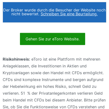
Der Broker wurde durch die Besucher der Website noch
nicht bewertet.
Schreiben Sie eine Beurteilung.
Gehen Sie zur eToro Website.
Risikohinweis:
eToro ist eine Plattform mit mehreren
Anlageklassen, die Investitionen in Aktien und
Kryptoanlagen sowie den Handel mit CFDs ermöglicht.
CFDs sind komplexe Instrumente und bergen aufgrund
der Hebelwirkung ein hohes Risiko, schnell Geld zu
verlieren. 51 % der Privatanlegerkonten verlieren Geld
beim Handel mit CFDs bei diesem Anbieter. Bitte prüfen
Sie, ob Sie die Funktionsweise von CFDs verstehen und