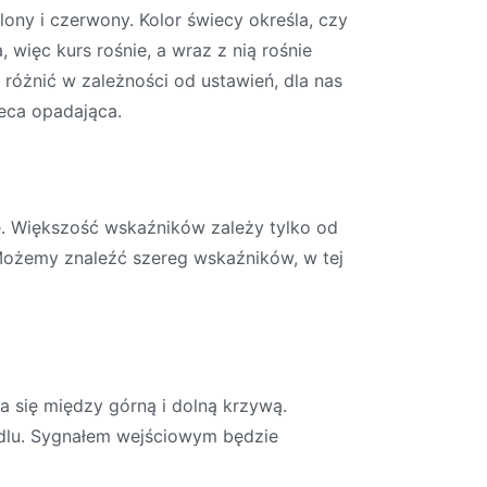
ony i czerwony. Kolor świecy określa, czy
więc kurs rośnie, a wraz z nią rośnie
różnić w zależności od ustawień, dla nas
ieca opadająca.
e. Większość wskaźników zależy tylko od
. Możemy znaleźć szereg wskaźników, w tej
a się między górną i dolną krzywą.
andlu. Sygnałem wejściowym będzie