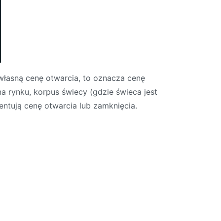
 własną cenę otwarcia, to oznacza cenę
 rynku, korpus świecy (gdzie świeca jest
entują cenę otwarcia lub zamknięcia.