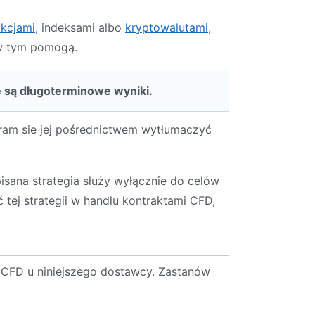
akcjami
,
indeksami albo
kryptowalutami
,
 w tym pomogą.
e są długoterminowe wyniki.
aram sie jej pośrednictwem wytłumaczyć
sana strategia służy wyłącznie do celów
ej strategii w handlu kontraktami CFD,
 CFD u niniejszego dostawcy. Zastanów