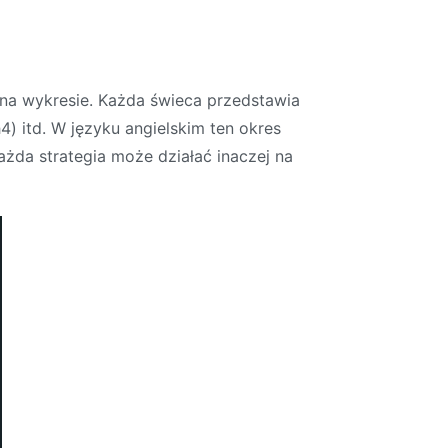
 na wykresie. Każda świeca przedstawia
4) itd. W języku angielskim ten okres
żda strategia może działać inaczej na