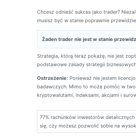
Chcesz odnieść sukces jako trader? Niezal
musisz być w stanie poprawnie przewidzie
Żaden trader nie jest w stanie przewi
Strategia, którą teraz pokażę, nie jest 
podstawowe zasady strategii biznesowych
Ostrzeżenie:
Ponieważ nie jestem licencj
badawczych. Mimo to może pomóc w tworzen
kryptowalutami, indeksami, akcjami i suro
77% rachunków inwestorów detalicznych 
się, czy możesz pozwolić sobie na wysoki