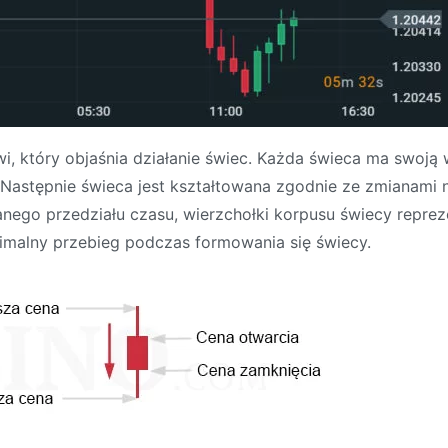
i, który objaśnia działanie świec. Każda świeca ma swoją
Następnie świeca jest kształtowana zgodnie ze zmianami na
nego przedziału czasu, wierzchołki korpusu świecy reprez
nimalny przebieg podczas formowania się świecy.