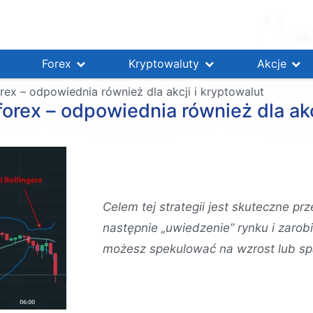
Forex
Kryptowaluty
Akcje
rex – odpowiednia również dla akcji i kryptowalut
orex – odpowiednia również dla akc
Celem tej strategii jest skuteczne pr
następnie „uwiedzenie” rynku i zarob
możesz spekulować na wzrost lub sp