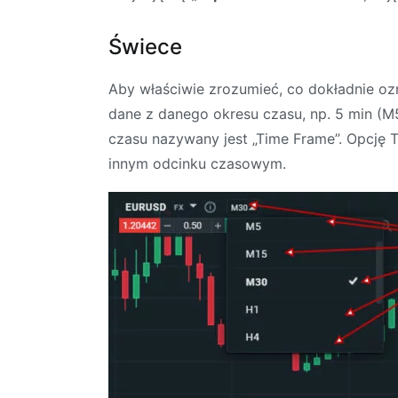
Świece
Aby właściwie zrozumieć, co dokładnie ozn
dane z danego okresu czasu, np. 5 min (M5)
czasu nazywany jest „Time Frame”. Opcję 
innym odcinku czasowym.