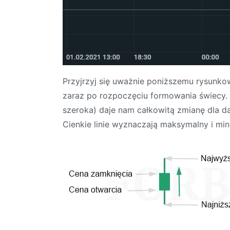
Przyjrzyj się uważnie poniższemu rysunkow
zaraz po rozpoczęciu formowania świecy. 
szeroka) daje nam całkowitą zmianę dla da
Cienkie linie wyznaczają maksymalny i mi