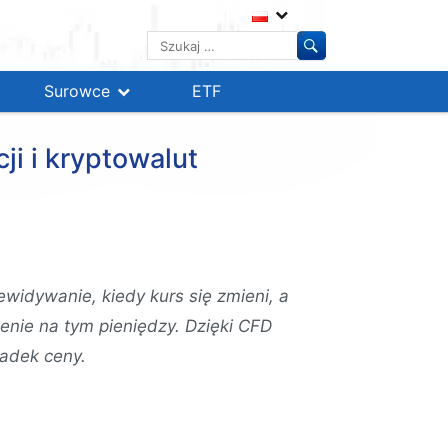
Szukaj:
Surowce
ETF
ji i kryptowalut
zewidywanie, kiedy kurs się zmieni, a
ienie na tym pieniędzy. Dzięki CFD
adek ceny.