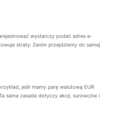
arejestrować wystarczy podać adres e-
towuje straty. Zanim przejdziemy do samej
 przykład, jeśli mamy parę walutową EUR
 Ta sama zasada dotyczy akcji, surowców i