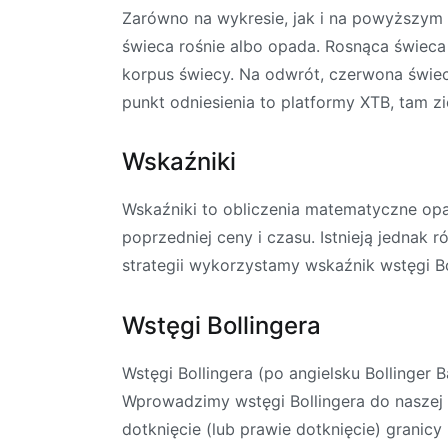
Zarówno na wykresie, jak i na powyższym 
świeca rośnie albo opada. Rosnąca świeca 
korpus świecy. Na odwrót, czerwona świeca
punkt odniesienia to platformy XTB, tam z
Wskaźniki
Wskaźniki to obliczenia matematyczne op
poprzedniej ceny i czasu. Istnieją jednak
strategii wykorzystamy wskaźnik wstęgi Bo
Wstęgi Bollingera
Wstęgi Bollingera (po angielsku Bollinger
Wprowadzimy wstęgi Bollingera do naszej 
dotknięcie (lub prawie dotknięcie) granicy