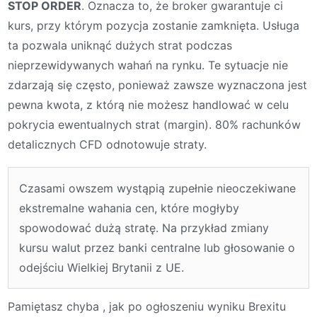
STOP ORDER
. Oznacza to, że broker gwarantuje ci
kurs, przy którym pozycja zostanie zamknięta. Usługa
ta pozwala uniknąć dużych strat podczas
nieprzewidywanych wahań na rynku. Te sytuacje nie
zdarzają się często, ponieważ zawsze wyznaczona jest
pewna kwota, z którą nie możesz handlować w celu
pokrycia ewentualnych strat (margin). 80% rachunków
detalicznych CFD odnotowuje straty.
Czasami owszem wystąpią zupełnie nieoczekiwane
ekstremalne wahania cen, które mogłyby
spowodować dużą stratę. Na przykład zmiany
kursu walut przez banki centralne lub głosowanie o
odejściu Wielkiej Brytanii z UE.
Pamiętasz chyba , jak po ogłoszeniu wyniku Brexitu