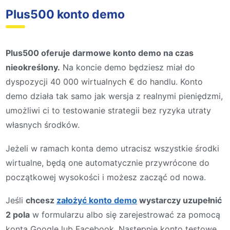
Plus500 konto demo
Plus500 oferuje darmowe konto demo na czas
nieokreślony.
Na koncie demo będziesz miał do
dyspozycji 40 000 wirtualnych € do handlu. Konto
demo działa tak samo jak wersja z realnymi pieniędzmi,
umożliwi ci to testowanie strategii bez ryzyka utraty
własnych środków.
Jeżeli w ramach konta demo utracisz wszystkie środki
wirtualne, będą one automatycznie przywrócone do
początkowej wysokości i możesz zacząć od nowa.
Jeśli
chcesz
założyć konto demo
wystarczy uzupełnić
2 pola
w formularzu albo się zarejestrować za pomocą
konta Google lub Facebook. Następnie konto testowe