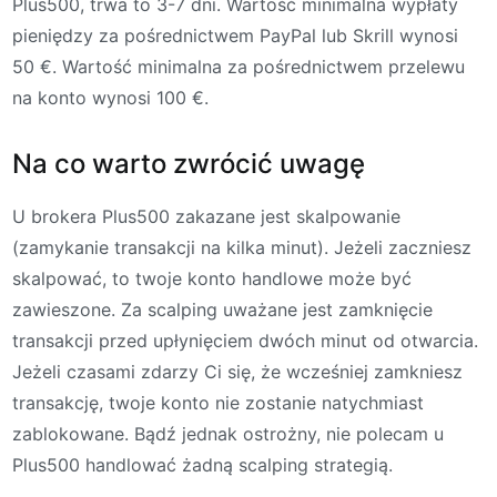
Plus500, trwa to 3-7 dni. Wartość minimalna wypłaty
pieniędzy za pośrednictwem PayPal lub Skrill wynosi
50
€. Wartość minimalna za pośrednictwem przelewu
na konto wynosi 100 €.
Na co warto zwrócić uwagę
U brokera Plus500 zakazane jest skalpowanie
(zamykanie transakcji na kilka minut). Jeżeli zaczniesz
skalpować, to twoje konto handlowe może być
zawieszone. Za scalping uważane jest zamknięcie
transakcji przed upłynięciem dwóch minut od otwarcia.
Jeżeli czasami zdarzy Ci się, że wcześniej zamkniesz
transakcję, twoje konto nie zostanie natychmiast
zablokowane. Bądź jednak ostrożny, nie polecam u
Plus500 handlować żadną scalping strategią.