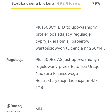
Szybka ocena brokera
492 Głosów
79
Plus500CY LTD to upoważniony
broker posiadający regulację
cypryjskiej komisji papierów
wartościowych (Licencja nr 250/14).
Plus500EE AS jest upoważniony i
Regulacja
regulowany przez Estoński Urząd
Nadzoru Finansowego i
Restrukturyzacji (Licencja nr 4.1-
1/18).
💰 Rodzaj
MM