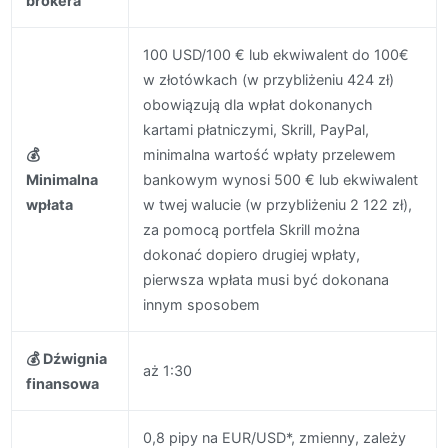
brokera
100 USD/100
€ lub ekwiwalent do 100€
w złotówkach (w przybliżeniu 424 zł)
obowiązują dla wpłat dokonanych
kartami płatniczymi, Skrill, PayPal,
💰
minimalna wartość wpłaty przelewem
Minimalna
bankowym wynosi 500 € lub ekwiwalent
wpłata
w twej walucie (w przybliżeniu 2 122 zł),
za pomocą portfela Skrill można
dokonać dopiero drugiej wpłaty,
pierwsza wpłata musi być dokonana
innym sposobem
💰 Dźwignia
aż 1:30
finansowa
0,8 pipy na EUR/USD*, zmienny, zależy