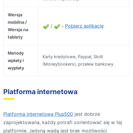
Wersja
mobilna /
Pobierz aplikację
/
–
Wersja na
tablety
Metody
Karty kredytowe, Paypal, Skrill
wpłaty i
(Moneybookers), przelew bankowy
wypłaty
Platforma internetowa
Platforma internetowa Plus500
jest dobrze
zaprojektowana, każdy potrafi zorientować się w tej
platformie. Jedyną wadą jest brak możliwości