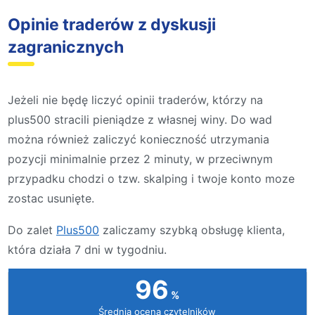
Opinie traderów z dyskusji
zagranicznych
Jeżeli nie będę liczyć opinii traderów, którzy na
plus500 stracili pieniądze z własnej winy. Do wad
można również zaliczyć konieczność utrzymania
pozycji minimalnie przez 2 minuty, w przeciwnym
przypadku chodzi o tzw. skalping i twoje konto moze
zostac usunięte.
Do zalet
Plus500
zaliczamy szybką obsługę klienta,
która działa 7 dni w tygodniu.
96
Średnia ocena czytelników