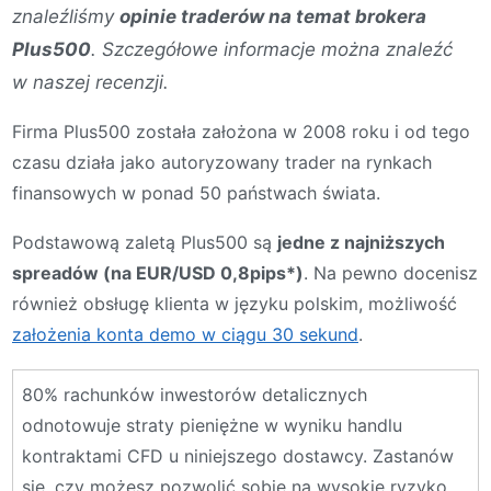
znaleźliśmy
opinie traderów na temat brokera
Plus500
. Szczegółowe informacje można znaleźć
w naszej recenzji.
Firma Plus500 została założona w 2008 roku i od tego
czasu działa jako autoryzowany trader na rynkach
finansowych w ponad 50 państwach świata.
Podstawową zaletą Plus500 są
jedne z najniższych
spreadów (na EUR/USD 0,8pips*)
. Na pewno docenisz
również obsługę klienta w języku polskim, możliwość
założenia konta demo w ciągu 30 sekund
.
80% rachunków inwestorów detalicznych
odnotowuje straty pieniężne w wyniku handlu
kontraktami CFD u niniejszego dostawcy. Zastanów
się, czy możesz pozwolić sobie na wysokie ryzyko