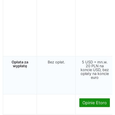
Opłata za
Bez opłat.
5 USD = mn.w.
wypłatę
20 PLN na
koncie USD, bez
opłaty na koncie
euro
Opinie Etoro