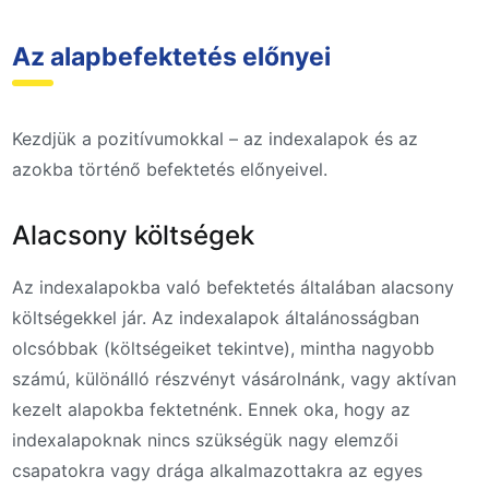
Az alapbefektetés előnyei
Kezdjük a pozitívumokkal – az indexalapok és az
azokba történő befektetés előnyeivel.
Alacsony költségek
Az indexalapokba való befektetés általában alacsony
költségekkel jár. Az indexalapok általánosságban
olcsóbbak (költségeiket tekintve), mintha nagyobb
számú, különálló részvényt vásárolnánk, vagy aktívan
kezelt alapokba fektetnénk. Ennek oka, hogy az
indexalapoknak nincs szükségük nagy elemzői
csapatokra vagy drága alkalmazottakra az egyes