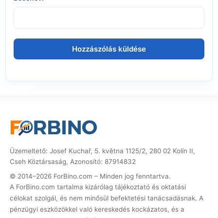
Üzemeltető: Josef Kuchař, 5. května 1125/2, 280 02 Kolín II,
Cseh Köztársaság, Azonosító: 87914832
© 2014–2026 ForBino.com – Minden jog fenntartva.
A ForBino.com tartalma kizárólag tájékoztató és oktatási
célokat szolgál, és nem minősül befektetési tanácsadásnak. A
pénzügyi eszközökkel való kereskedés kockázatos, és a