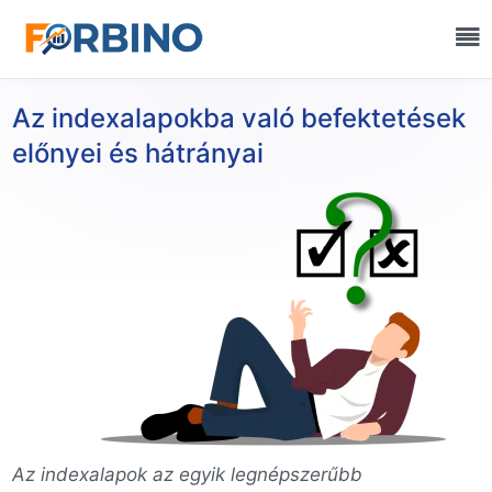
Az indexalapokba való befektetések
előnyei és hátrányai
Az indexalapok az egyik legnépszerűbb