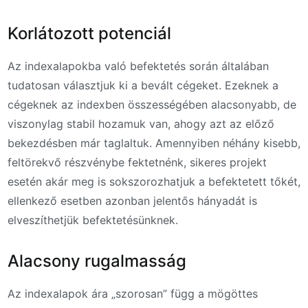
Korlátozott potenciál
Az indexalapokba való befektetés során általában
tudatosan választjuk ki a bevált cégeket. Ezeknek a
cégeknek az indexben összességében alacsonyabb, de
viszonylag stabil hozamuk van, ahogy azt az előző
bekezdésben már taglaltuk. Amennyiben néhány kisebb,
feltörekvő részvénybe fektetnénk, sikeres projekt
esetén akár meg is sokszorozhatjuk a befektetett tőkét,
ellenkező esetben azonban jelentős hányadát is
elveszíthetjük befektetésünknek.
Alacsony rugalmasság
Az indexalapok ára „szorosan” függ a mögöttes