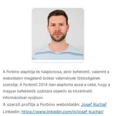
A Forbino alapítója és tulajdonosa, aktív befektető, valamint a
weboldalon megjelenő bróker vélemények többségének
szerzője. A Forbinót 2014-ben alapította azzal a céllal, hogy a
magyar befektetők számára objektív és közérthető
információkat nyújtson.
A szerző profilja a Forbino weboldalán:
Josef Kuchař
Linkedin:
https://www.linkedin.com/in/josef-kuchar/