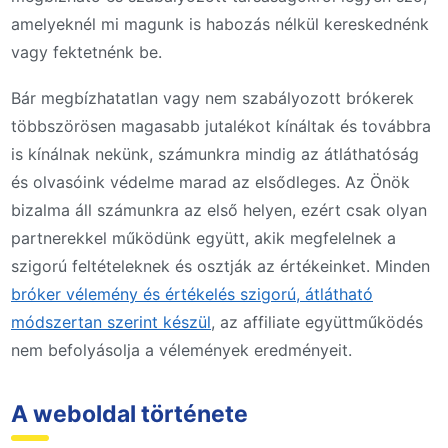
amelyeknél mi magunk is habozás nélkül kereskednénk
vagy fektetnénk be.
Bár megbízhatatlan vagy nem szabályozott brókerek
többszörösen magasabb jutalékot kínáltak és továbbra
is kínálnak nekünk, számunkra mindig az átláthatóság
és olvasóink védelme marad az elsődleges. Az Önök
bizalma áll számunkra az első helyen, ezért csak olyan
partnerekkel működünk együtt, akik megfelelnek a
szigorú feltételeknek és osztják az értékeinket. Minden
bróker vélemény és értékelés szigorú, átlátható
módszertan szerint készül
, az affiliate együttműködés
nem befolyásolja a vélemények eredményeit.
A weboldal története