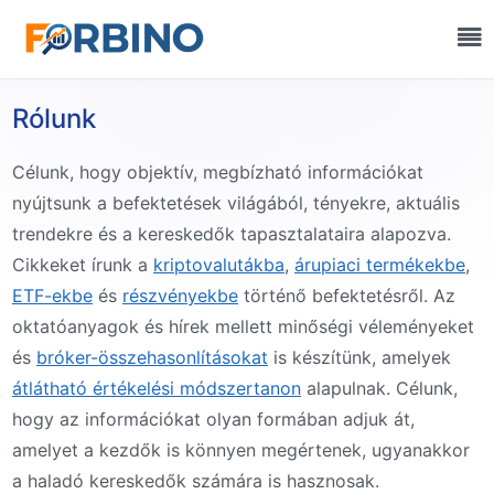
Rólunk
Célunk, hogy objektív, megbízható információkat
nyújtsunk a befektetések világából, tényekre, aktuális
trendekre és a kereskedők tapasztalataira alapozva.
Cikkeket írunk a
kriptovalutákba
,
árupiaci termékekbe
,
ETF-ekbe
és
részvényekbe
történő befektetésről. Az
oktatóanyagok és hírek mellett minőségi véleményeket
és
bróker-összehasonlításokat
is készítünk, amelyek
átlátható értékelési módszertanon
alapulnak. Célunk,
hogy az információkat olyan formában adjuk át,
amelyet a kezdők is könnyen megértenek, ugyanakkor
a haladó kereskedők számára is hasznosak.