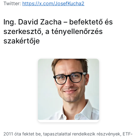
Twitter:
https://x.com/JosefKucha2
Ing. David Zacha – befektető és
szerkesztő, a tényellenőrzés
szakértője
2011 óta fektet be, tapasztalattal rendelkezik részvények, ETF-