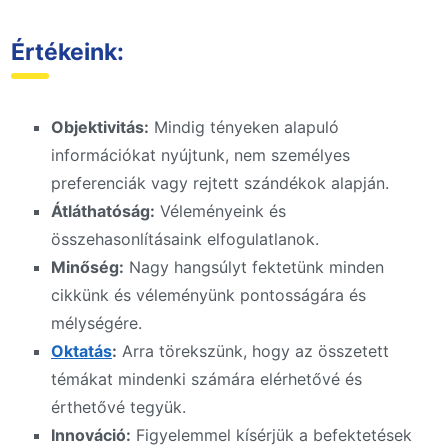
Értékeink:
Objektivitás:
Mindig tényeken alapuló
információkat nyújtunk, nem személyes
preferenciák vagy rejtett szándékok alapján.
Átláthatóság:
Véleményeink és
összehasonlításaink elfogulatlanok.
Minőség:
Nagy hangsúlyt fektetünk minden
cikkünk és véleményünk pontosságára és
mélységére.
Oktatás
:
Arra törekszünk, hogy az összetett
témákat mindenki számára elérhetővé és
érthetővé tegyük.
Innováció:
Figyelemmel kísérjük a befektetések