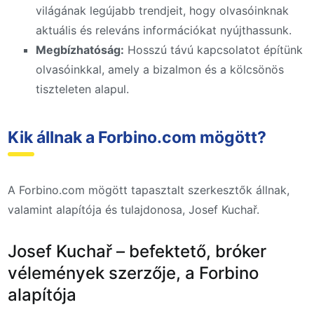
világának legújabb trendjeit, hogy olvasóinknak
aktuális és releváns információkat nyújthassunk.
Megbízhatóság:
Hosszú távú kapcsolatot építünk
olvasóinkkal, amely a bizalmon és a kölcsönös
tiszteleten alapul.
Kik állnak a Forbino.com mögött?
A Forbino.com mögött tapasztalt szerkesztők állnak,
valamint alapítója és tulajdonosa, Josef Kuchař.
Josef Kuchař – befektető, bróker
vélemények szerzője, a Forbino
alapítója