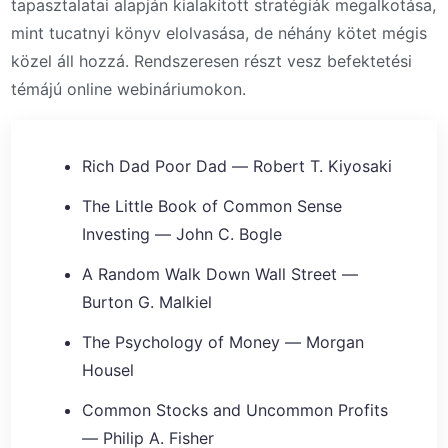
tapasztalatai alapján kialakított stratégiák megalkotása,
mint tucatnyi könyv elolvasása, de néhány kötet mégis
közel áll hozzá. Rendszeresen részt vesz befektetési
témájú online webináriumokon.
Rich Dad Poor Dad — Robert T. Kiyosaki
The Little Book of Common Sense
Investing — John C. Bogle
A Random Walk Down Wall Street —
Burton G. Malkiel
The Psychology of Money — Morgan
Housel
Common Stocks and Uncommon Profits
— Philip A. Fisher