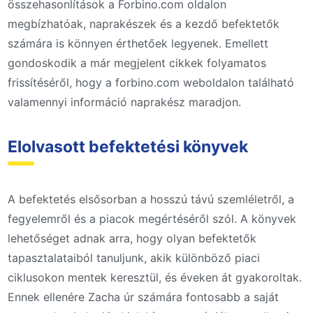
összehasonlítások a Forbino.com oldalon
megbízhatóak, naprakészek és a kezdő befektetők
számára is könnyen érthetőek legyenek. Emellett
gondoskodik a már megjelent cikkek folyamatos
frissítéséről, hogy a forbino.com weboldalon található
valamennyi információ naprakész maradjon.
Elolvasott befektetési könyvek
A befektetés elsősorban a hosszú távú szemléletről, a
fegyelemről és a piacok megértéséről szól. A könyvek
lehetőséget adnak arra, hogy olyan befektetők
tapasztalataiból tanuljunk, akik különböző piaci
ciklusokon mentek keresztül, és éveken át gyakoroltak.
Ennek ellenére Zacha úr számára fontosabb a saját