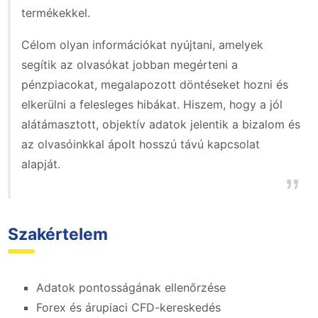
termékekkel.
Célom olyan információkat nyújtani, amelyek
segítik az olvasókat jobban megérteni a
pénzpiacokat, megalapozott döntéseket hozni és
elkerülni a felesleges hibákat. Hiszem, hogy a jól
alátámasztott, objektív adatok jelentik a bizalom és
az olvasóinkkal ápolt hosszú távú kapcsolat
alapját.
Szakértelem
Adatok pontosságának ellenőrzése
Forex és árupiaci CFD-kereskedés