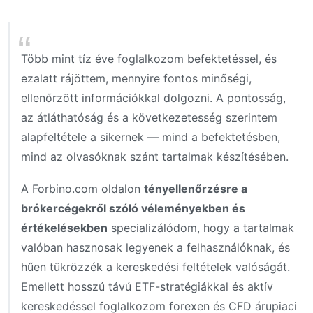
Több mint tíz éve foglalkozom befektetéssel, és
ezalatt rájöttem, mennyire fontos minőségi,
ellenőrzött információkkal dolgozni. A pontosság,
az átláthatóság és a következetesség szerintem
alapfeltétele a sikernek — mind a befektetésben,
mind az olvasóknak szánt tartalmak készítésében.
A Forbino.com oldalon
tényellenőrzésre a
brókercégekről szóló véleményekben és
értékelésekben
specializálódom, hogy a tartalmak
valóban hasznosak legyenek a felhasználóknak, és
hűen tükrözzék a kereskedési feltételek valóságát.
Emellett hosszú távú ETF-stratégiákkal és aktív
kereskedéssel foglalkozom forexen és CFD árupiaci