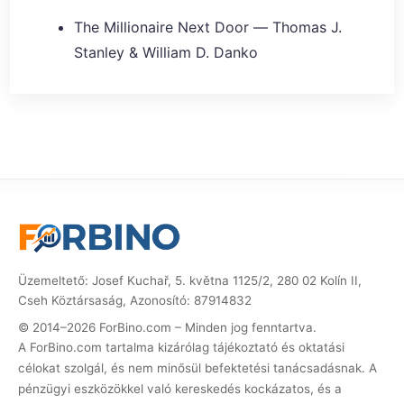
The Millionaire Next Door — Thomas J.
Stanley & William D. Danko
Üzemeltető: Josef Kuchař, 5. května 1125/2, 280 02 Kolín II,
Cseh Köztársaság, Azonosító: 87914832
© 2014–2026 ForBino.com – Minden jog fenntartva.
A ForBino.com tartalma kizárólag tájékoztató és oktatási
célokat szolgál, és nem minősül befektetési tanácsadásnak. A
pénzügyi eszközökkel való kereskedés kockázatos, és a