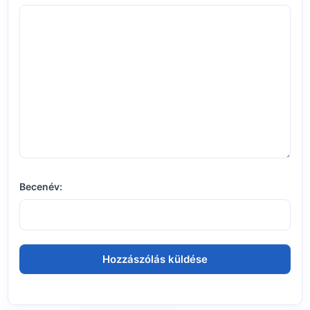
Becenév: