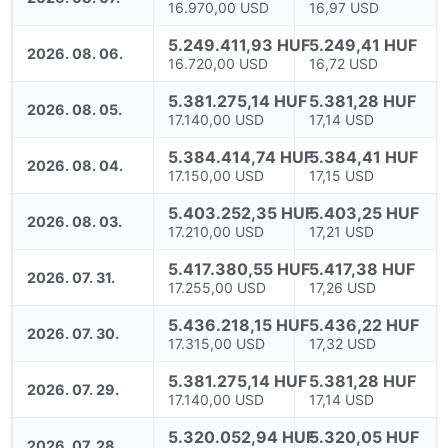
16.970,00 USD
16,97 USD
5.249.411,93 HUF
5.249,41 HUF
2026. 08. 06.
16.720,00 USD
16,72 USD
5.381.275,14 HUF
5.381,28 HUF
2026. 08. 05.
17.140,00 USD
17,14 USD
5.384.414,74 HUF
5.384,41 HUF
2026. 08. 04.
17.150,00 USD
17,15 USD
5.403.252,35 HUF
5.403,25 HUF
2026. 08. 03.
17.210,00 USD
17,21 USD
5.417.380,55 HUF
5.417,38 HUF
2026. 07. 31.
17.255,00 USD
17,26 USD
5.436.218,15 HUF
5.436,22 HUF
2026. 07. 30.
17.315,00 USD
17,32 USD
5.381.275,14 HUF
5.381,28 HUF
2026. 07. 29.
17.140,00 USD
17,14 USD
5.320.052,94 HUF
5.320,05 HUF
2026. 07. 28.