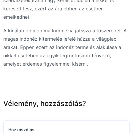
szerkezetek iránti nagy kereslet idején a nikkel is
keresett lesz, ezért az ára ebben az esetben
emelkedhet.
A kínálati oldalon ma Indonézia játssza a főszerepet. A
magas indonéz kitermelés lefelé húzza a világpiaci
árakat. Éppen ezért az indonéz termelés alakulása a
nikkel esetében az egyik legfontosabb tényező,
amelyet érdemes figyelemmel kísérni.
Vélemény, hozzászólás?
Hozzászólás