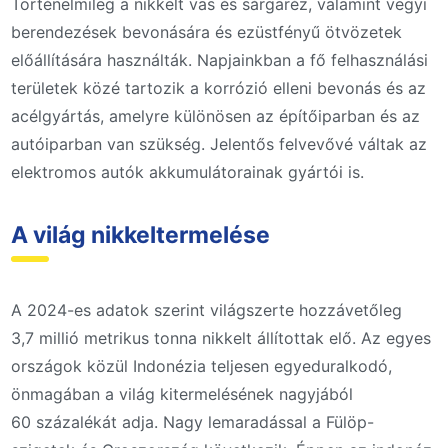
Történelmileg a nikkelt vas és sárgaréz, valamint vegyi
berendezések bevonására és ezüstfényű ötvözetek
előállítására használták. Napjainkban a fő felhasználási
területek közé tartozik a korrózió elleni bevonás és az
acélgyártás, amelyre különösen az építőiparban és az
autóiparban van szükség. Jelentős felvevővé váltak az
elektromos autók akkumulátorainak gyártói is.
A világ nikkeltermelése
A 2024-es adatok szerint világszerte hozzávetőleg
3,7 millió metrikus tonna nikkelt állítottak elő. Az egyes
országok közül Indonézia teljesen egyeduralkodó,
önmagában a világ kitermelésének nagyjából
60 százalékát adja. Nagy lemaradással a Fülöp-