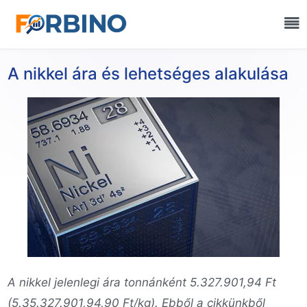
A nikkel ára és lehetséges alakulása
A nikkel jelenlegi ára tonnánként 5.327.901,94 Ft
(5.35.327.901,94,90 Ft/kg). Ebből a cikkünkből