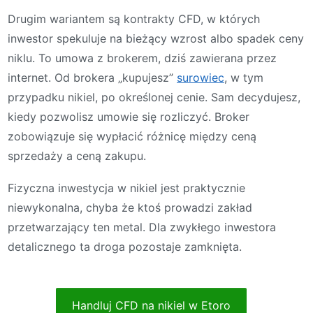
Drugim wariantem są kontrakty CFD, w których
inwestor spekuluje na bieżący wzrost albo spadek ceny
niklu. To umowa z brokerem, dziś zawierana przez
internet. Od brokera „kupujesz”
surowiec
, w tym
przypadku nikiel, po określonej cenie. Sam decydujesz,
kiedy pozwolisz umowie się rozliczyć. Broker
zobowiązuje się wypłacić różnicę między ceną
sprzedaży a ceną zakupu.
Fizyczna inwestycja w nikiel jest praktycznie
niewykonalna, chyba że ktoś prowadzi zakład
przetwarzający ten metal. Dla zwykłego inwestora
detalicznego ta droga pozostaje zamknięta.
Handluj CFD na nikiel w Etoro