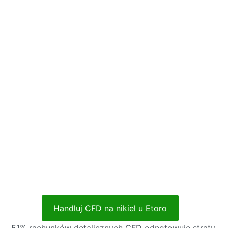
Handluj CFD na nikiel u Etoro