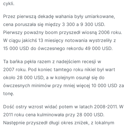
cykli.
Przez pierwszą dekadę wahania były umiarkowane,
cena poruszała się między 3 300 a 9 300 USD.
Pierwszy poważny boom przyszedł wiosną 2006 roku.
W ciągu jakichś 13 miesięcy notowania wystrzeliły z
15 000 USD do ówczesnego rekordu 49 000 USD.
Ta bańka pękła razem z nadejściem recesji w
2007 roku. Pod koniec tamtego roku nikiel był wart
około 28 000 USD, a w kolejnym osunął się do
ówczesnych minimów przy mniej więcej 10 000 USD za
tonę.
Dość ostry wzrost widać potem w latach 2008-2011. W
2011 roku cena kulminowała przy 28 000 USD.
Następnie przyszedł długi okres zniżek, z lokalnym