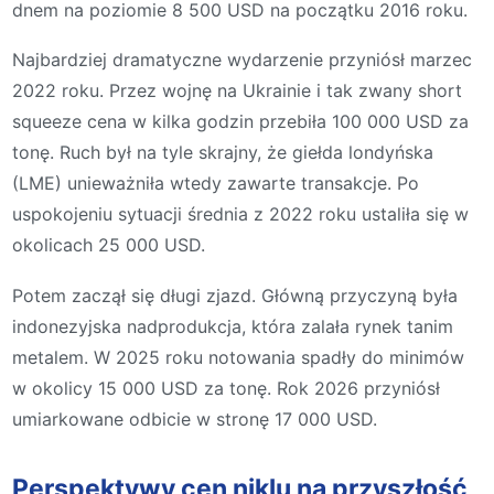
dnem na poziomie 8 500 USD na początku 2016 roku.
Najbardziej dramatyczne wydarzenie przyniósł marzec
2022 roku. Przez wojnę na Ukrainie i tak zwany short
squeeze cena w kilka godzin przebiła 100 000 USD za
tonę. Ruch był na tyle skrajny, że giełda londyńska
(LME) unieważniła wtedy zawarte transakcje. Po
uspokojeniu sytuacji średnia z 2022 roku ustaliła się w
okolicach 25 000 USD.
Potem zaczął się długi zjazd. Główną przyczyną była
indonezyjska nadprodukcja, która zalała rynek tanim
metalem. W 2025 roku notowania spadły do minimów
w okolicy 15 000 USD za tonę. Rok 2026 przyniósł
umiarkowane odbicie w stronę 17 000 USD.
Perspektywy cen niklu na przyszłość