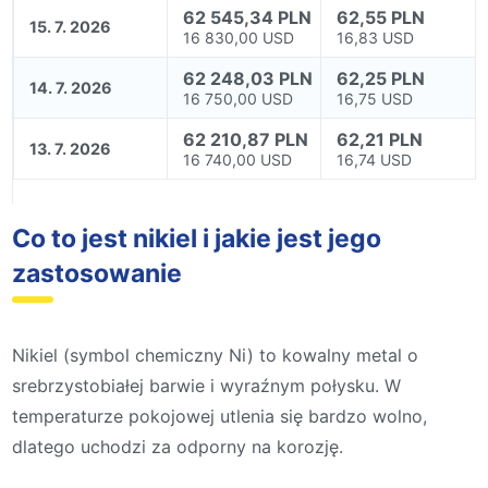
62 545,34 PLN
62,55 PLN
15. 7. 2026
16 830,00 USD
16,83 USD
62 248,03 PLN
62,25 PLN
14. 7. 2026
16 750,00 USD
16,75 USD
62 210,87 PLN
62,21 PLN
13. 7. 2026
16 740,00 USD
16,74 USD
Co to jest nikiel i jakie jest jego
zastosowanie
Nikiel (symbol chemiczny Ni) to kowalny metal o
srebrzystobiałej barwie i wyraźnym połysku. W
temperaturze pokojowej utlenia się bardzo wolno,
dlatego uchodzi za odporny na korozję.