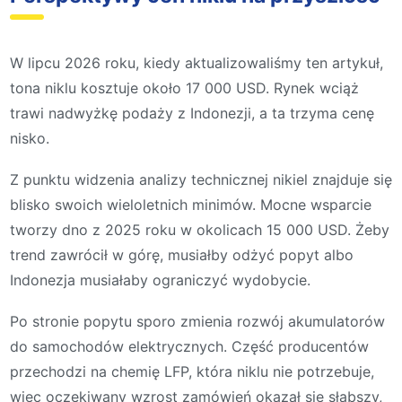
W lipcu 2026 roku, kiedy aktualizowaliśmy ten artykuł,
tona niklu kosztuje około 17 000 USD. Rynek wciąż
trawi nadwyżkę podaży z Indonezji, a ta trzyma cenę
nisko.
Z punktu widzenia analizy technicznej nikiel znajduje się
blisko swoich wieloletnich minimów. Mocne wsparcie
tworzy dno z 2025 roku w okolicach 15 000 USD. Żeby
trend zawrócił w górę, musiałby odżyć popyt albo
Indonezja musiałaby ograniczyć wydobycie.
Po stronie popytu sporo zmienia rozwój akumulatorów
do samochodów elektrycznych. Część producentów
przechodzi na chemię LFP, która niklu nie potrzebuje,
więc oczekiwany wzrost zamówień okazał się słabszy,