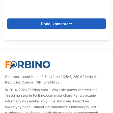
Operator: Josef Kuchař, 5. května 1125/2, 280 02 Kolín II,
Republika Czeska, NIP: 87914832
© 2014–2026 ForBino.com – Wszelkie prawa zastrzeżone.
Treści na stronie ForBino.com mają charakter wyłącznie
informacyjny i edukacyjny i nie stanowią doradztwa
inwestycyjnego. Handel instrumentami finansowymi jest
ryzykowny i może prowadzić do utraty zainwestowanych