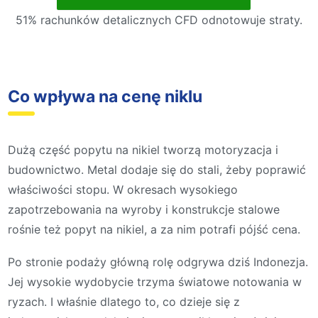
51% rachunków detalicznych CFD odnotowuje straty.
Co wpływa na cenę niklu
Dużą część popytu na nikiel tworzą motoryzacja i
budownictwo. Metal dodaje się do stali, żeby poprawić
właściwości stopu. W okresach wysokiego
zapotrzebowania na wyroby i konstrukcje stalowe
rośnie też popyt na nikiel, a za nim potrafi pójść cena.
Po stronie podaży główną rolę odgrywa dziś Indonezja.
Jej wysokie wydobycie trzyma światowe notowania w
ryzach. I właśnie dlatego to, co dzieje się z