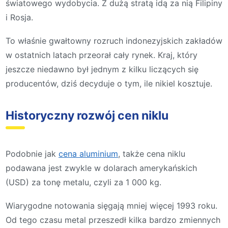
światowego wydobycia. Z dużą stratą idą za nią Filipiny
i Rosja.
To właśnie gwałtowny rozruch indonezyjskich zakładów
w ostatnich latach przeorał cały rynek. Kraj, który
jeszcze niedawno był jednym z kilku liczących się
producentów, dziś decyduje o tym, ile nikiel kosztuje.
Historyczny rozwój cen niklu
Podobnie jak
cena aluminium
, także cena niklu
podawana jest zwykle w dolarach amerykańskich
(USD) za tonę metalu, czyli za 1 000 kg.
Wiarygodne notowania sięgają mniej więcej 1993 roku.
Od tego czasu metal przeszedł kilka bardzo zmiennych