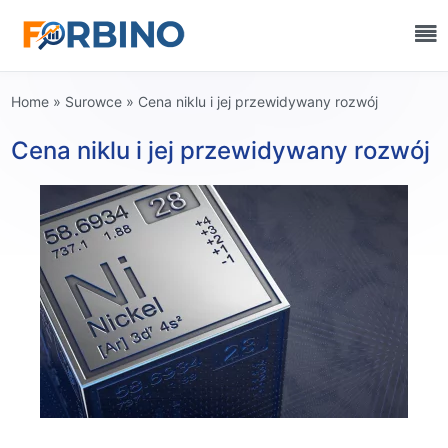
Home
»
Surowce
»
Cena niklu i jej przewidywany rozwój
Cena niklu i jej przewidywany rozwój