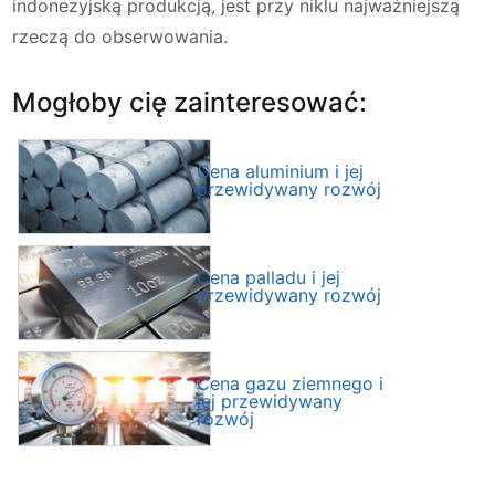
indonezyjską produkcją, jest przy niklu najważniejszą
rzeczą do obserwowania.
Mogłoby cię zainteresować:
Cena aluminium i jej
przewidywany rozwój
Cena palladu i jej
przewidywany rozwój
Cena gazu ziemnego i
jej przewidywany
rozwój