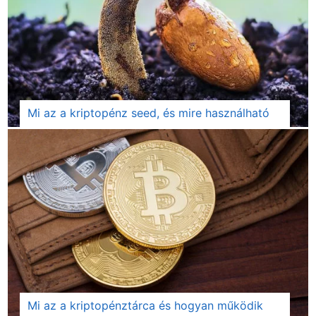
Mi az a kriptopénz seed, és mire használható
Mi az a kriptopénztárca és hogyan működik