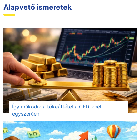
Alapvető ismeretek
Így működik a tőkeáttétel a CFD-knél
egyszerűen