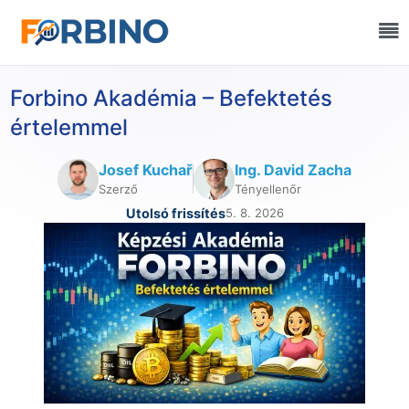
Forbino Akadémia – Befektetés
értelemmel
Josef Kuchař
Ing. David Zacha
Szerző
Tényellenőr
Utolsó frissítés
5. 8. 2026