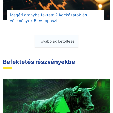
Megéri aranyba fektetni? Kockázatok és
vélemények 5 év tapaszt...
Továbbiak betöltése
Befektetés részvényekbe