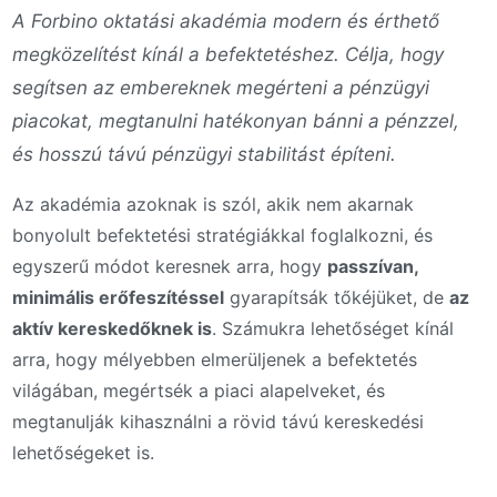
A Forbino oktatási akadémia modern és érthető
megközelítést kínál a befektetéshez. Célja, hogy
segítsen az embereknek megérteni a pénzügyi
piacokat, megtanulni hatékonyan bánni a pénzzel,
és hosszú távú pénzügyi stabilitást építeni.
Az akadémia azoknak is szól, akik nem akarnak
bonyolult befektetési stratégiákkal foglalkozni, és
egyszerű módot keresnek arra, hogy
passzívan,
minimális erőfeszítéssel
gyarapítsák tőkéjüket, de
az
aktív kereskedőknek is
. Számukra lehetőséget kínál
arra, hogy mélyebben elmerüljenek a befektetés
világában, megértsék a piaci alapelveket, és
megtanulják kihasználni a rövid távú kereskedési
lehetőségeket is.