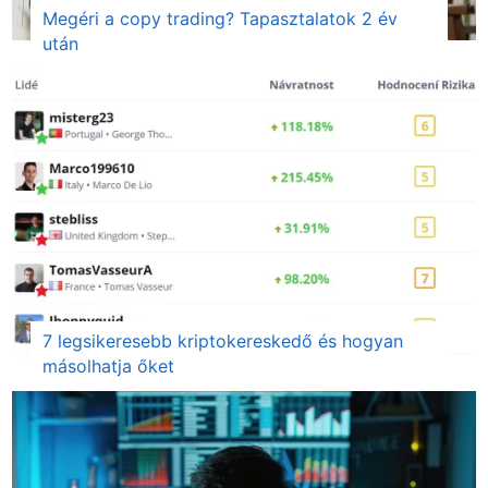
Megéri a copy trading? Tapasztalatok 2 év
után
7 legsikeresebb kriptokereskedő és hogyan
másolhatja őket