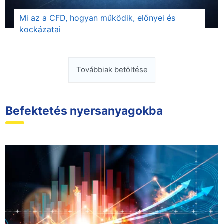
Mi az a CFD, hogyan működik, előnyei és
kockázatai
Továbbiak betöltése
Befektetés nyersanyagokba