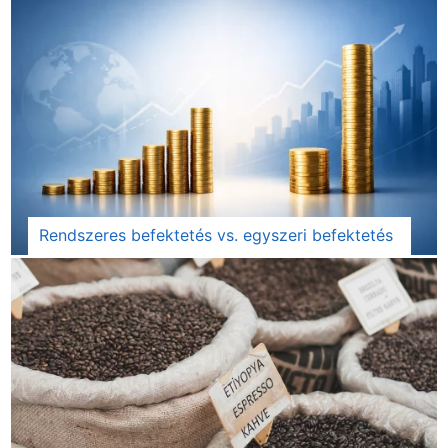
Rendszeres befektetés vs. egyszeri befektetés