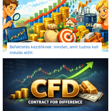
Befektetés kezdőknek: minden, amit tudnia kell
indulás előtt