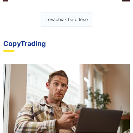
Továbbiak betöltése
CopyTrading