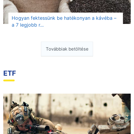
Hogyan fektessünk be hatékonyan a kávéba –
a 7 legjobb r...
Továbbiak betöltése
ETF